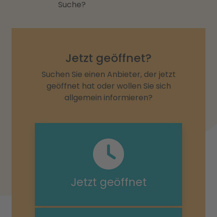
Suche?
Jetzt geöffnet?
Suchen Sie einen Anbieter, der jetzt
geöffnet hat oder wollen Sie sich
allgemein informieren?
Jetzt geöffnet