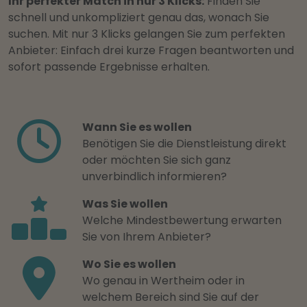
Ihr perfekter Match in nur 3 Klicks:
Finden Sie
schnell und unkompliziert genau das, wonach Sie
suchen. Mit nur 3 Klicks gelangen Sie zum perfekten
Anbieter: Einfach drei kurze Fragen beantworten und
sofort passende Ergebnisse erhalten.
Wann Sie es wollen
Benötigen Sie die Dienstleistung direkt
oder möchten Sie sich ganz
unverbindlich informieren?
Was Sie wollen
Welche Mindestbewertung erwarten
Sie von Ihrem Anbieter?
Wo Sie es wollen
Wo genau in Wertheim oder in
welchem Bereich sind Sie auf der