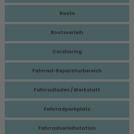
Boote
Bootsverleih
Carsharing
Fahrrad-Reparaturbereich
Fahrradladen / Werkstatt
Fahrradparkplatz
Fahrradverleihstation