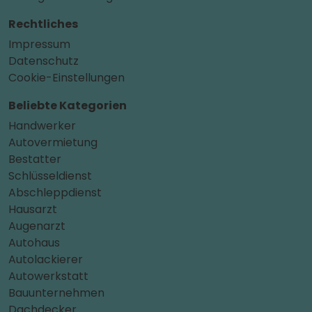
Rechtliches
Impressum
Datenschutz
Cookie-Einstellungen
Beliebte Kategorien
Handwerker
Autovermietung
Bestatter
Schlüsseldienst
Abschleppdienst
Hausarzt
Augenarzt
Autohaus
Autolackierer
Autowerkstatt
Bauunternehmen
Dachdecker