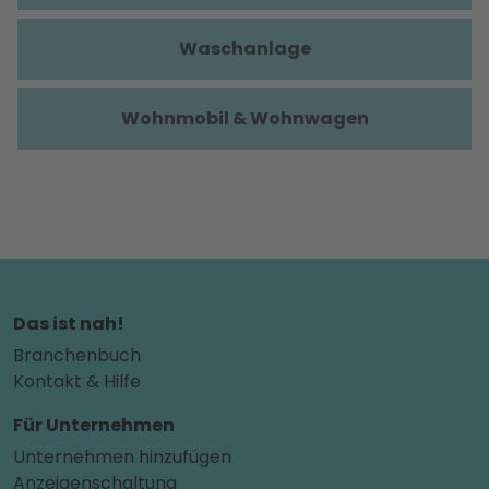
Waschanlage
Wohnmobil & Wohnwagen
Das ist nah!
Branchenbuch
Kontakt & Hilfe
Für Unternehmen
Unternehmen hinzufügen
Anzeigenschaltung