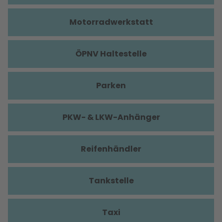
Motorradwerkstatt
ÖPNV Haltestelle
Parken
PKW- & LKW-Anhänger
Reifenhändler
Tankstelle
Taxi