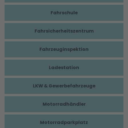
Fahrschule
Fahrsicherheitszentrum
Fahrzeuginspektion
Ladestation
LKW & Gewerbefahrzeuge
Motorradhändler
Motorradparkplatz