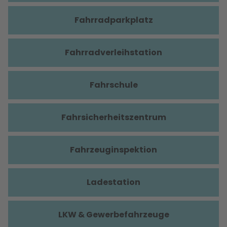
Fahrradparkplatz
Fahrradverleihstation
Fahrschule
Fahrsicherheitszentrum
Fahrzeuginspektion
Ladestation
LKW & Gewerbefahrzeuge