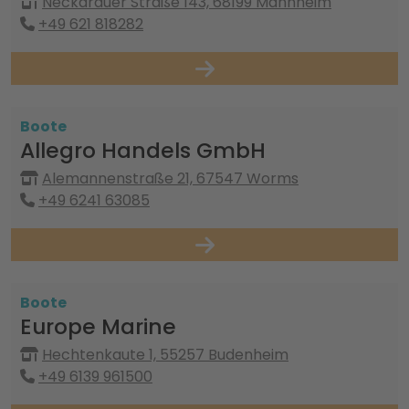
Neckarauer Straße 143, 68199 Mannheim
+49 621 818282
Boote
Allegro Handels GmbH
Alemannenstraße 21, 67547 Worms
+49 6241 63085
Boote
Europe Marine
Hechtenkaute 1, 55257 Budenheim
+49 6139 961500