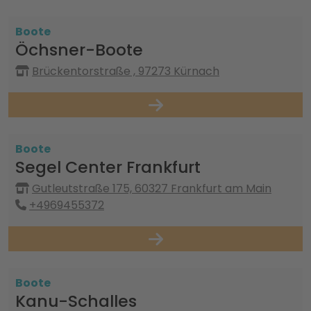
Boote
Öchsner-Boote
Brückentorstraße , 97273 Kürnach
Boote
Segel Center Frankfurt
Gutleutstraße 175, 60327 Frankfurt am Main
+4969455372
Boote
Kanu-Schalles