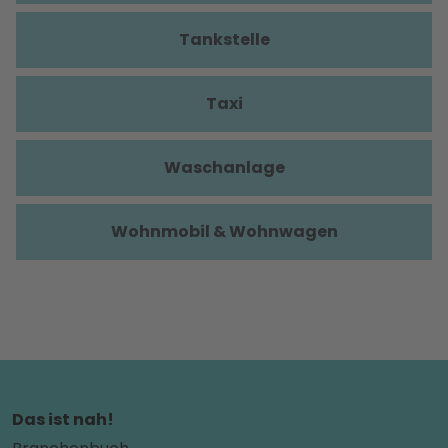
Tankstelle
Taxi
Waschanlage
Wohnmobil & Wohnwagen
Das ist nah!