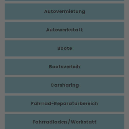
Autovermietung
Autowerkstatt
Boote
Bootsverleih
Carsharing
Fahrrad-Reparaturbereich
Fahrradladen / Werkstatt