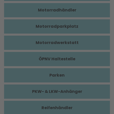
Motorradhändler
Motorradparkplatz
Motorradwerkstatt
ÖPNV Haltestelle
Parken
PKW- & LKW-Anhänger
Reifenhändler