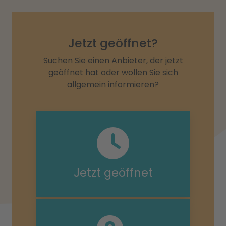
Jetzt geöffnet?
Suchen Sie einen Anbieter, der jetzt
geöffnet hat oder wollen Sie sich
allgemein informieren?
Jetzt geöffnet