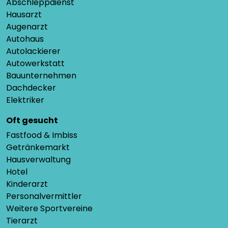
Abschleppdienst
Hausarzt
Augenarzt
Autohaus
Autolackierer
Autowerkstatt
Bauunternehmen
Dachdecker
Elektriker
Oft gesucht
Fastfood & Imbiss
Getränkemarkt
Hausverwaltung
Hotel
Kinderarzt
Personalvermittler
Weitere Sportvereine
Tierarzt