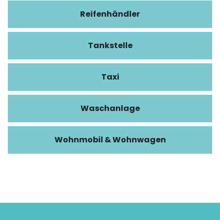
Reifenhändler
Tankstelle
Taxi
Waschanlage
Wohnmobil & Wohnwagen