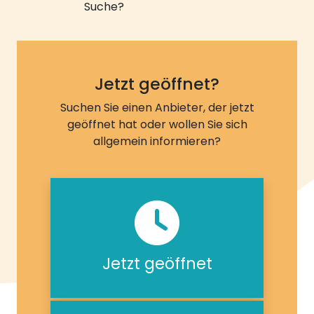
Suche?
Jetzt geöffnet?
Suchen Sie einen Anbieter, der jetzt
geöffnet hat oder wollen Sie sich
allgemein informieren?
Jetzt geöffnet