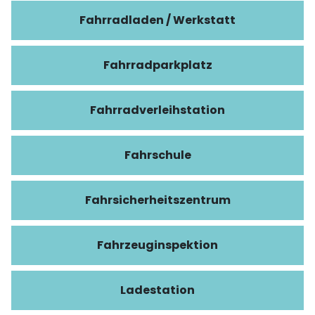
Fahrradladen / Werkstatt
Fahrradparkplatz
Fahrradverleihstation
Fahrschule
Fahrsicherheitszentrum
Fahrzeuginspektion
Ladestation