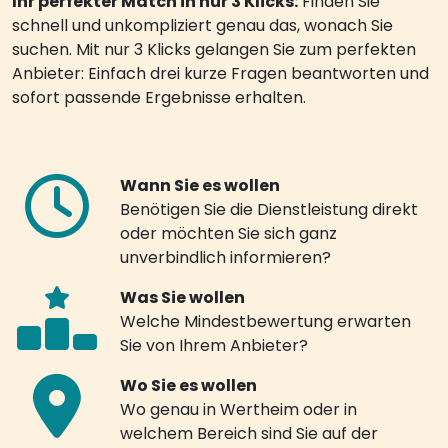
Ihr perfekter Match in nur 3 Klicks:
Finden Sie
schnell und unkompliziert genau das, wonach Sie
suchen. Mit nur 3 Klicks gelangen Sie zum perfekten
Anbieter: Einfach drei kurze Fragen beantworten und
sofort passende Ergebnisse erhalten.
Wann Sie es wollen
Benötigen Sie die Dienstleistung direkt
oder möchten Sie sich ganz
unverbindlich informieren?
Was Sie wollen
Welche Mindestbewertung erwarten
Sie von Ihrem Anbieter?
Wo Sie es wollen
Wo genau in Wertheim oder in
welchem Bereich sind Sie auf der