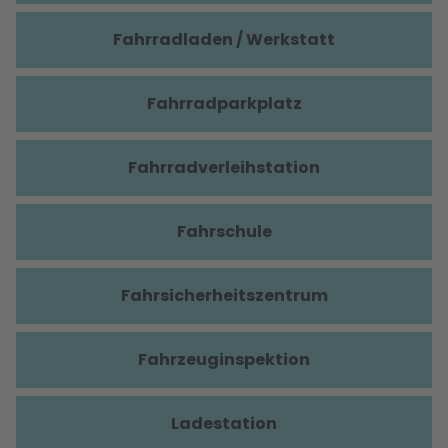
Fahrradladen / Werkstatt
Fahrradparkplatz
Fahrradverleihstation
Fahrschule
Fahrsicherheitszentrum
Fahrzeuginspektion
Ladestation