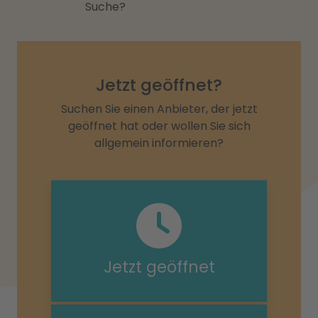
Suche?
Jetzt geöffnet?
Suchen Sie einen Anbieter, der jetzt
geöffnet hat oder wollen Sie sich
allgemein informieren?
Jetzt geöffnet