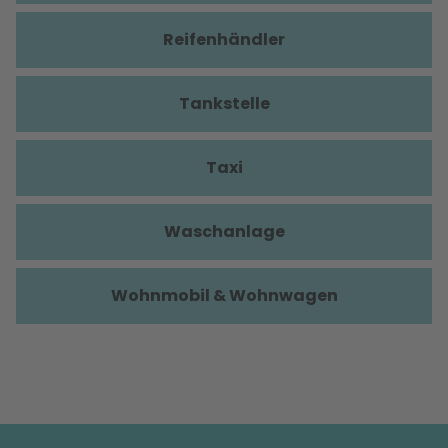
Reifenhändler
Tankstelle
Taxi
Waschanlage
Wohnmobil & Wohnwagen