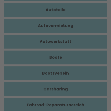
Autoteile
Autovermietung
Autowerkstatt
Boote
Bootsverleih
Carsharing
Fahrrad-Reparaturbereich