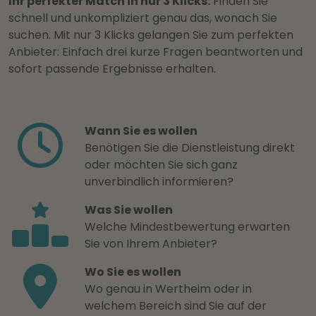
Ihr perfekter Match in nur 3 Klicks:
Finden Sie
schnell und unkompliziert genau das, wonach Sie
suchen. Mit nur 3 Klicks gelangen Sie zum perfekten
Anbieter: Einfach drei kurze Fragen beantworten und
sofort passende Ergebnisse erhalten.
Wann Sie es wollen
Benötigen Sie die Dienstleistung direkt
oder möchten Sie sich ganz
unverbindlich informieren?
Was Sie wollen
Welche Mindestbewertung erwarten
Sie von Ihrem Anbieter?
Wo Sie es wollen
Wo genau in Wertheim oder in
welchem Bereich sind Sie auf der