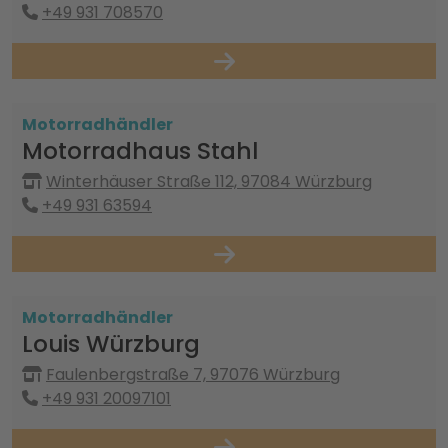
+49 931 708570
Motorradhändler
Motorradhaus Stahl
Winterhäuser Straße 112, 97084 Würzburg
+49 931 63594
Motorradhändler
Louis Würzburg
Faulenbergstraße 7, 97076 Würzburg
+49 931 20097101