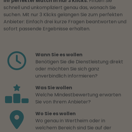
Ihr perfekter Match in nur 3 Klicks:
Finden Sie
schnell und unkompliziert genau das, wonach Sie
suchen. Mit nur 3 Klicks gelangen Sie zum perfekten
Anbieter: Einfach drei kurze Fragen beantworten und
sofort passende Ergebnisse erhalten.
Wann Sie es wollen
Benötigen Sie die Dienstleistung direkt
oder möchten Sie sich ganz
unverbindlich informieren?
Was Sie wollen
Welche Mindestbewertung erwarten
Sie von Ihrem Anbieter?
Wo Sie es wollen
Wo genau in Wertheim oder in
welchem Bereich sind Sie auf der