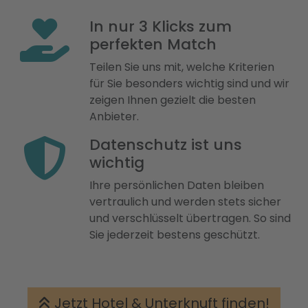
In nur 3 Klicks zum
perfekten Match
Teilen Sie uns mit, welche Kriterien
für Sie besonders wichtig sind und wir
zeigen Ihnen gezielt die besten
Anbieter.
Datenschutz ist uns
wichtig
Ihre persönlichen Daten bleiben
vertraulich und werden stets sicher
und verschlüsselt übertragen. So sind
Sie jederzeit bestens geschützt.
Jetzt Hotel & Unterknuft finden!