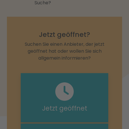
Suche?
Jetzt geöffnet?
Suchen Sie einen Anbieter, der jetzt
geöffnet hat oder wollen Sie sich
allgemein informieren?
Jetzt geöffnet