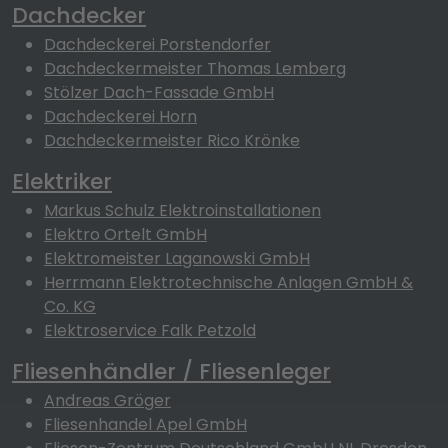
Dachdecker
Dachdeckerei Porstendorfer
Dachdeckermeister Thomas Lemberg
Stölzer Dach-Fassade GmbH
Dachdeckerei Horn
Dachdeckermeister Rico Krönke
Elektriker
Markus Schulz Elektroinstallationen
Elektro Ortelt GmbH
Elektromeister Laganowski GmbH
Herrmann Elektrotechnische Anlagen GmbH &
Co. KG
Elektroservice Falk Petzold
Fliesenhändler / Fliesenleger
Andreas Gröger
Fliesenhandel Apel GmbH