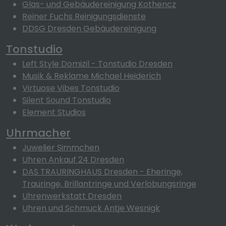
Glas- und Gebäudereinigung Kothencz
Reiner Fuchs Reinigungsdienste
DDSG Dresden Gebäudereinigung
Tonstudio
Left Style Domizil - Tonstudio Dresden
Musik & Reklame Michael Heiderich
Virtuose Vibes Tonstudio
Silent Sound Tonstudio
Element Studios
Uhrmacher
Juwelier Simmchen
Uhren Ankauf 24 Dresden
DAS TRAURINGHAUS Dresden - Eheringe,
Trauringe, Brillantringe und Verlobungsringe
Uhrenwerkstatt Dresden
Uhren und Schmuck Antje Wesnigk