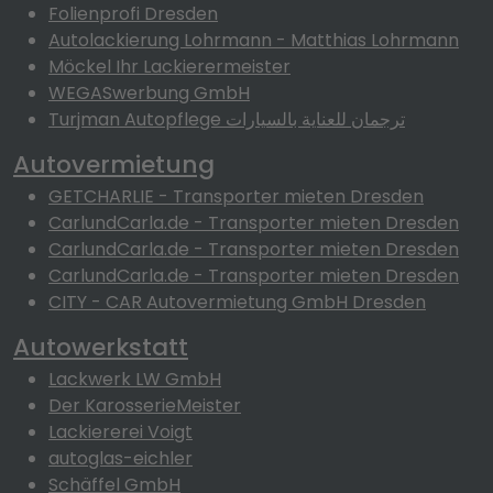
Folienprofi Dresden
Autolackierung Lohrmann - Matthias Lohrmann
Möckel Ihr Lackierermeister
WEGASwerbung GmbH
Turjman Autopflege ترجمان للعناية بالسيارات
Autovermietung
GETCHARLIE - Transporter mieten Dresden
CarlundCarla.de - Transporter mieten Dresden
CarlundCarla.de - Transporter mieten Dresden
CarlundCarla.de - Transporter mieten Dresden
CITY - CAR Autovermietung GmbH Dresden
Autowerkstatt
Lackwerk LW GmbH
Der KarosserieMeister
Lackiererei Voigt
autoglas-eichler
Schäffel GmbH