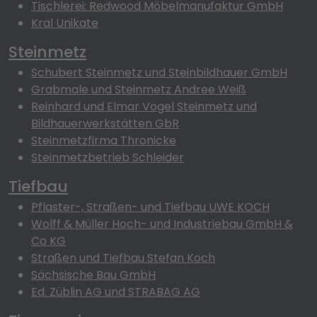
Tischlerei: Redwood Möbelmanufaktur GmbH
Kral Unikate
Steinmetz
Schubert Steinmetz und Steinbildhauer GmbH
Grabmale und Steinmetz Andree Weiß
Reinhard und Elmar Vogel Steinmetz und
Bildhauerwerkstätten GbR
Steinmetzfirma Thronicke
Steinmetzbetrieb Schleider
Tiefbau
Pflaster-, Straßen- und Tiefbau UWE KOCH
Wolff & Müller Hoch- und Industriebau GmbH &
Co KG
Straßen und Tiefbau Stefan Koch
Sächsische Bau GmbH
Ed. Züblin AG und STRABAG AG