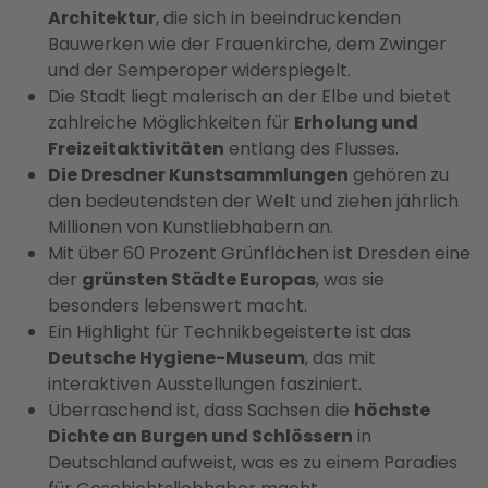
Architektur
, die sich in beeindruckenden
Bauwerken wie der Frauenkirche, dem Zwinger
und der Semperoper widerspiegelt.
Die Stadt liegt malerisch an der Elbe und bietet
zahlreiche Möglichkeiten für
Erholung und
Freizeitaktivitäten
entlang des Flusses.
Die Dresdner Kunstsammlungen
gehören zu
den bedeutendsten der Welt und ziehen jährlich
Millionen von Kunstliebhabern an.
Mit über 60 Prozent Grünflächen ist Dresden eine
der
grünsten Städte Europas
, was sie
besonders lebenswert macht.
Ein Highlight für Technikbegeisterte ist das
Deutsche Hygiene-Museum
, das mit
interaktiven Ausstellungen fasziniert.
Überraschend ist, dass Sachsen die
höchste
Dichte an Burgen und Schlössern
in
Deutschland aufweist, was es zu einem Paradies