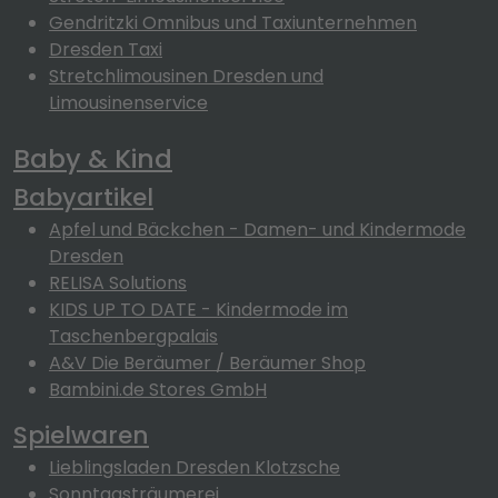
Gendritzki Omnibus und Taxiunternehmen
Dresden Taxi
Stretchlimousinen Dresden und
Limousinenservice
Baby & Kind
Babyartikel
Apfel und Bäckchen - Damen- und Kindermode
Dresden
RELISA Solutions
KIDS UP TO DATE - Kindermode im
Taschenbergpalais
A&V Die Beräumer / Beräumer Shop
Bambini.de Stores GmbH
Spielwaren
Lieblingsladen Dresden Klotzsche
Sonntagsträumerei