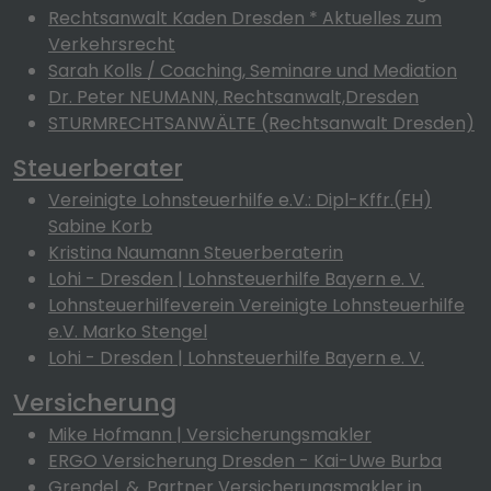
Rechtsanwalt Kaden Dresden * Aktuelles zum
Verkehrsrecht
Sarah Kolls / Coaching, Seminare und Mediation
Dr. Peter NEUMANN, Rechtsanwalt,Dresden
STURMRECHTSANWÄLTE (Rechtsanwalt Dresden)
Steuerberater
Vereinigte Lohnsteuerhilfe e.V.: Dipl-Kffr.(FH)
Sabine Korb
Kristina Naumann Steuerberaterin
Lohi - Dresden | Lohnsteuerhilfe Bayern e. V.
Lohnsteuerhilfeverein Vereinigte Lohnsteuerhilfe
e.V. Marko Stengel
Lohi - Dresden | Lohnsteuerhilfe Bayern e. V.
Versicherung
Mike Hofmann | Versicherungsmakler
ERGO Versicherung Dresden - Kai-Uwe Burba
Grendel .&. Partner Versicherungsmakler in