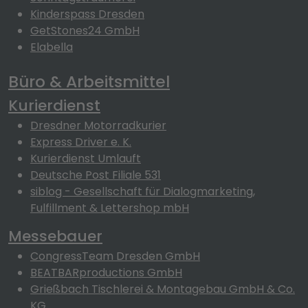
Kinderspass Dresden
GetStones24 GmbH
Elabella
Büro & Arbeitsmittel
Kurierdienst
Dresdner Motorradkurier
Express Driver e. K.
Kurierdienst Umlauft
Deutsche Post Filiale 531
siblog - Gesellschaft für Dialogmarketing,
Fulfillment & Lettershop mbH
Messebauer
CongressTeam Dresden GmbH
BEATBARproductions GmbH
Grießbach Tischlerei & Montagebau GmbH & Co.
KG