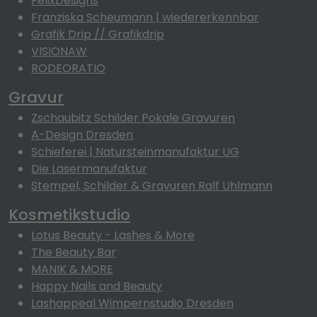
FelixDesigns
Franziska Scheumann | wiedererkennbar
Grafik Drip // Grafikdrip
VISIONAW
RODEORATIO
Gravur
Zschaubitz Schilder Pokale Gravuren
A-Design Dresden
Schieferei | Natursteinmanufaktur UG
Die Lasermanufaktur
Stempel, Schilder & Gravuren Ralf Uhlmann
Kosmetikstudio
Lotus Beauty - Lashes & More
The Beauty Bar
MANIK & MORE
Happy Nails and Beauty
Lashappeal Wimpernstudio Dresden