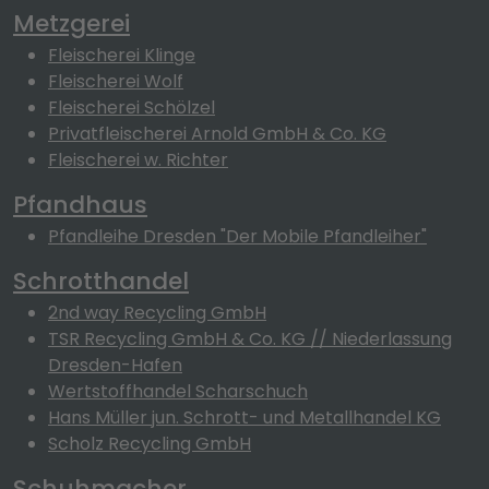
Metzgerei
Fleischerei Klinge
Fleischerei Wolf
Fleischerei Schölzel
Privatfleischerei Arnold GmbH & Co. KG
Fleischerei w. Richter
Pfandhaus
Pfandleihe Dresden "Der Mobile Pfandleiher"
Schrotthandel
2nd way Recycling GmbH
TSR Recycling GmbH & Co. KG // Niederlassung
Dresden-Hafen
Wertstoffhandel Scharschuch
Hans Müller jun. Schrott- und Metallhandel KG
Scholz Recycling GmbH
Schuhmacher