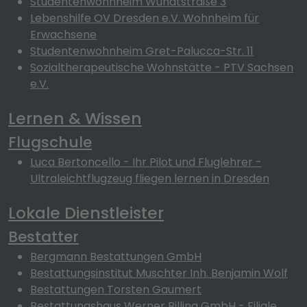
Studentenwohnheim Wundtstraße 3
Lebenshilfe OV Dresden e.V. Wohnheim für
Erwachsene
Studentenwohnheim Gret-Palucca-Str. 11
Sozialtherapeutische Wohnstätte - PTV Sachsen
e.V.
Lernen & Wissen
Flugschule
Luca Bertoncello - Ihr Pilot und Fluglehrer -
Ultraleichtflugzeug fliegen lernen in Dresden
Lokale Dienstleister
Bestatter
Bergmann Bestattungen GmbH
Bestattungsinstitut Muschter Inh. Benjamin Wolf
Bestattungen Torsten Gaumert
Bestattungshaus Werner Billing GmbH - Filiale