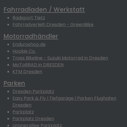
Fahrradladen / Werkstatt
Radsport Tietz
Fahrradverleih Dresden - GreenBike
Motorradhändler
Enduroshop.de
Hookie Co.
Tross Bikeline - Suzuki Motorrad in Dresden
MoToRRAD in DRESDEN
KTM Dresden
Parken
Dresden Parkplatz
Easy Park & Fly l Tiefgarage l Parken Flughafen
Dresden
Parkplatz
Parkplatz Dresden
Lingnerallee Parkplatz