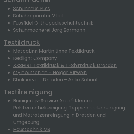
Schuhhaus Süss
Schuhreparatur Vladi
Fussfidel Orthopädieschuhtechnik
Schuhmacherei Jörg Bormann
Textildruck
MescaLinn Martin Linne Textildruck
Redlight Company
XXSHIRT Textildruck & T-Shirtdruck Dresden
stylebutton.de - Holger Altwein
Stickservice Dresden – Anke Schaal
Textilreinigung
Reinigungs-Service André Klemm,
Polstermöbelreinigung, Teppichbodenreinigung
und Matratzenreinigung in Dresden und
Umgebung
Haustechnik MS