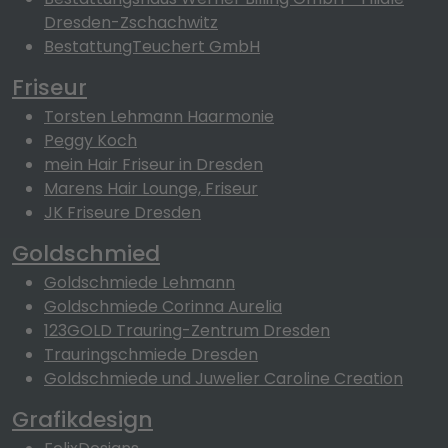
Dresden-Zschachwitz
BestattungTeuchert GmbH
Friseur
Torsten Lehmann Haarmonie
Peggy Koch
mein Hair Friseur in Dresden
Marens Hair Lounge, Friseur
JK Friseure Dresden
Goldschmied
Goldschmiede Lehmann
Goldschmiede Corinna Aurelia
123GOLD Trauring-Zentrum Dresden
Trauringschmiede Dresden
Goldschmiede und Juwelier Caroline Creation
Grafikdesign