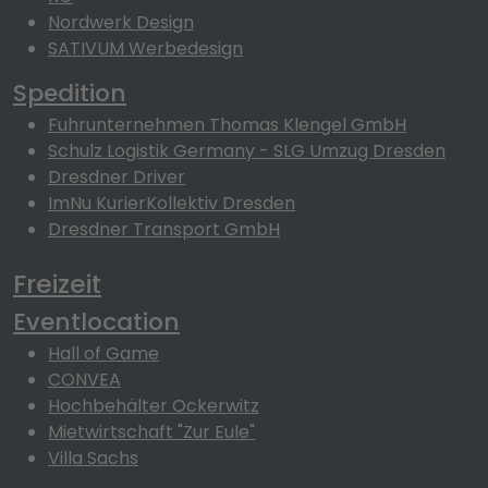
Nordwerk Design
SATIVUM Werbedesign
Spedition
Fuhrunternehmen Thomas Klengel GmbH
Schulz Logistik Germany - SLG Umzug Dresden
Dresdner Driver
ImNu KurierKollektiv Dresden
Dresdner Transport GmbH
Freizeit
Eventlocation
Hall of Game
CONVEA
Hochbehälter Ockerwitz
Mietwirtschaft "Zur Eule"
Villa Sachs