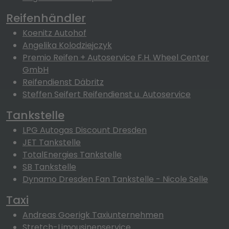
Reifenhändler
Koenitz Autohof
Angelika Kolodziejczyk
Premio Reifen + Autoservice F.H. Wheel Center
GmbH
Reifendienst Däbritz
Steffen Seifert Reifendienst u. Autoservice
Tankstelle
LPG Autogas Discount Dresden
JET Tankstelle
TotalEnergies Tankstelle
SB Tankstelle
Dynamo Dresden Fan Tankstelle - Nicole Selle
Taxi
Andreas Goerigk Taxiunternehmen
Stretch-Limousinenservice