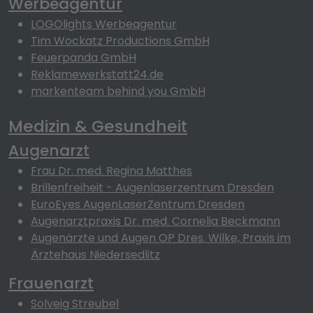
Werbeagentur
LOGOlights Werbeagentur
Tim Wockatz Productions GmbH
Feuerpanda GmbH
Reklamewerkstatt24.de
markenteam behind you GmbH
Medizin & Gesundheit
Augenarzt
Frau Dr. med. Regina Matthes
Brillenfreiheit - Augenlaserzentrum Dresden
EuroEyes AugenLaserZentrum Dresden
Augenarztpraxis Dr. med. Cornelia Beckmann
Augenärzte und Augen OP Dres. Wilke, Praxis im
Ärztehaus Niedersedlitz
Frauenarzt
Solveig Streubel