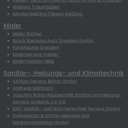
Fliesen-Zentrum Deutschland GmbH NL Dresden
Walters Traumbäder
Monika Kießling Fliesen Kießling
Maler
Maler Rother
Brück Bautenschutz Dresden GmbH
FarbRäume Dresden
Malerservice Gabler
Malermeister Hillig
Sanitär-, Heizungs- und Klimatechnik
Abfluss Service Böhm GmbH
Andreas Marbach
Joachim Rziha Haustechnik Sanitär und Heizung-
Service GmbH & Co. KG
SWT Sanitär- und Wärmetechnik Service GmbH
Syllwasschy & Söhne Heizungs und
Sanitärinstallation GmbH