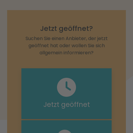
Jetzt geöffnet?
Suchen Sie einen Anbieter, der jetzt
geöffnet hat oder wollen Sie sich
allgemein informieren?
Jetzt geöffnet