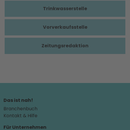
Trinkwasserstelle
Vorverkaufsstelle
Zeitungsredaktion
Das ist nah!
Branchenbuch
Kontakt & Hilfe
Für Unternehmen