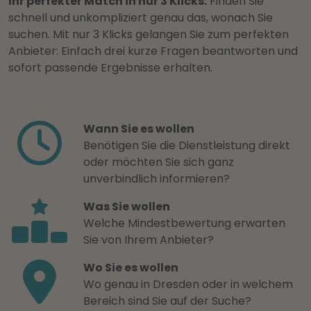
Ihr perfekter Match in nur 3 Klicks:
Finden Sie
schnell und unkompliziert genau das, wonach Sie
suchen. Mit nur 3 Klicks gelangen Sie zum perfekten
Anbieter: Einfach drei kurze Fragen beantworten und
sofort passende Ergebnisse erhalten.
Wann Sie es wollen
Benötigen Sie die Dienstleistung direkt
oder möchten Sie sich ganz
unverbindlich informieren?
Was Sie wollen
Welche Mindestbewertung erwarten
Sie von Ihrem Anbieter?
Wo Sie es wollen
Wo genau in Dresden oder in welchem
Bereich sind Sie auf der Suche?