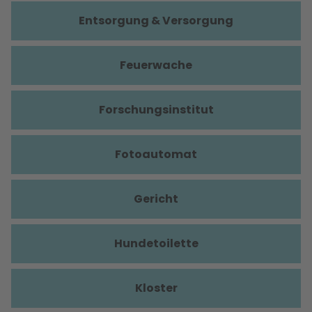
Entsorgung & Versorgung
Feuerwache
Forschungsinstitut
Fotoautomat
Gericht
Hundetoilette
Kloster