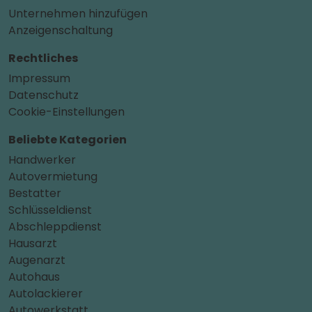
Unternehmen hinzufügen
Anzeigenschaltung
Rechtliches
Impressum
Datenschutz
Cookie-Einstellungen
Beliebte Kategorien
Handwerker
Autovermietung
Bestatter
Schlüsseldienst
Abschleppdienst
Hausarzt
Augenarzt
Autohaus
Autolackierer
Autowerkstatt