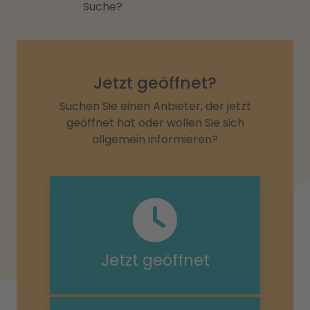
Suche?
Jetzt geöffnet?
Suchen Sie einen Anbieter, der jetzt
geöffnet hat oder wollen Sie sich
allgemein informieren?
Jetzt geöffnet