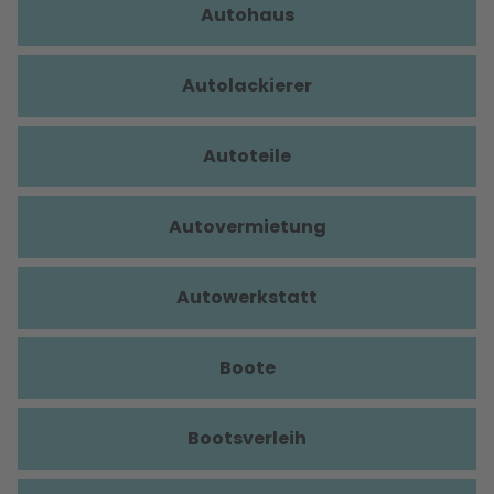
Autohaus
Autolackierer
Autoteile
Autovermietung
Autowerkstatt
Boote
Bootsverleih