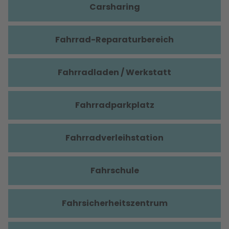
Carsharing
Fahrrad-Reparaturbereich
Fahrradladen / Werkstatt
Fahrradparkplatz
Fahrradverleihstation
Fahrschule
Fahrsicherheitszentrum