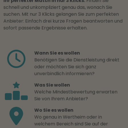
Ihr perfekter Match in nur 3 Klicks:
Finden Sie
schnell und unkompliziert genau das, wonach Sie
suchen. Mit nur 3 Klicks gelangen Sie zum perfekten
Anbieter: Einfach drei kurze Fragen beantworten und
sofort passende Ergebnisse erhalten.
Wann Sie es wollen
Benötigen Sie die Dienstleistung direkt
oder möchten Sie sich ganz
unverbindlich informieren?
Was Sie wollen
Welche Mindestbewertung erwarten
Sie von Ihrem Anbieter?
Wo Sie es wollen
Wo genau in Wertheim oder in
welchem Bereich sind Sie auf der