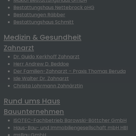
Makiol Bestattungshaus GmbH
Bestattungshaus Nettebrock oHG
Bestattungen Räbber
Bestattungshaus Schmitt
Medizin & Gesundheit
Zahnarzt
Dr. Guido Kerkhoff Zahnarzt
Herr Andrew D. Beddoe
Der Familien-Zahnarzt – Praxis Thomas Beruda
Ide Walter Dr. Zahnarzt
Christa Lohrmann Zahnärztin
Rund ums Haus
Bauunternehmen
ISOTEC-Fachbetrieb Barowski-Böttcher GmbH
Haus-Bau- und Immobiliengesellschaft mbH HBI
msBau GmbH