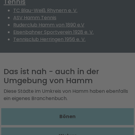
Tennis
TC Blau-Weiß Rhynern e. V.
ASV Hamm Tennis
Ruderclub Hamm von 1890 e.V
Eisenbahner Sportverein 1928 e. V.
Tennisclub Herringen 1956 e. V.
Das ist nah - auch in der
Umgebung von Hamm
Diese Städte im Umkreis von Hamm haben ebenfalls
ein eigenes Branchenbuch.
Bönen