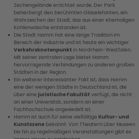
Zechengelände errichtet wurde. Der Park
beherbergt den berühmten Glaselefanten, ein
Wahrzeichen der Stadt, das aus einer ehemaligen
Kohlenwäsche entstanden ist.
Die Stadt Hamm hat eine lange Tradition im
Bereich der Industrie und ist heute ein wichtiger
Verkehrsknotenpunkt
in Nordrhein-Westfalen.
Mit seiner zentralen Lage bietet Hamm
hervorragende Verbindungen zu anderen großen
Städten in der Region.
Ein weiterer interessanter Fakt ist, dass Hamm
eine der wenigen Städte in Deutschland ist, die
über eine
juristische Fakultät
verfügt, die nicht
an einer Universität, sondern an einer
Fachhochschule angesiedelt ist.
Hamm ist auch für seine vielfältige
Kultur- und
Kunstszene
bekannt. Von Theatern über Museen
bis hin zu regelmäßigen Veranstaltungen gibt es