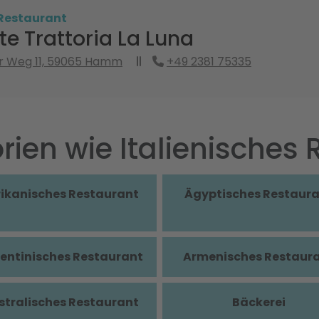
 Restaurant
te Trattoria La Luna
r Weg 11, 59065 Hamm
+49 2381 75335
rien wie Italienisches
rikanisches Restaurant
Ägyptisches Restaur
entinisches Restaurant
Armenisches Restaur
stralisches Restaurant
Bäckerei