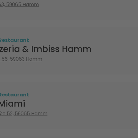
 63, 59065 Hamm
 Restaurant
zzeria & Imbiss Hamm
e 56, 59063 Hamm
 Restaurant
 Miami
aße 52, 59065 Hamm