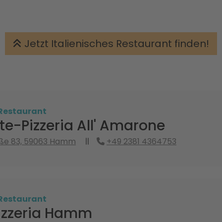
Jetzt Italienisches Restaurant finden!
 Restaurant
te-Pizzeria All' Amarone
aße 83, 59063 Hamm
+49 2381 4364753
 Restaurant
Pizzeria Hamm