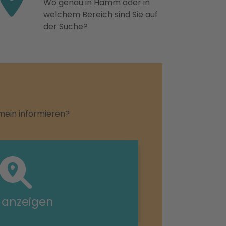
Wo genau in Hamm oder in
welchem Bereich sind Sie auf
der Suche?
emein informieren?
e anzeigen