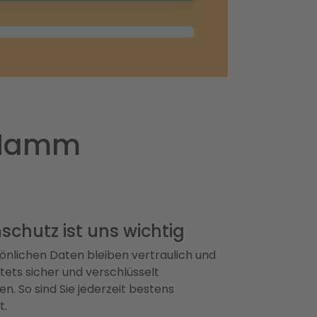
n Hamm
schutz ist uns wichtig
önlichen Daten bleiben vertraulich und
ets sicher und verschlüsselt
n. So sind Sie jederzeit bestens
t.