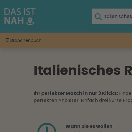
Branchenbuch
Italienisches
Ihr perfekter Match in nur 3 Klicks:
Finden
perfekten Anbieter: Einfach drei kurze F
Wann Sie es wollen