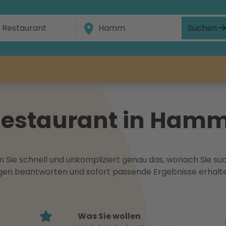
Suchen
 Restaurant in Ham
 Sie schnell und unkompliziert genau das, wonach Sie suc
ragen beantworten und sofort passende Ergebnisse erhalt
Was Sie wollen