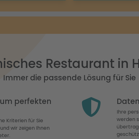
enisches Restaurant i
Immer die passende Lösung für Sie
 zum perfekten
Daten
Ihre pers
werden st
e Kriterien für Sie
übertrage
 und wir zeigen Ihnen
geschütz
eter.