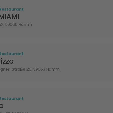
 Restaurant
 MIAMI
 52, 59065 Hamm
 Restaurant
izza
gner-Straße 20, 59063 Hamm
 Restaurant
o