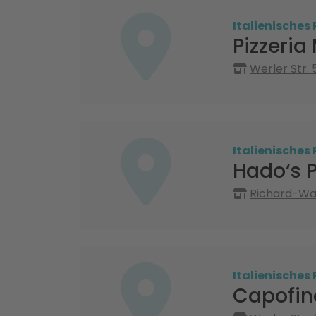
Italienisches
Pizzeria
Werler Str.
Italienisches
Hado‘s P
Richard-Wa
Italienisches
Capofin