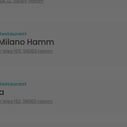
aße 32, 59065 Hamm
 Restaurant
a Milano Hamm
r Weg 165, 59063 Hamm
 Restaurant
za
r Weg 152, 59063 Hamm