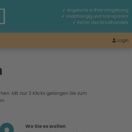
✔ Angebote in Ihrer Umgebung
✔ Unabhängig und transparent
✔ Retter des Einzelhandels
Login
m
hen. Mit nur 3 Klicks gelangen Sie zum
en.
Wo Sie es wollen