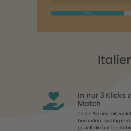
25%
Itali
In nur 3 Klicks
Match
Teilen Sie uns mit, welch
besonders wichtig sind
gezielt die besten Anbi