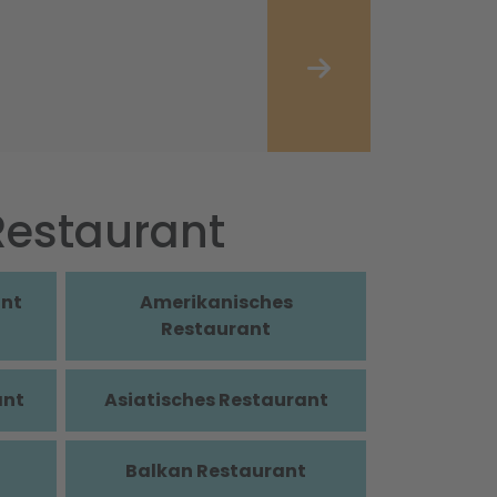
 Restaurant
ant
Amerikanisches
Restaurant
ant
Asiatisches Restaurant
Balkan Restaurant