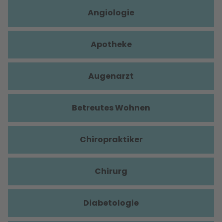
Angiologie
Apotheke
Augenarzt
Betreutes Wohnen
Chiropraktiker
Chirurg
Diabetologie