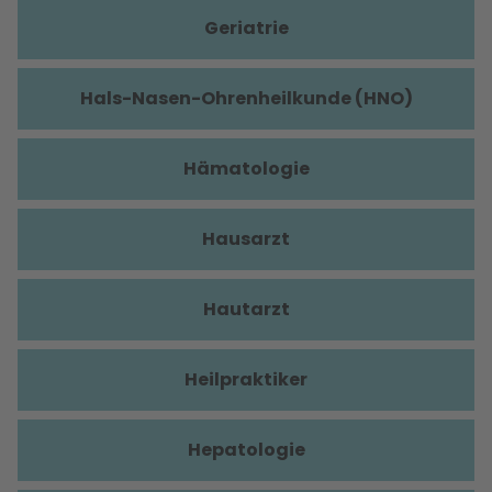
Geriatrie
Hals-Nasen-Ohrenheilkunde (HNO)
Hämatologie
Hausarzt
Hautarzt
Heilpraktiker
Hepatologie