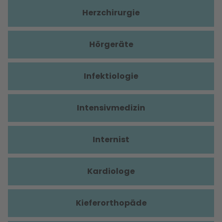
Herzchirurgie
Hörgeräte
Infektiologie
Intensivmedizin
Internist
Kardiologe
Kieferorthopäde