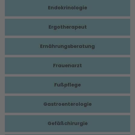
Endokrinologie
Ergotherapeut
Ernährungsberatung
Frauenarzt
Fußpflege
Gastroenterologie
Gefäßchirurgie