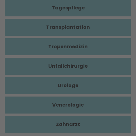
Tagespflege
Transplantation
Tropenmedizin
Unfallchirurgie
Urologe
Venerologie
Zahnarzt