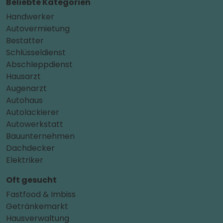
Beliebte Kategorien
Handwerker
Autovermietung
Bestatter
Schlüsseldienst
Abschleppdienst
Hausarzt
Augenarzt
Autohaus
Autolackierer
Autowerkstatt
Bauunternehmen
Dachdecker
Elektriker
Oft gesucht
Fastfood & Imbiss
Getränkemarkt
Hausverwaltung