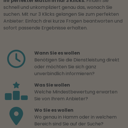
Ihr perfekter Match in nur 3 Klicks:
Finden Sie
schnell und unkompliziert genau das, wonach Sie
suchen. Mit nur 3 Klicks gelangen Sie zum perfekten
Anbieter: Einfach drei kurze Fragen beantworten und
sofort passende Ergebnisse erhalten.
Wann Sie es wollen
Benötigen Sie die Dienstleistung direkt
oder möchten Sie sich ganz
unverbindlich informieren?
Was Sie wollen
Welche Mindestbewertung erwarten
Sie von Ihrem Anbieter?
Wo Sie es wollen
Wo genau in Hamm oder in welchem
Bereich sind Sie auf der Suche?