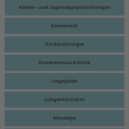
Kinder- und Jugendppsychotherapie
Kinderarzt
Kinderchirurgie
Krankenhaus & Klinik
Logopäde
Lungenfacharzt
Massage