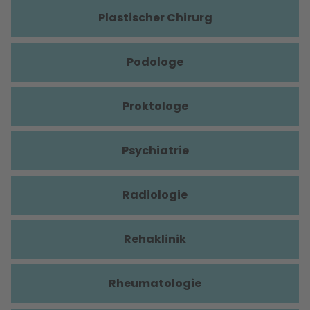
Plastischer Chirurg
Podologe
Proktologe
Psychiatrie
Radiologie
Rehaklinik
Rheumatologie