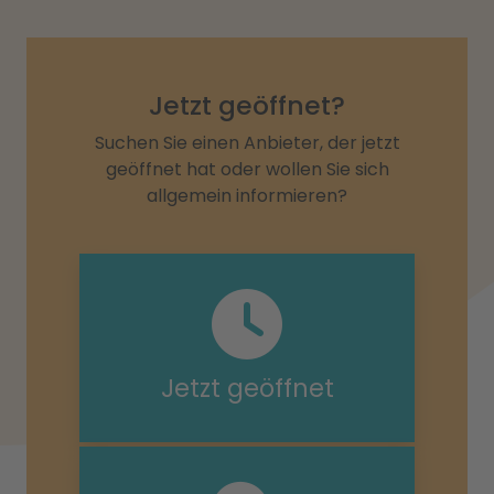
Jetzt geöffnet?
Suchen Sie einen Anbieter, der jetzt
geöffnet hat oder wollen Sie sich
allgemein informieren?
Jetzt geöffnet