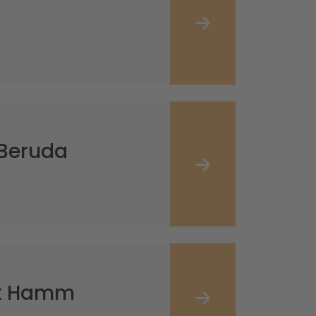
 Beruda
alt Hamm