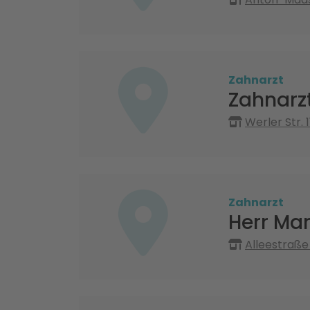
Zahnarzt
Zahnarzt
Werler Str.
Zahnarzt
Herr Mar
Alleestraß