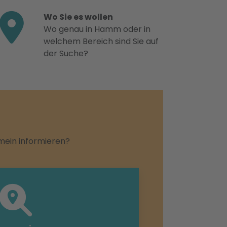
Wo Sie es wollen
Wo genau in Hamm oder in
welchem Bereich sind Sie auf
der Suche?
emein informieren?