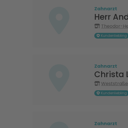
Zahnarzt
Herr An
Theodor-He
Kundenliebling
Zahnarzt
Christa
Weststraße
Kundenliebling
Zahnarzt