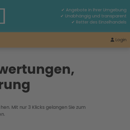
✔ Angebote in Ihrer Umgebung
✔ Unabhängig und transparent
✔ Retter des Einzelhandels
Login
wertungen,
arung
hen. Mit nur 3 Klicks gelangen Sie zum
en.