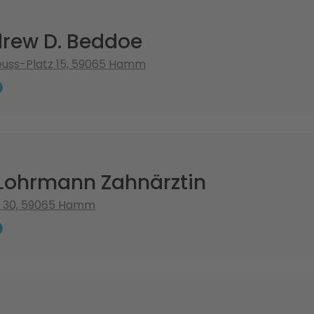
drew D. Beddoe
uss-Platz 15, 59065 Hamm
 Lohrmann Zahnärztin
 30, 59065 Hamm