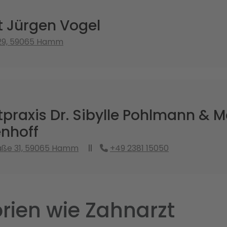
t Jürgen Vogel
 29, 59065 Hamm
praxis Dr. Sibylle Pohlmann & M
nhoff
aße 31, 59065 Hamm
+49 2381 15050
rien wie Zahnarzt