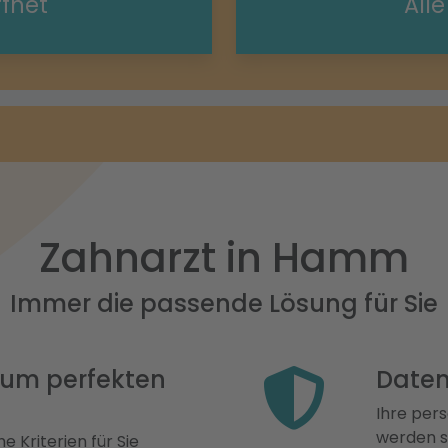
ffnet
All
Zahnarzt in Hamm
Immer die passende Lösung für Sie
 zum perfekten
Daten
Ihre pers
werden st
e Kriterien für Sie