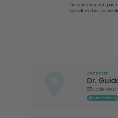
besonders wichtig sind
gezielt die besten Anbi
Zahnarzt
Dr. Guid
Schlehenst
Kundenliebling