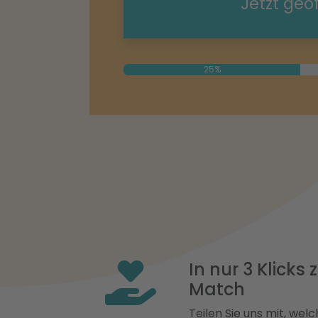
Jetzt geö
25%
In nur 3 Klicks
Match
Teilen Sie uns mit, welch