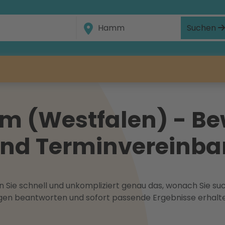
Suchen
m (Westfalen) - Be
und Terminvereinb
 Sie schnell und unkompliziert genau das, wonach Sie suc
ragen beantworten und sofort passende Ergebnisse erhalt