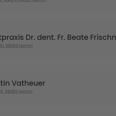
praxis Dr. dent. Fr. Beate Frisc
 110, 59063 Hamm
tin Vatheuer
e 8, 59065 Hamm