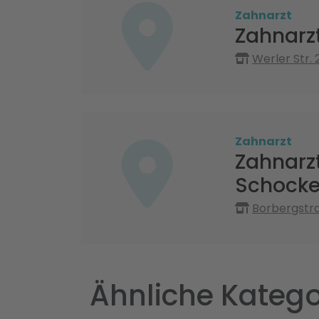
Zahnarzt
Zahnarz
Werler Str.
Zahnarzt
Zahnarzt
Schocke
Borbergstr
Ähnliche Katego