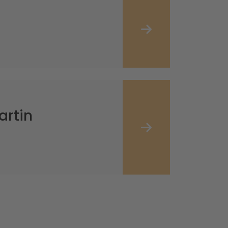
artin