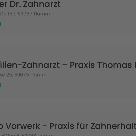
er Dr. Zahnarzt
aße 157, 59067 Hamm
ilien-Zahnarzt – Praxis Thomas
ße 25, 59075 Hamm
o Vorwerk - Praxis für Zahnerh
s-Weg 6, 59063 Hamm