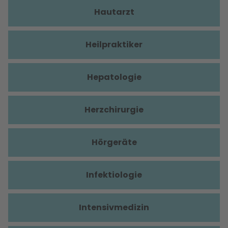
Hautarzt
Heilpraktiker
Hepatologie
Herzchirurgie
Hörgeräte
Infektiologie
Intensivmedizin