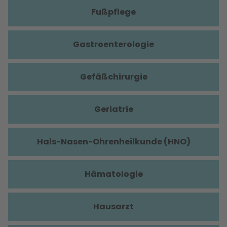
Fußpflege
Gastroenterologie
Gefäßchirurgie
Geriatrie
Hals-Nasen-Ohrenheilkunde (HNO)
Hämatologie
Hausarzt