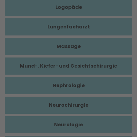
Logopäde
Lungenfacharzt
Massage
Mund-, Kiefer- und Gesichtschirurgie
Nephrologie
Neurochirurgie
Neurologie