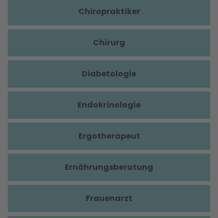
Chiropraktiker
Chirurg
Diabetologie
Endokrinologie
Ergotherapeut
Ernährungsberatung
Frauenarzt