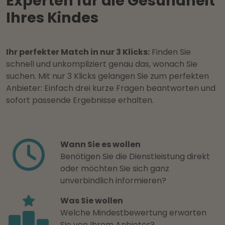
Experten für die Gesundheit
Ihres Kindes
Ihr perfekter Match in nur 3 Klicks:
Finden Sie
schnell und unkompliziert genau das, wonach Sie
suchen. Mit nur 3 Klicks gelangen Sie zum perfekten
Anbieter: Einfach drei kurze Fragen beantworten und
sofort passende Ergebnisse erhalten.
Wann Sie es wollen
Benötigen Sie die Dienstleistung direkt
oder möchten Sie sich ganz
unverbindlich informieren?
Was Sie wollen
Welche Mindestbewertung erwarten
Sie von Ihrem Anbieter?