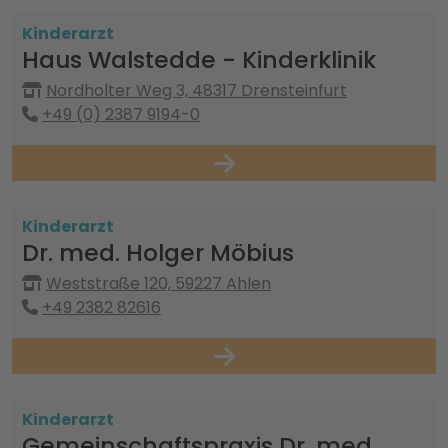
Kinderarzt
Haus Walstedde - Kinderklinik
Nordholter Weg 3, 48317 Drensteinfurt
+49 (0) 2387 9194-0
Kinderarzt
Dr. med. Holger Möbius
Weststraße 120, 59227 Ahlen
+49 2382 82616
Kinderarzt
Gemeinschaftspraxis Dr. med.