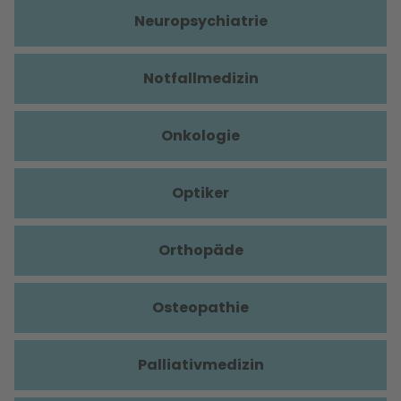
Neuropsychiatrie
Notfallmedizin
Onkologie
Optiker
Orthopäde
Osteopathie
Palliativmedizin