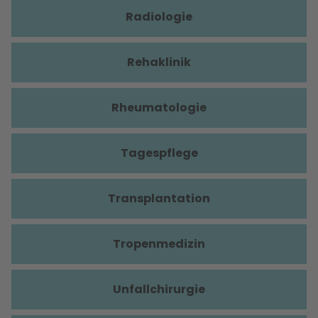
Radiologie
Rehaklinik
Rheumatologie
Tagespflege
Transplantation
Tropenmedizin
Unfallchirurgie