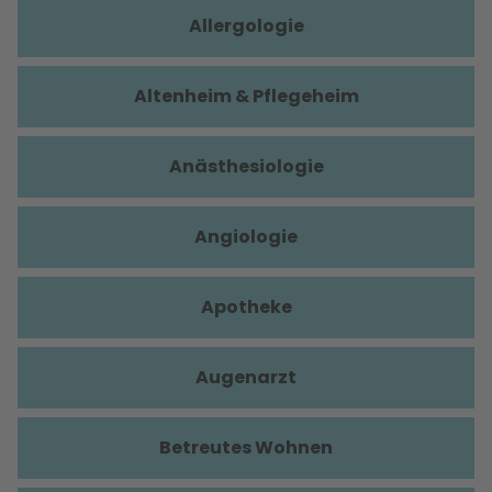
Allergologie
Altenheim & Pflegeheim
Anästhesiologie
Angiologie
Apotheke
Augenarzt
Betreutes Wohnen