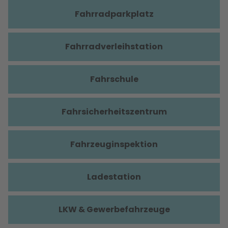
Fahrradparkplatz
Fahrradverleihstation
Fahrschule
Fahrsicherheitszentrum
Fahrzeuginspektion
Ladestation
LKW & Gewerbefahrzeuge