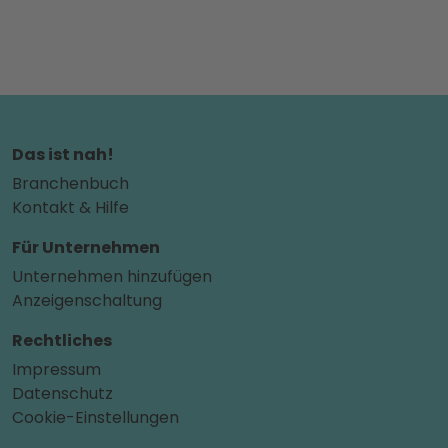
Das ist nah!
Branchenbuch
Kontakt & Hilfe
Für Unternehmen
Unternehmen hinzufügen
Anzeigenschaltung
Rechtliches
Impressum
Datenschutz
Cookie-Einstellungen