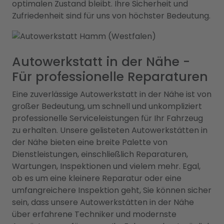
optimalen Zustand bleibt. Ihre Sicherheit und
Zufriedenheit sind für uns von höchster Bedeutung.
Autowerkstatt in der Nähe -
Für professionelle Reparaturen
Eine zuverlässige Autowerkstatt in der Nähe ist von
großer Bedeutung, um schnell und unkompliziert
professionelle Serviceleistungen für Ihr Fahrzeug
zu erhalten. Unsere gelisteten Autowerkstätten in
der Nähe bieten eine breite Palette von
Dienstleistungen, einschließlich Reparaturen,
Wartungen, Inspektionen und vielem mehr. Egal,
ob es um eine kleinere Reparatur oder eine
umfangreichere Inspektion geht, Sie können sicher
sein, dass unsere Autowerkstätten in der Nähe
über erfahrene Techniker und modernste