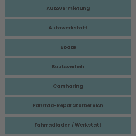
Autovermietung
Autowerkstatt
Boote
Bootsverleih
Carsharing
Fahrrad-Reparaturbereich
Fahrradladen / Werkstatt