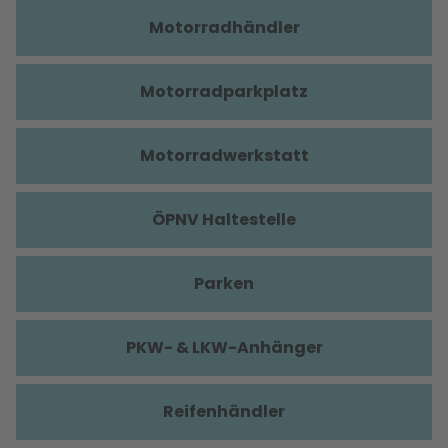
Motorradhändler
Motorradparkplatz
Motorradwerkstatt
ÖPNV Haltestelle
Parken
PKW- & LKW-Anhänger
Reifenhändler