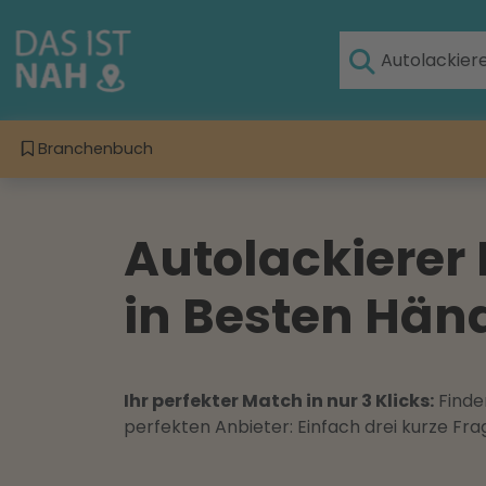
Branchenbuch
Autolackierer
in Besten Hän
Ihr perfekter Match in nur 3 Klicks:
Finden
perfekten Anbieter: Einfach drei kurze F