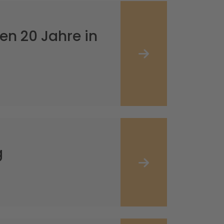
en 20 Jahre in
g