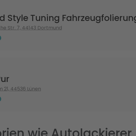
d Style Tuning Fahrzeugfolierun
e Str. 7, 44143 Dortmund
Pur
 21, 44536 Lünen
rien wie Autolackierer