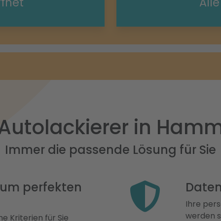
ffnet
All
Autolackierer in Ham
Immer die passende Lösung für Sie
 zum perfekten
Daten
Ihre pers
werden st
e Kriterien für Sie