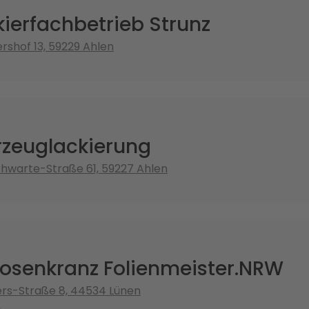
ierfachbetrieb Strunz
shof 13, 59229 Ahlen
rzeuglackierung
hwarte-Straße 61, 59227 Ahlen
Rosenkranz Folienmeister.NRW
ers-Straße 8, 44534 Lünen