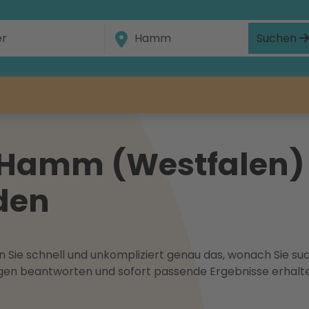
Suchen
 Hamm (Westfalen) 
den
 Sie schnell und unkompliziert genau das, wonach Sie suc
ragen beantworten und sofort passende Ergebnisse erhalt