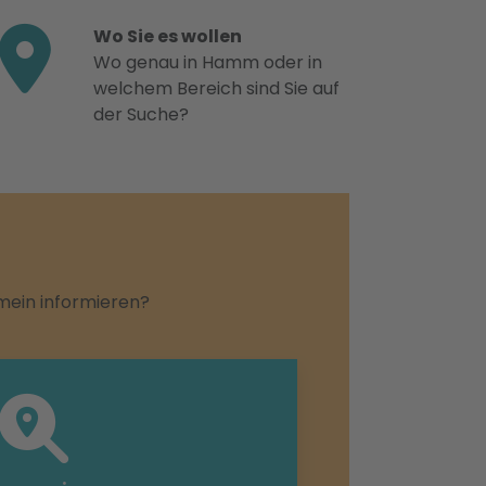
Wo Sie es wollen
Wo genau in Hamm oder in
welchem Bereich sind Sie auf
der Suche?
emein informieren?