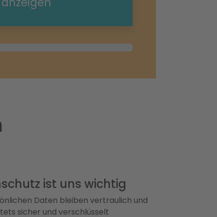
e anzeigen
m
schutz ist uns wichtig
önlichen Daten bleiben vertraulich und
ets sicher und verschlüsselt