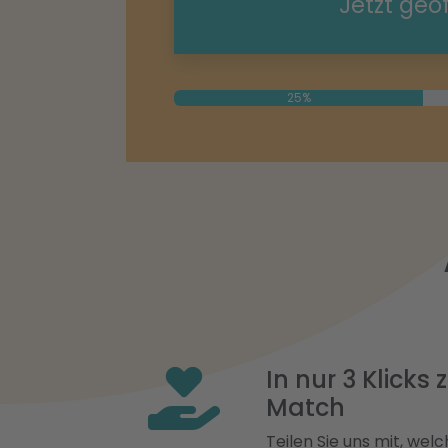
Jetzt geö
25%
In nur 3 Klicks
Match
Teilen Sie uns mit, welch