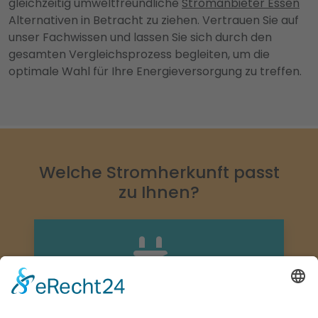
gleichzeitig umweltfreundliche
Stromanbieter Essen
Alternativen in Betracht zu ziehen. Vertrauen Sie auf
unser Fachwissen und lassen Sie sich durch den
gesamten Vergleichsprozess begleiten, um die
optimale Wahl für Ihre Energieversorgung zu treffen.
Welche Stromherkunft passt
zu Ihnen?
Graustrom