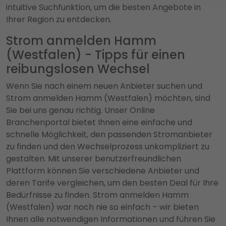
intuitive Suchfunktion, um die besten Angebote in
Ihrer Region zu entdecken.
Strom anmelden Hamm
(Westfalen) - Tipps für einen
reibungslosen Wechsel
Wenn Sie nach einem neuen Anbieter suchen und
Strom anmelden Hamm (Westfalen) möchten, sind
Sie bei uns genau richtig. Unser Online
Branchenportal bietet Ihnen eine einfache und
schnelle Möglichkeit, den passenden Stromanbieter
zu finden und den Wechselprozess unkompliziert zu
gestalten. Mit unserer benutzerfreundlichen
Plattform können Sie verschiedene Anbieter und
deren Tarife vergleichen, um den besten Deal für Ihre
Bedürfnisse zu finden. Strom anmelden Hamm
(Westfalen) war noch nie so einfach – wir bieten
Ihnen alle notwendigen Informationen und führen Sie