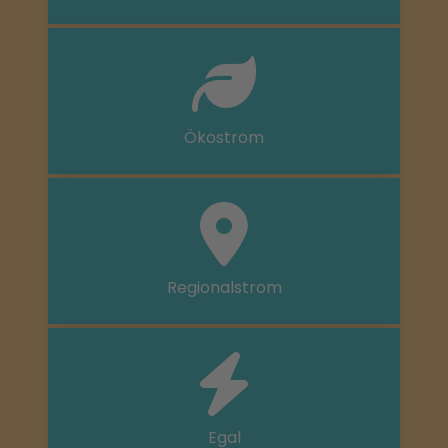
Ökostrom
Regionalstrom
Egal