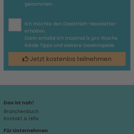
genommen.
Ich möchte den DasIstNah-Newsletter
erhalten.
Darin erhalte ich maximal 1x pro Woche
lokale Tipps und weitere Gewinnspiele.
Jetzt kostenlos teilnehmen
Das ist nah!
Branchenbuch
Kontakt & Hilfe
Für Unternehmen