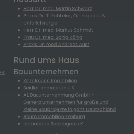
Herr Dr. med. Martin Schwarz
Praxis Dr. T. Echteler, Orthopädie &
Unfallchirurgie
Herr Dr. med. Markus Schmidt
Frau Dr. med. Sonja König
Praxis Dr. med Andreas Aust
Rund ums Haus
Bauunternehmen
P4
Kitzelmann Immobilien
Seidler Immobilien e.K.
AL Bauunternehmung GmbH -
Generalunternehmen für große und
kleine Bauprojekte in ganz Deutschland
Baum Immobilien Freiburg
Immobilien Schlimgen e.K.