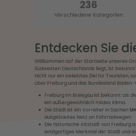
296
Verschiedene Kategorien
Entdecken Sie di
Willkommen auf der Startseite unseres Onl
Südwesten Deutschlands liegt, ist bekannt
nicht nur ein beliebtes Ziel für Touristen,
über Freiburg und das Bundesland Baden-W
Freiburg im Breisgau ist bekannt als d
ein außergewöhnlich mildes Klima.
Die Stadt ist ein Vorreiter in Sachen
Um
ausgebautes Netz an Fahrradwegen.
Die historische Altstadt von Freiburg i
einzigartiges Merkmal der Stadt und e