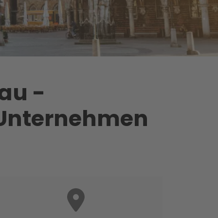
au -
n Unternehmen