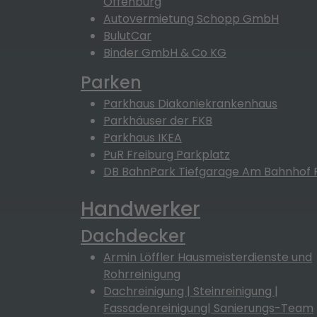
Offenburg
Autovermietung Schopp GmbH
BulutCar
Binder GmbH & Co KG
Parken
Parkhaus Diakoniekrankenhaus
Parkhäuser der FKB
Parkhaus IKEA
PuR Freiburg Parkplatz
DB BahnPark Tiefgarage Am Bahnhof 
Handwerker
Dachdecker
Armin Löffler Hausmeisterdienste und
Rohrreinigung
Dachreinigung | Steinreinigung |
Fassadenreinigung| Sanierungs-Team