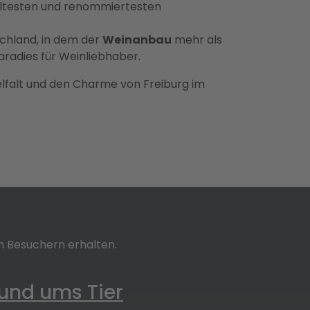
 ältesten und renommiertesten
chland, in dem der
Weinanbau
mehr als
aradies für Weinliebhaber.
ielfalt und den Charme von Freiburg im
n Besuchern erhalten.
und ums Tier