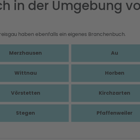
uch in der Umgebung vo
Breisgau haben ebenfalls ein eigenes Branchenbuch.
Merzhausen
Au
Wittnau
Horben
Vörstetten
Kirchzarten
Stegen
Pfaffenweiler