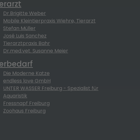
ierarzt
Dr.Brigitte Weber
Mobile Kleintierpraxis Wiehre, Tierarzt
Stefan Müller
José Luis Sanchez
Tierarztpraxis Bahr
Dr.med.vet. Susanne Meier
ierbedarf
Die Moderne Katze
endless love GmbH
UNTER WASSER Freiburg - Spezialist für
Aquaristik
Fressnapf Freiburg
Zoohaus Freiburg