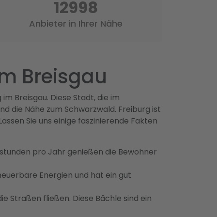
16298
Anbieter in Ihrer Nähe
 im Breisgau
m Breisgau. Diese Stadt, die im
und die Nähe zum Schwarzwald. Freiburg ist
 Lassen Sie uns einige faszinierende Fakten
enstunden pro Jahr genießen die Bewohner
rneuerbare Energien und hat ein gut
die Straßen fließen. Diese Bächle sind ein