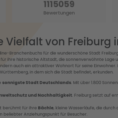
1398154
Bewertungen
e Vielfalt von Freiburg
ine-Branchenbuchs für die wunderschöne Stadt Freiburg i
 für ihre historische Altstadt, die sonnenverwöhnte Lage 
 sondern auch ein attraktiver Wohnort für seine Einwohner.
ürttemberg, in dem sich die Stadt befindet, erkunden.
ie
sonnigste Stadt Deutschlands
. Mit über 1.800 Sonn
weltschutz und Nachhaltigkeit
. Freiburg setzt auf e
st berühmt für ihre
Bächle
, kleine Wasserläufe, die durch 
in beliebter Anziehungspunkt für Besucher.