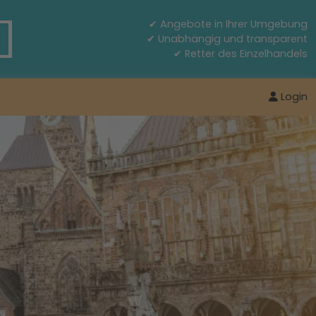
✔ Angebote in Ihrer Umgebung
✔ Unabhängig und transparent
✔ Retter des Einzelhandels
Login