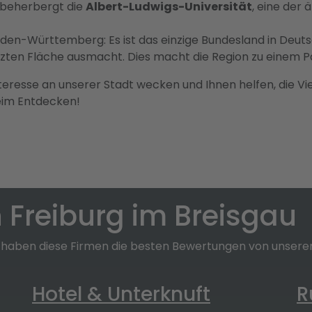
d beherbergt die
Albert-Ludwigs-Universität
, eine der
en-Württemberg: Es ist das einzige Bundesland in Deuts
utzten Fläche ausmacht. Dies macht die Region zu einem P
nteresse an unserer Stadt wecken und Ihnen helfen, die V
beim Entdecken!
 Freiburg im Breisgau
 haben diese Firmen die besten Bewertungen von unsere
Hotel & Unterknuft
R