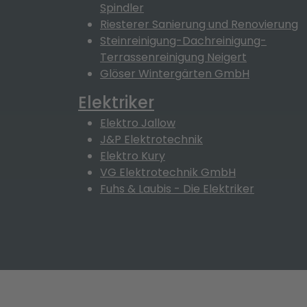
Spindler
Riesterer Sanierung und Renovierung
Steinreinigung-Dachreinigung-
Terrassenreinigung Neigert
Glöser Wintergärten GmbH
Elektriker
Elektro Jallow
J&P Elektrotechnik
Elektro Kury
VG Elektrotechnik GmbH
Fuhs & Laubis - Die Elektriker