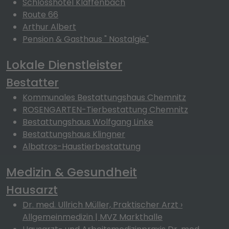
Schlosshotel Klaffenbach
Route 66
Arthur Albert
Pension & Gasthaus " Nostalgie"
Lokale Dienstleister
Bestatter
Kommunales Bestattungshaus Chemnitz
ROSENGARTEN-Tierbestattung Chemnitz
Bestattungshaus Wolfgang Linke
Bestattungshaus Klingner
Albatros-Haustierbestattung
Medizin & Gesundheit
Hausarzt
Dr. med. Ullrich Müller, Praktischer Arzt ›
Allgemeinmedizin | MVZ Markthalle