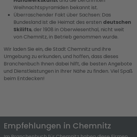
Handwerkskunst
und die berühmten
Weihnachtspyramiden bekannt ist.
Überraschender Fakt über Sachsen: Das
Bundesland ist die Heimat des ersten
deutschen
Skilifts
, der 1908 in Oberwiesenthal, nicht weit
von Chemnitz, in Betrieb genommen wurde.
Wir laden Sie ein, die Stadt Chemnitz und ihre
Umgebung zu erkunden, und hoffen, dass dieses
Branchenbuch Ihnen dabei hilft, die besten Angebote
und Dienstleistungen in Ihrer Nähe zu finden. Viel Spaß
beim Entdecken!
Empfehlungen in Chemnitz
Im Branchenbuch für Chemnitz haben diese Firmen