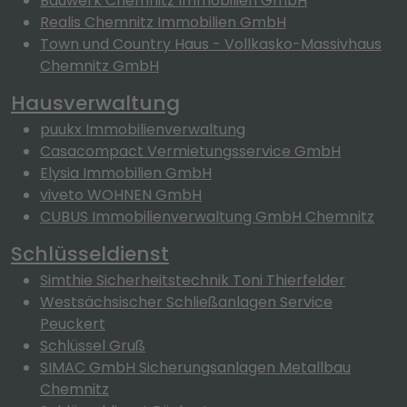
Bauwerk Chemnitz Immobilien GmbH
Realis Chemnitz Immobilien GmbH
Town und Country Haus - Vollkasko-Massivhaus
Chemnitz GmbH
Hausverwaltung
puukx Immobilienverwaltung
Casacompact Vermietungsservice GmbH
Elysia Immobilien GmbH
viveto WOHNEN GmbH
CUBUS Immobilienverwaltung GmbH Chemnitz
Schlüsseldienst
Simthie Sicherheitstechnik Toni Thierfelder
Westsächsischer Schließanlagen Service
Peuckert
Schlüssel Gruß
SIMAC GmbH Sicherungsanlagen Metallbau
Chemnitz