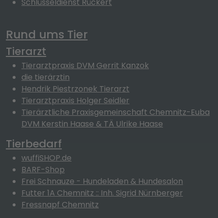
Schlüsseldienst Rückert
Rund ums Tier
Tierarzt
Tierarztpraxis DVM Gerrit Kanzok
die tierärztin
Hendrik Piestrzonek Tierarzt
Tierarztpraxis Holger Seidler
Tierärztliche Praxisgemeinschaft Chemnitz-Euba
DVM Kerstin Haase & TÄ Ulrike Haase
Tierbedarf
wuffiSHOP.de
BARF-Shop
Frei Schnauze - Hundeladen & Hundesalon
Futter 1A Chemnitz :: Inh. Sigrid Nürnberger
Fressnapf Chemnitz