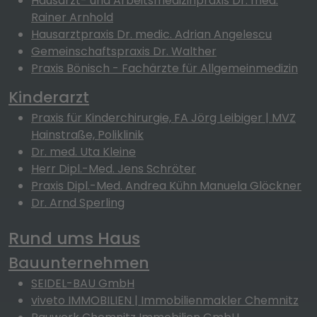
Hausarzt- und Arbeitsmedizinpraxis Dr. med.
Rainer Arnhold
Hausarztpraxis Dr. medic. Adrian Angelescu
Gemeinschaftspraxis Dr. Walther
Praxis Bönisch - Fachärzte für Allgemeinmedizin
Kinderarzt
Praxis für Kinderchirurgie, FA Jörg Leibiger | MVZ
Hainstraße, Poliklinik
Dr. med. Uta Kleine
Herr Dipl.-Med. Jens Schröter
Praxis Dipl.-Med. Andrea Kühn Manuela Glöckner
Dr. Arnd Sperling
Rund ums Haus
Bauunternehmen
SEIDEL-BAU GmbH
viveto IMMOBILIEN | Immobilienmakler Chemnitz