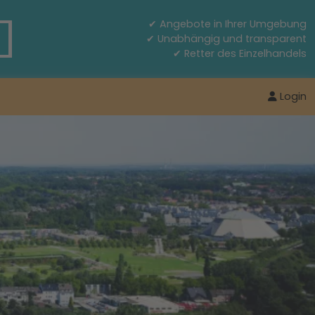
✔ Angebote in Ihrer Umgebung
✔ Unabhängig und transparent
✔ Retter des Einzelhandels
Login