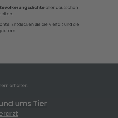
Bevölkerungsdichte
aller deutschen
eiten.
chte. Entdecken Sie die Vielfalt und die
eistern.
ern erhalten.
und ums Tier
ierarzt