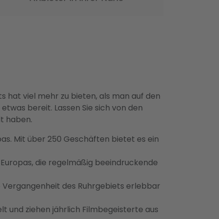
hat viel mehr zu bieten, als man auf den
 etwas bereit. Lassen Sie sich von den
lt haben.
pas. Mit über 250 Geschäften bietet es ein
n Europas, die regelmäßig beeindruckende
elle Vergangenheit des Ruhrgebiets erlebbar
elt und ziehen jährlich Filmbegeisterte aus