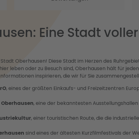
sen: Eine Stadt voller
n
adt Oberhausen! Diese Stadt im Herzen des Ruhrgebiets 
 hier leben oder zu Besuch sind, Oberhausen hält für jeden
ormationen inspirieren, die wir für Sie zusammengestel
rO
, eines der größten Einkaufs- und Freizeitzentren Euro
 Oberhausen
, eine der bekanntesten Ausstellungshalle
ustriekultur
, einer touristischen Route, die die industri
berhausen
sind eines der ältesten Kurzfilmfestivals der W