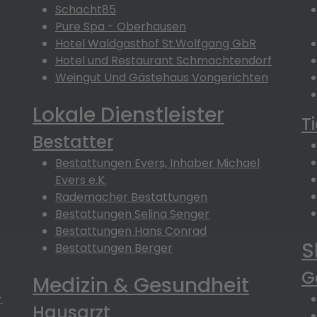
Schacht85
Pure Spa - Oberhausen
Hotel Waldgasthof St.Wolfgang GbR
Hotel und Restaurant Schmachtendorf
Weingut Und Gästehaus Vongerichten
Lokale Dienstleister
T
Bestatter
Bestattungen Evers, Inhaber Michael
Evers e.K.
Rademacher Bestattungen
Bestattungen Selina Senger
Bestattungen Hans Conrad
S
Bestattungen Berger
G
Medizin & Gesundheit
-
Hausarzt