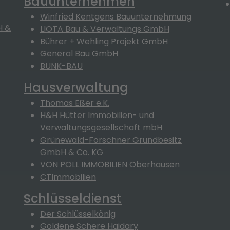
Bauunternehmen
Winfried Kentgens Bauunternehmung
H &
LIOTA Bau & Verwaltungs GmbH
Bührer + Wehling Projekt GmbH
General Bau GmbH
BUNK-BAU
Hausverwaltung
Thomas Eßer e.K.
H&H Hütter Immobilien- und
Verwaltungsgesellschaft mbH
Grünewald-Forschner Grundbesitz
GmbH & Co. KG
VON POLL IMMOBILIEN Oberhausen
CTImmobilien
Schlüsseldienst
Der Schlüsselkönig
Goldene Schere Haidary