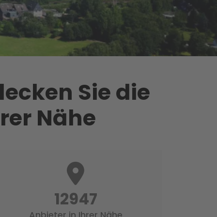
ecken Sie die
hrer Nähe
16398
Anbieter in Ihrer Nähe