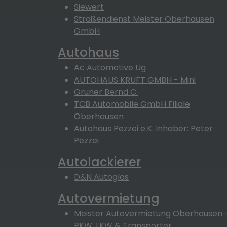
Siewert
Straßendienst Meister Oberhausen
GmbH
Autohaus
Ac Automotive Ug
AUTOHAUS KRUFT GMBH - Mini
Gruner Bernd C.
TCB Automobile GmbH Filiale
Oberhausen
Autohaus Pezzei e.K. Inhaber: Peter
Pezzei
Autolackierer
D&N Autoglas
Autovermietung
Meister Autovermietung Oberhausen 
PKW, LKW & Transporter