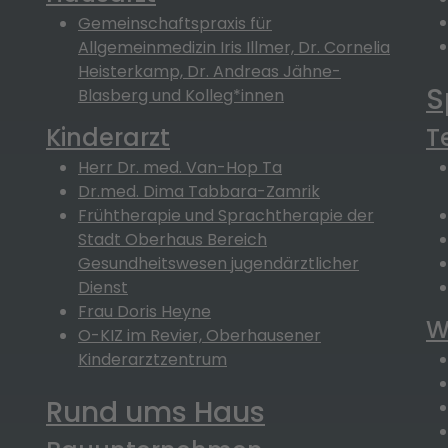
Gemeinschaftspraxis für
Allgemeinmedizin Iris Illmer, Dr. Cornelia
Heisterkamp, Dr. Andreas Jähne-
S
Blasberg und Kolleg*innen
Kinderarzt
T
Herr Dr. med. Van-Hop Ta
Dr.med. Dima Tabbara-Zamrik
Frühtherapie und Sprachtherapie der
Stadt Oberhaus Bereich
Gesundheitswesen jugendärztlicher
Dienst
Frau Doris Heyne
W
O-KIZ im Revier, Oberhausener
Kinderarztzentrum
Rund ums Haus