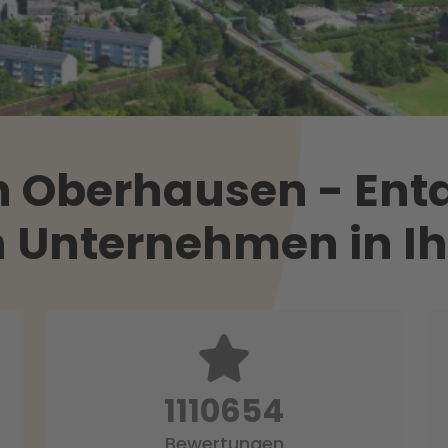
Oberhausen - Entd
n Unternehmen in I
1406675
Bewertungen