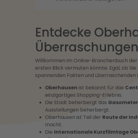
Entdecke Oberhau
Überraschunge
Willkommen im Online-Branchenbuch der St
ersten Blick vermuten könnte. Egal, ob Sie
spannenden Fakten und überraschenden Inf
Oberhausen
ist bekannt für das
Cent
einzigartiges Shopping-Erlebnis.
Die Stadt beherbergt das
Gasometer
Ausstellungen beherbergt.
Oberhausen ist Teil der
Route der Ind
macht.
Die
Internationale Kurzfilmtage O