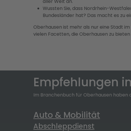
aller Welt an.
Wussten Sie, dass Nordrhein-Westfalen
Bundesländer hat? Das macht es zu e
Oberhausen ist mehr als nur eine Stadt im R
vielen Facetten, die Oberhausen zu bieten h
Empfehlungen i
Im Branchenbuch für Oberhausen haben di
Auto & Mobilität
Abschleppdienst