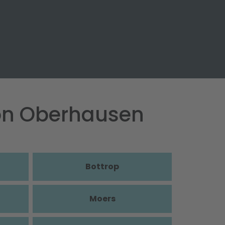
von Oberhausen
Bottrop
Moers