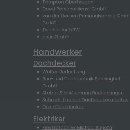
Tempton Oberhausen
David Personaldienst GmbH
van der Heusen Personalservice Gmb
Co KG
Tischler für NRW
Lintis GmbH
Handwerker
Dachdecker
Wolter Bedachung
Bau- und Dachtechnik Benninghoff
GmbH
Stelzer & Heßelmann Bedachungen
Schmidt Torsten Dachdeckermeister
Dein-Dachdecker
Elektriker
Elektrotechnik Michael Segeth