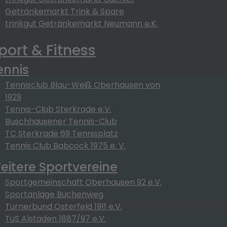
Getränkemarkt Trink & Spare
trinkgut Getränkemarkt Neumann e.K.
port & Fitness
ennis
Tennisclub Blau-Weiß Oberhausen von
1929
Tennis-Club Sterkrade e.V.
Buschhausener Tennis-Club
TC Sterkrade 69 Tennisplatz
Tennis Club Babcock 1975 e. V.
eitere Sportvereine
Sportgemeinschaft Oberhausen 92 e.V.
Sportanlage Buchenweg
Turnerbund Osterfeld 1911 e.V.
TuS Alstaden 1887/97 e.V.