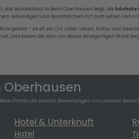
, das Bundesland, in dem Oberhausen liegt, die
höchste 
inem lebendigen und dynamischen Ort zum Leben und Arb
uhrgebiet – es ist ein Ort voller Leben, Kultur und Geschi
at, und lassen Sie sich von dieser einzigartigen Stadt beg
n Oberhausen
ese Firmen die besten Bewertungen von unseren Besuch
Hotel & Unterknuft
R
Hotel
T