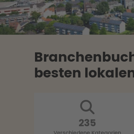
Branchenbuch 
besten lokale
298
Verschiedene Kategorien