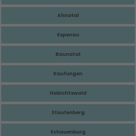
Ahnatal
Espenau
Baunatal
Kaufungen
Habichtswald
Staufenberg
Schauenburg