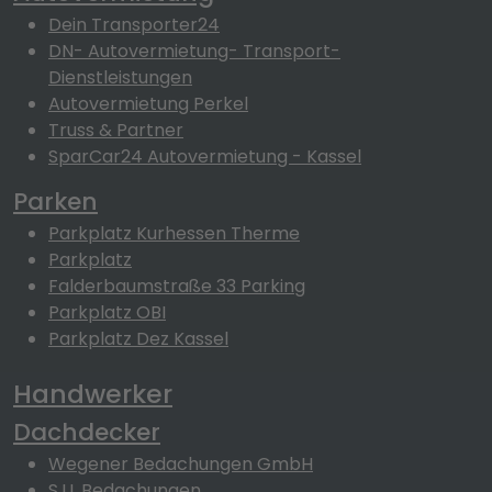
Dein Transporter24
DN- Autovermietung- Transport-
Dienstleistungen
Autovermietung Perkel
Truss & Partner
SparCar24 Autovermietung - Kassel
Parken
Parkplatz Kurhessen Therme
Parkplatz
Falderbaumstraße 33 Parking
Parkplatz OBI
Parkplatz Dez Kassel
Handwerker
Dachdecker
Wegener Bedachungen GmbH
S.U. Bedachungen