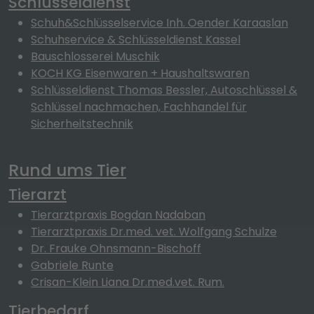
Schlüsseldienst
Schuh&Schlüsselservice Inh. Oender Karaaslan
Schuhservice & Schlüsseldienst Kassel
Bauschlosserei Muschik
KOCH KG Eisenwaren + Haushaltswaren
Schlüsseldienst Thomas Bessler, Autoschlüssel &
Schlüssel nachmachen, Fachhandel für
Sicherheitstechnik
Rund ums Tier
Tierarzt
Tierarztpraxis Bogdan Nadaban
Tierarztpraxis Dr.med. vet. Wolfgang Schulze
Dr. Frauke Ohnsmann-Bischoff
Gabriele Runte
Crisan-Klein Liana Dr.med.vet. Rum.
Tierbedarf