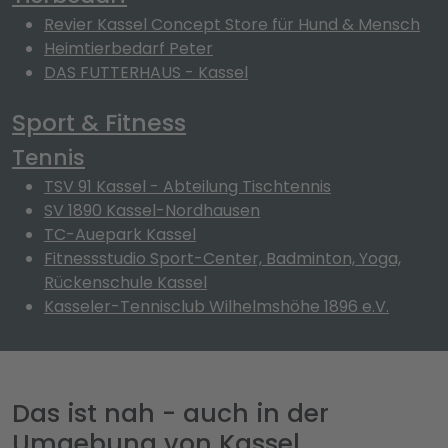
Revier Kassel Concept Store für Hund & Mensch
Heimtierbedarf Peter
DAS FUTTERHAUS - Kassel
Sport & Fitness
Tennis
TSV 91 Kassel - Abteilung Tischtennis
SV 1890 Kassel-Nordhausen
TC-Auepark Kassel
Fitnessstudio Sport-Center, Badminton, Yoga,
Rückenschule Kassel
Kasseler-Tennisclub Wilhelmshöhe 1896 e.V.
Das ist nah - auch in der
Umgebung von Kassel