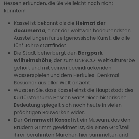
Hessen erkunden, die Sie vielleicht noch nicht
kannten!
Kassel ist bekannt als die
Heimat der
documenta
, einer der weltweit bedeutendsten
Ausstellungen für zeitgenössische Kunst, die alle
fünf Jahre stattfindet.
Die Stadt beherbergt den
Bergpark
Wilhelmshöhe
, der zum UNESCO-Weltkulturerbe
gehört und mit seinen beeindruckenden
Wasserspielen und dem Herkules-Denkmal
Besucher aus aller Welt anzieht.
Wussten Sie, dass Kassel einst die Hauptstadt des
Kurfürstentums Hessen war? Diese historische
Bedeutung spiegelt sich noch heute in vielen
prächtigen Bauwerken wider.
Der
Grimmwelt Kassel
ist ein Museum, das den
Brüdern Grimm gewidmet ist, die einen Großteil
ihrer berühmten Märchen hier sammelten und