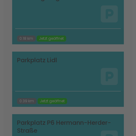
0.18 km
Jetzt geöffnet
Parkplatz Lidl
0.39 km
Jetzt geöffnet
Parkplatz P6 Hermann-Herder-
Straße