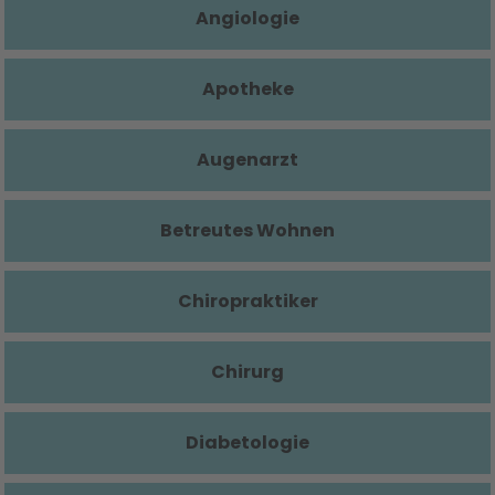
Angiologie
Apotheke
Augenarzt
Betreutes Wohnen
Chiropraktiker
Chirurg
Diabetologie