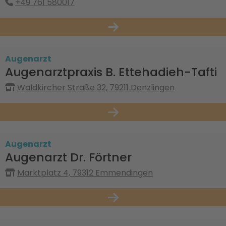
+49 761 580017
Augenarzt
Augenarztpraxis B. Ettehadieh-Tafti
Waldkircher Straße 32, 79211 Denzlingen
Augenarzt
Augenarzt Dr. Förtner
Marktplatz 4, 79312 Emmendingen