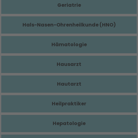
Geriatrie
Hals-Nasen-Ohrenheilkunde (HNO)
Hämatologie
Hausarzt
Hautarzt
Heilpraktiker
Hepatologie