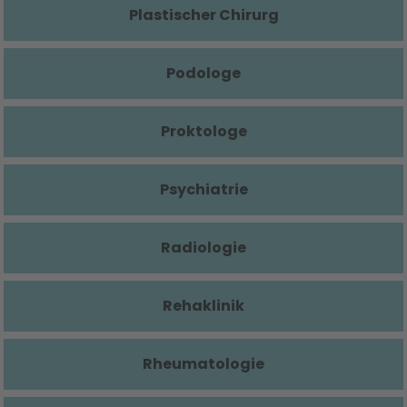
Plastischer Chirurg
Podologe
Proktologe
Psychiatrie
Radiologie
Rehaklinik
Rheumatologie