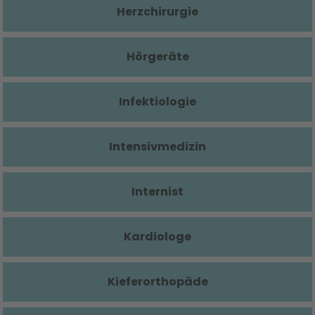
Herzchirurgie
Hörgeräte
Infektiologie
Intensivmedizin
Internist
Kardiologe
Kieferorthopäde