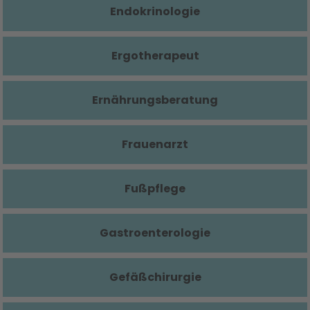
Endokrinologie
Ergotherapeut
Ernährungsberatung
Frauenarzt
Fußpflege
Gastroenterologie
Gefäßchirurgie