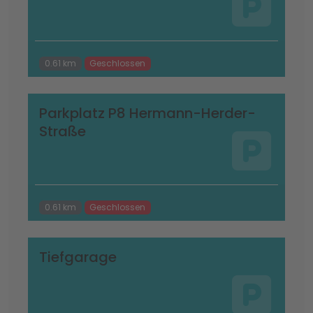
0.61 km
Geschlossen
Parkplatz P8 Hermann-Herder-
Straße
0.61 km
Geschlossen
Tiefgarage