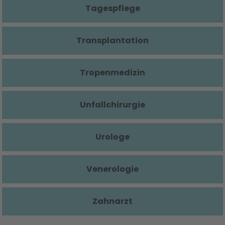
Tagespflege
Transplantation
Tropenmedizin
Unfallchirurgie
Urologe
Venerologie
Zahnarzt