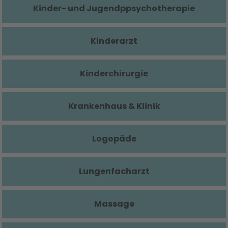
Kinder- und Jugendppsychotherapie
Kinderarzt
Kinderchirurgie
Krankenhaus & Klinik
Logopäde
Lungenfacharzt
Massage