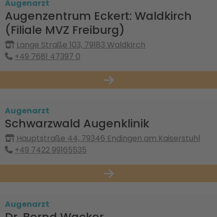
Augenarzt
Augenzentrum Eckert: Waldkirch
(Filiale MVZ Freiburg)
Lange Straße 103, 79183 Waldkirch
+49 7681 47397 0
Augenarzt
Schwarzwald Augenklinik
Hauptstraße 44, 79346 Endingen am Kaiserstuhl
+49 7422 99165535
Augenarzt
Dr. Bernd Wacker