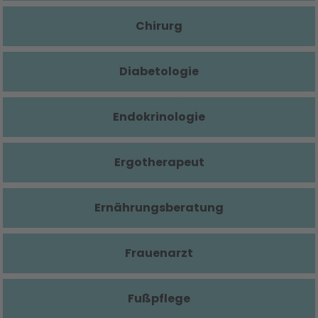
Chirurg
Diabetologie
Endokrinologie
Ergotherapeut
Ernährungsberatung
Frauenarzt
Fußpflege