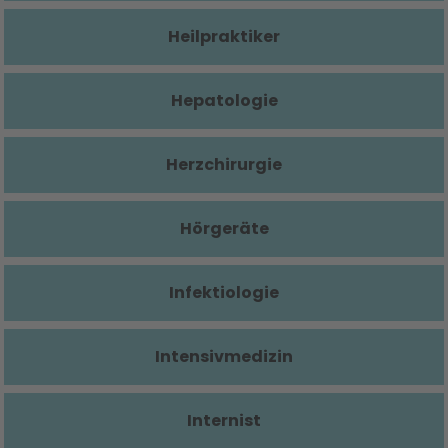
Heilpraktiker
Hepatologie
Herzchirurgie
Hörgeräte
Infektiologie
Intensivmedizin
Internist