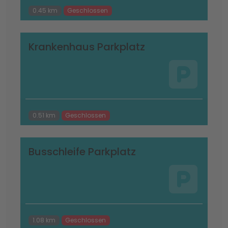
0.45 km
Geschlossen
Krankenhaus Parkplatz
0.51 km
Geschlossen
Busschleife Parkplatz
1.08 km
Geschlossen