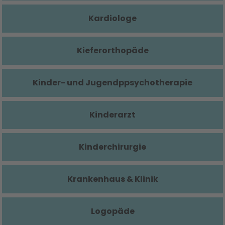
Kardiologe
Kieferorthopäde
Kinder- und Jugendppsychotherapie
Kinderarzt
Kinderchirurgie
Krankenhaus & Klinik
Logopäde