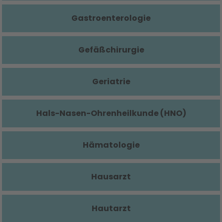
Gastroenterologie
Gefäßchirurgie
Geriatrie
Hals-Nasen-Ohrenheilkunde (HNO)
Hämatologie
Hausarzt
Hautarzt