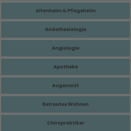
Altenheim & Pflegeheim
Anästhesiologie
Angiologie
Apotheke
Augenarzt
Betreutes Wohnen
Chiropraktiker