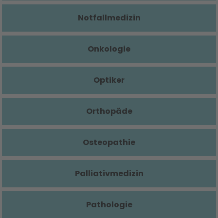
Notfallmedizin
Onkologie
Optiker
Orthopäde
Osteopathie
Palliativmedizin
Pathologie