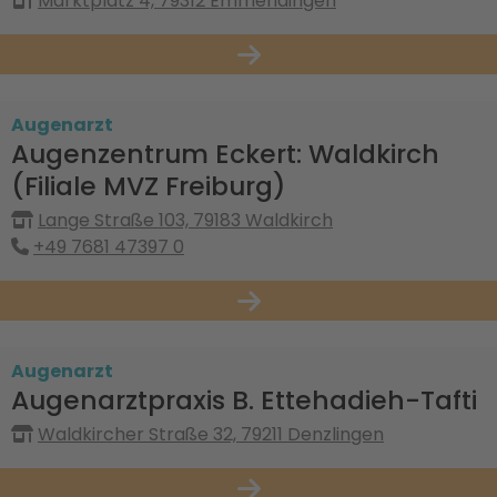
Marktplatz 4, 79312 Emmendingen
Augenarzt
Augenzentrum Eckert: Waldkirch
(Filiale MVZ Freiburg)
Lange Straße 103, 79183 Waldkirch
+49 7681 47397 0
Augenarzt
Augenarztpraxis B. Ettehadieh-Tafti
Waldkircher Straße 32, 79211 Denzlingen