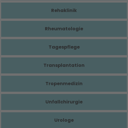
Rehaklinik
Rheumatologie
Tagespflege
Transplantation
Tropenmedizin
Unfallchirurgie
Urologe