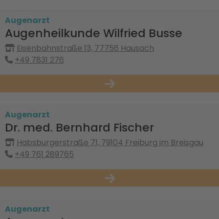
Augenarzt
Augenheilkunde Wilfried Busse
Eisenbahnstraße 13, 77756 Hausach
+49 7831 276
Augenarzt
Dr. med. Bernhard Fischer
Habsburgerstraße 71, 79104 Freiburg im Breisgau
+49 761 289765
Augenarzt