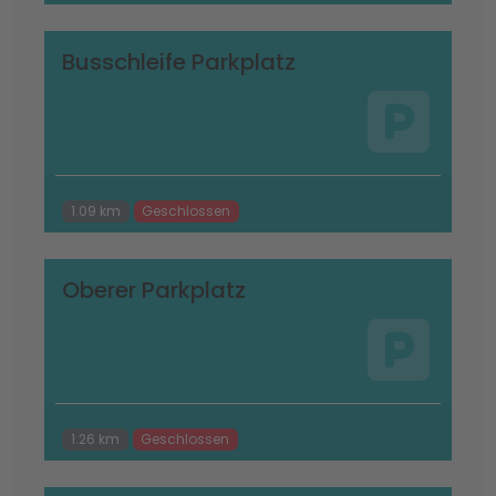
Busschleife Parkplatz
1.09 km
Geschlossen
Oberer Parkplatz
1.26 km
Geschlossen