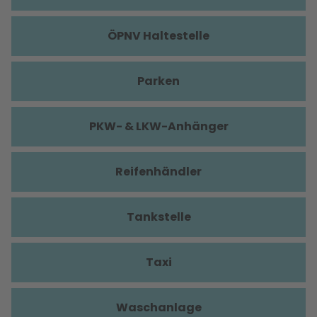
ÖPNV Haltestelle
Parken
PKW- & LKW-Anhänger
Reifenhändler
Tankstelle
Taxi
Waschanlage