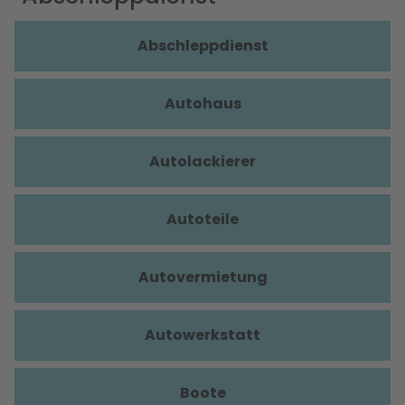
Abschleppdienst
Autohaus
Autolackierer
Autoteile
Autovermietung
Autowerkstatt
Boote