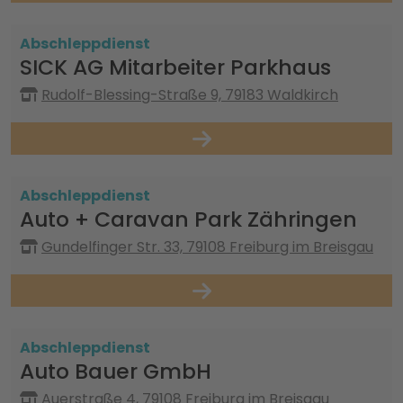
Abschleppdienst
SICK AG Mitarbeiter Parkhaus
Rudolf-Blessing-Straße 9, 79183 Waldkirch
Abschleppdienst
Auto + Caravan Park Zähringen
Gundelfinger Str. 33, 79108 Freiburg im Breisgau
Abschleppdienst
Auto Bauer GmbH
Auerstraße 4, 79108 Freiburg im Breisgau