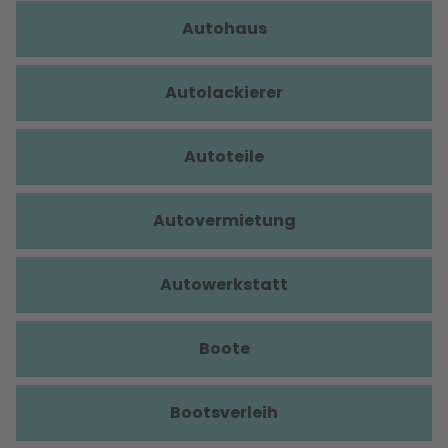
Autohaus
Autolackierer
Autoteile
Autovermietung
Autowerkstatt
Boote
Bootsverleih