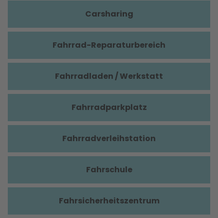
Carsharing
Fahrrad-Reparaturbereich
Fahrradladen / Werkstatt
Fahrradparkplatz
Fahrradverleihstation
Fahrschule
Fahrsicherheitszentrum