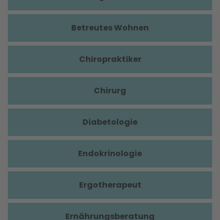
Betreutes Wohnen
Chiropraktiker
Chirurg
Diabetologie
Endokrinologie
Ergotherapeut
Ernährungsberatung