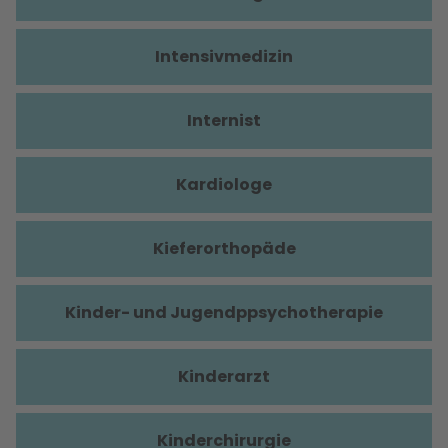
Intensivmedizin
Internist
Kardiologe
Kieferorthopäde
Kinder- und Jugendppsychotherapie
Kinderarzt
Kinderchirurgie