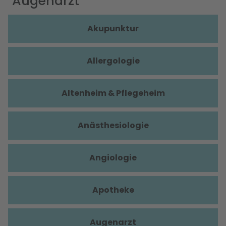
Augenarzt
Akupunktur
Allergologie
Altenheim & Pflegeheim
Anästhesiologie
Angiologie
Apotheke
Augenarzt