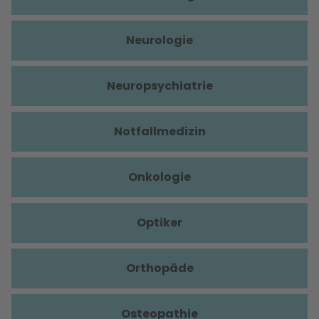
Neurologie
Neuropsychiatrie
Notfallmedizin
Onkologie
Optiker
Orthopäde
Osteopathie