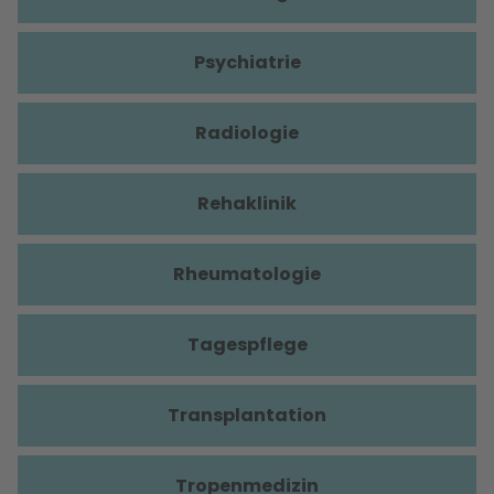
Psychiatrie
Radiologie
Rehaklinik
Rheumatologie
Tagespflege
Transplantation
Tropenmedizin