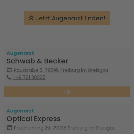
Jetzt Augenarzt finden!
Augenarzt
Schwab & Becker
Raustraße 6, 79098 Freiburg im Breisgau
+49 761 30225
Augenarzt
Optical Express
Friedrichring 29, 79098 Freiburg im Breisgau