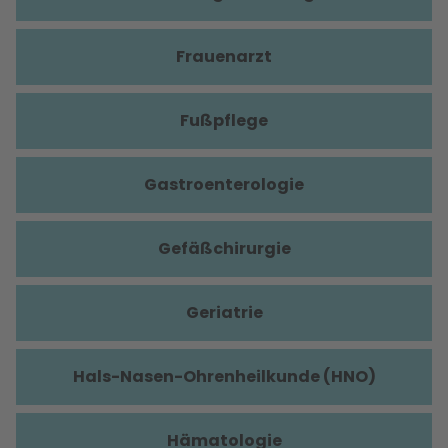
Frauenarzt
Fußpflege
Gastroenterologie
Gefäßchirurgie
Geriatrie
Hals-Nasen-Ohrenheilkunde (HNO)
Hämatologie