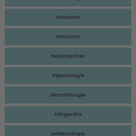
Hausarzt
Hautarzt
Heilpraktiker
Hepatologie
Herzchirurgie
Hörgeräte
Infektiologie