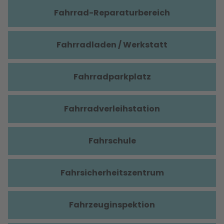
Fahrrad-Reparaturbereich
Fahrradladen / Werkstatt
Fahrradparkplatz
Fahrradverleihstation
Fahrschule
Fahrsicherheitszentrum
Fahrzeuginspektion