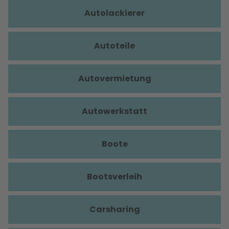
Autolackierer
Autoteile
Autovermietung
Autowerkstatt
Boote
Bootsverleih
Carsharing