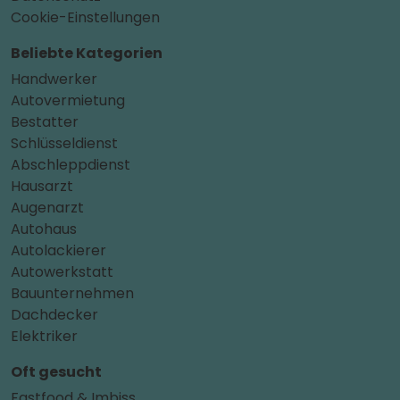
Cookie-Einstellungen
Beliebte Kategorien
Handwerker
Autovermietung
Bestatter
Schlüsseldienst
Abschleppdienst
Hausarzt
Augenarzt
Autohaus
Autolackierer
Autowerkstatt
Bauunternehmen
Dachdecker
Elektriker
Oft gesucht
Fastfood & Imbiss