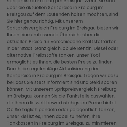
Spritpreise in Freiburg im Breisgau. Wenn Sie sich
über die aktuellen Spritpreise in Freiburg im
Breisgau auf dem Laufenden halten möchten, sind
Sie hier genau richtig. Mit unserem
Spritpreisvergleich Freiburg im Breisgau bieten wir
Ihnen eine umfassende Übersicht über die
aktuellen Preise für verschiedene Kraftstoffarten
in der Stadt. Ganz gleich, ob Sie Benzin, Diesel oder
alternative Treibstoffe tanken, unser Tool
ermöglicht es Ihnen, die besten Preise zu finden.
Durch die regelmäßige Aktualisierung der
Spritpreise in Freiburg im Breisgau tragen wir dazu
bei, dass Sie stets informiert sind und Geld sparen
können. Mit unserem Spritpreisvergleich Freiburg
im Breisgau können Sie die Tankstelle auswählen,
die Ihnen die wettbewerbsfähigsten Preise bietet.
Ob Sie täglich pendeln oder gelegentlich tanken,
unser Ziel ist es, Ihnen dabei zu helfen, Ihre
Tankkosten in Freiburg im Breisgau zu minimieren.