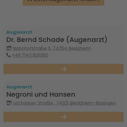
Augenarzt
Dr. Bernd Schade (Augenarzt)
Bahnhofstraße 5, 74354 Besigheim
+49 7143 801060
Augenarzt
Negroni und Hansen
Löchgauer Straße , 74321 Bietigheim-Bissingen