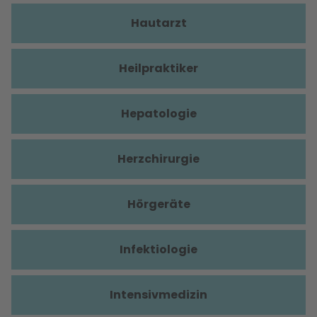
Hautarzt
Heilpraktiker
Hepatologie
Herzchirurgie
Hörgeräte
Infektiologie
Intensivmedizin