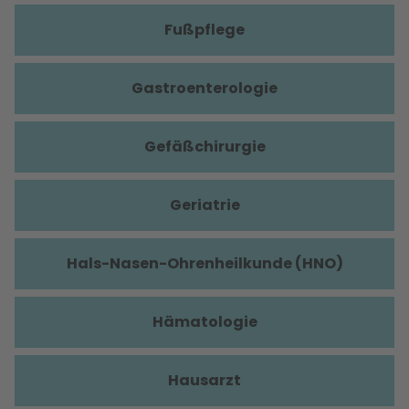
Fußpflege
Gastroenterologie
Gefäßchirurgie
Geriatrie
Hals-Nasen-Ohrenheilkunde (HNO)
Hämatologie
Hausarzt