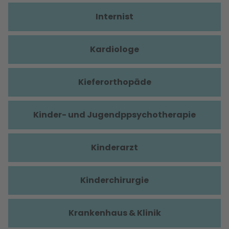
Internist
Kardiologe
Kieferorthopäde
Kinder- und Jugendppsychotherapie
Kinderarzt
Kinderchirurgie
Krankenhaus & Klinik