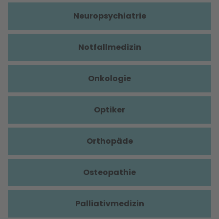
Neuropsychiatrie
Notfallmedizin
Onkologie
Optiker
Orthopäde
Osteopathie
Palliativmedizin