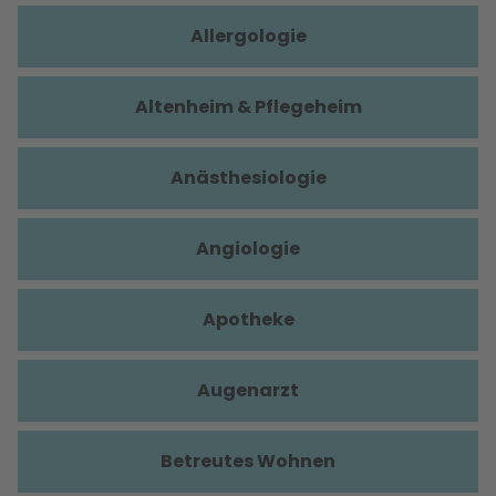
Allergologie
Altenheim & Pflegeheim
Anästhesiologie
Angiologie
Apotheke
Augenarzt
Betreutes Wohnen