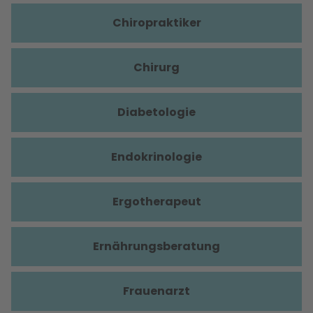
Chiropraktiker
Chirurg
Diabetologie
Endokrinologie
Ergotherapeut
Ernährungsberatung
Frauenarzt