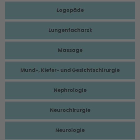
Logopäde
Lungenfacharzt
Massage
Mund-, Kiefer- und Gesichtschirurgie
Nephrologie
Neurochirurgie
Neurologie