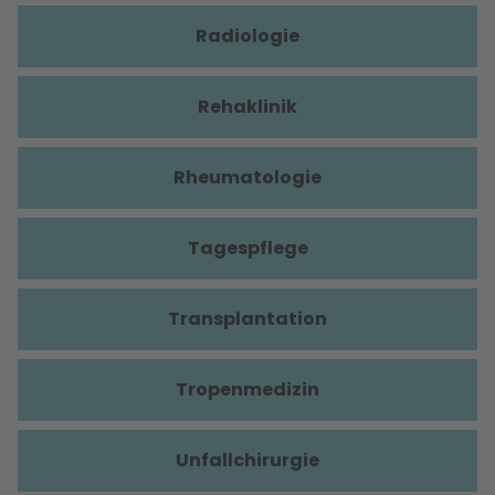
Radiologie
Rehaklinik
Rheumatologie
Tagespflege
Transplantation
Tropenmedizin
Unfallchirurgie