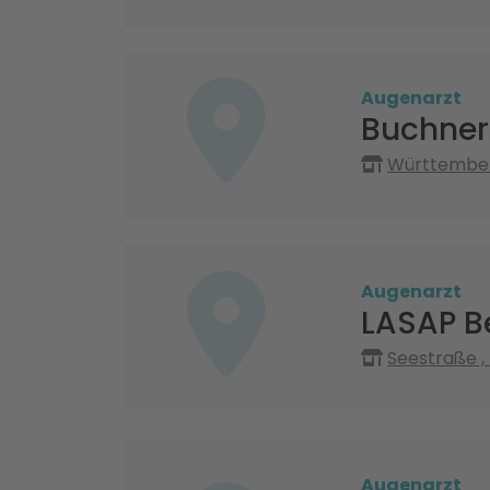
Augenarzt
Buchner
Württemberg
Augenarzt
LASAP B
Seestraße ,
Augenarzt