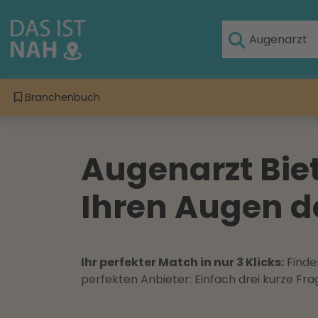
Branchenbuch
Augenarzt Bie
Ihren Augen d
Ihr perfekter Match in nur 3 Klicks:
Finden
perfekten Anbieter: Einfach drei kurze F