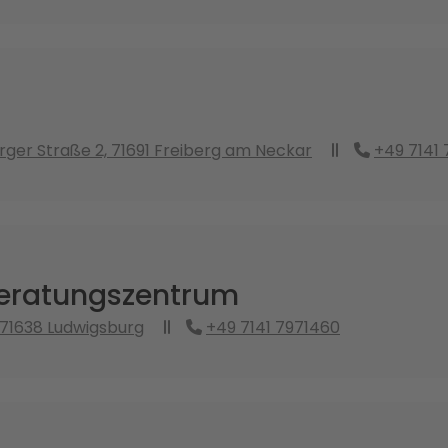
er Straße 2, 71691 Freiberg am Neckar
+49 7141
eratungszentrum
 71638 Ludwigsburg
+49 7141 7971460