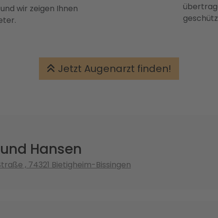
übertrage
 und wir zeigen Ihnen
geschütz
eter.
Jetzt Augenarzt finden!
 und Hansen
traße , 74321 Bietigheim-Bissingen