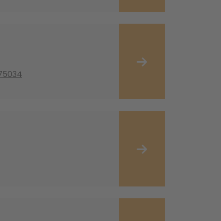
 75034