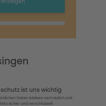
e anzeigen
singen
schutz ist uns wichtig
önlichen Daten bleiben vertraulich und
ets sicher und verschlüsselt