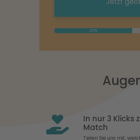
Jetzt geö
25%
Augen
In nur 3 Klicks
Match
Teilen Sie uns mit, welch