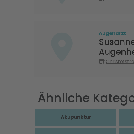
Augenarzt
Susanne
Augenhe
Christofstr
Ähnliche Katego
Akupunktur