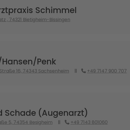
ztpraxis Schimmel
tz , 74321 Bietigheim-Bissingen
/Hansen/Penk
Straße 16, 74343 Sachsenheim
+49 7147 900 707
nd Schade (Augenarzt)
aße 5, 74354 Besigheim
+49 7143 801060