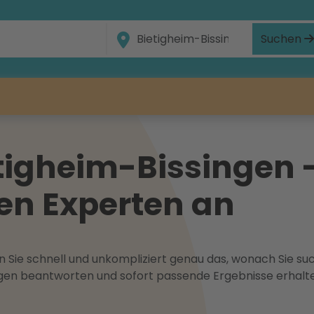
Suchen
tigheim-Bissingen -
en Experten an
 Sie schnell und unkompliziert genau das, wonach Sie suc
ragen beantworten und sofort passende Ergebnisse erhalt