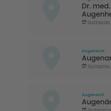
Dr. med.
Augenhe
Stuttgarter
Augenarzt
Augenar
Stuttgarter
Augenarzt
Augenär
Grabenstraß