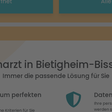
ffnet
All
arzt in Bietigheim-Bis
Immer die passende Lösung für Sie
 zum perfekten
Daten
Ihre pers
werden st
e Kriterien für Sie