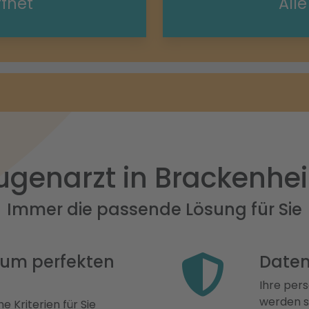
ffnet
All
ugenarzt in Brackenhe
Immer die passende Lösung für Sie
 zum perfekten
Daten
Ihre pers
werden st
e Kriterien für Sie