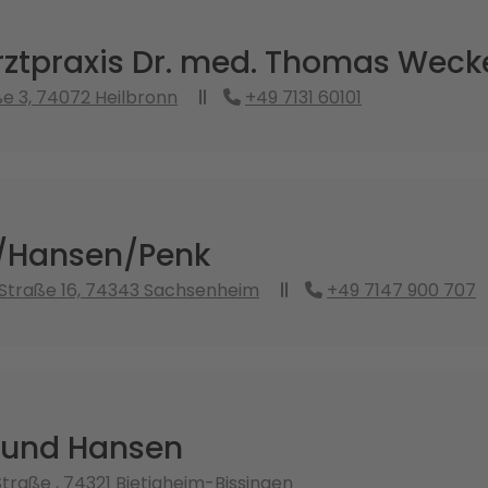
ztpraxis Dr. med. Thomas Weck
e 3, 74072 Heilbronn
+49 7131 60101
/Hansen/Penk
Straße 16, 74343 Sachsenheim
+49 7147 900 707
 und Hansen
traße , 74321 Bietigheim-Bissingen