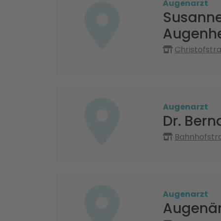
Augenarzt
Susanne
Augenhe
Christofstr
Augenarzt
Dr. Ber
Bahnhofstr
Augenarzt
Augenär