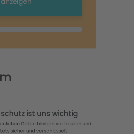
e anzeigen
im
schutz ist uns wichtig
önlichen Daten bleiben vertraulich und
ets sicher und verschlüsselt