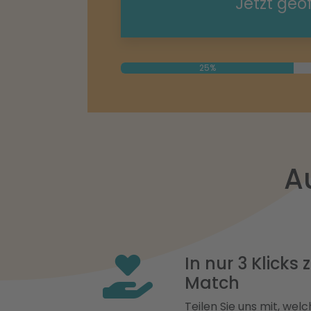
Jetzt geö
25%
A
In nur 3 Klicks
Match
Teilen Sie uns mit, welch