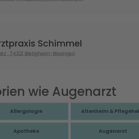
ztpraxis Schimmel
tz , 74321 Bietigheim-Bissingen
rien wie Augenarzt
Allergologie
Altenheim & Pflegehe
Apotheke
Augenarzt