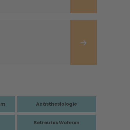
im
Anästhesiologie
Betreutes Wohnen