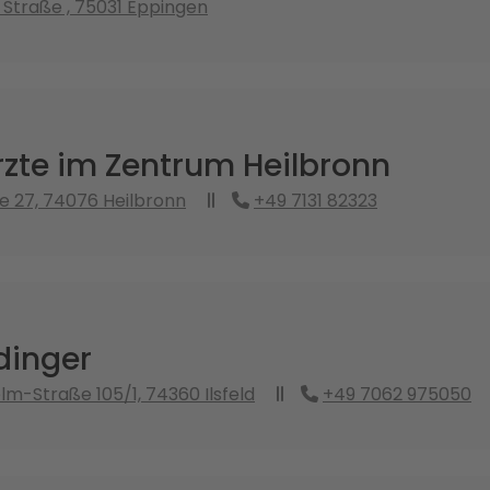
 Straße , 75031 Eppingen
zte im Zentrum Heilbronn
e 27, 74076 Heilbronn
+49 7131 82323
dinger
lm-Straße 105/1, 74360 Ilsfeld
+49 7062 975050