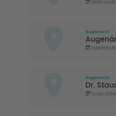
Heilbronner
Augenarzt
Augenär
Edisonstraß
Augenarzt
Dr. Stau
König-Wilhe