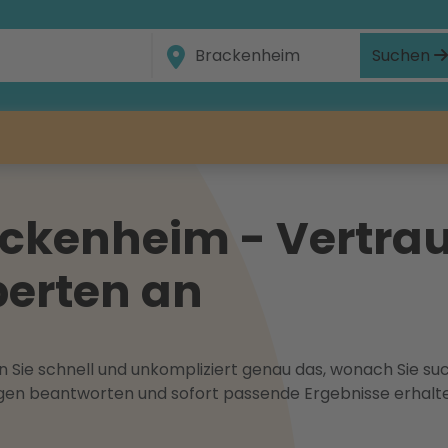
Suchen
ckenheim - Vertrau
erten an
 Sie schnell und unkompliziert genau das, wonach Sie suc
ragen beantworten und sofort passende Ergebnisse erhalt