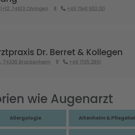
11+12, 74613 Öhringen
+49 7941 652 00
tpraxis Dr. Berret & Kollegen
8, 74336 Brackenheim
+49 7135 2851
rien wie Augenarzt
Allergologie
Altenheim & Pflegehe