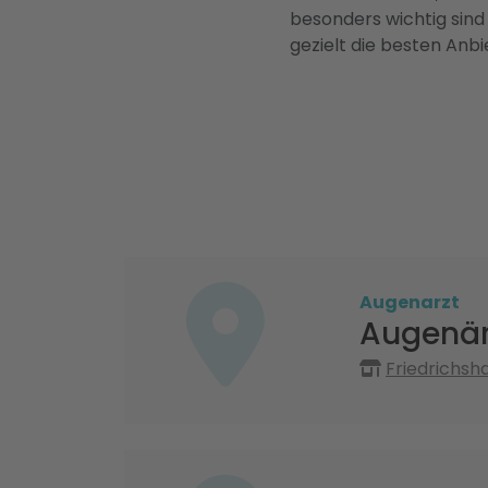
besonders wichtig sind
gezielt die besten Anbi
Augenarzt
Augenär
Friedrichsha