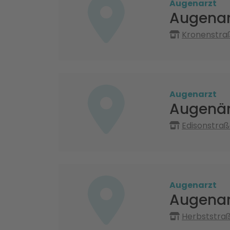
Augenarzt
Augenar
Kronenstra
Augenarzt
Augenär
Edisonstraß
Augenarzt
Augenar
Herbststraß