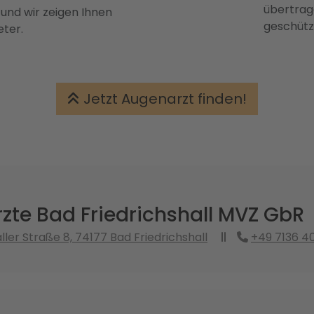
übertrage
 und wir zeigen Ihnen
geschütz
eter.
Jetzt Augenarzt finden!
zte Bad Friedrichshall MVZ GbR
ller Straße 8, 74177 Bad Friedrichshall
+49 7136 4