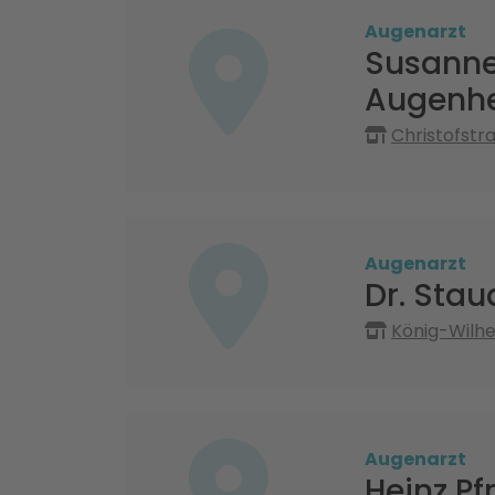
Augenarzt
Susanne
Augenhe
Christofstr
Augenarzt
Dr. Stau
König-Wilhe
Augenarzt
Heinz Pf