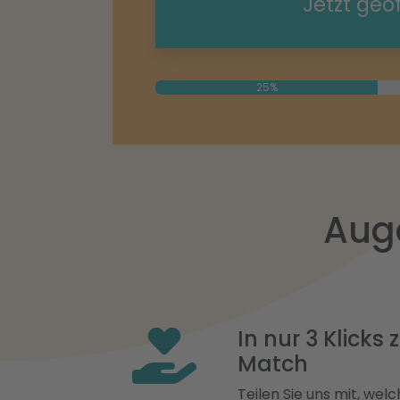
Jetzt geö
25%
Auge
In nur 3 Klicks
Match
Teilen Sie uns mit, welch