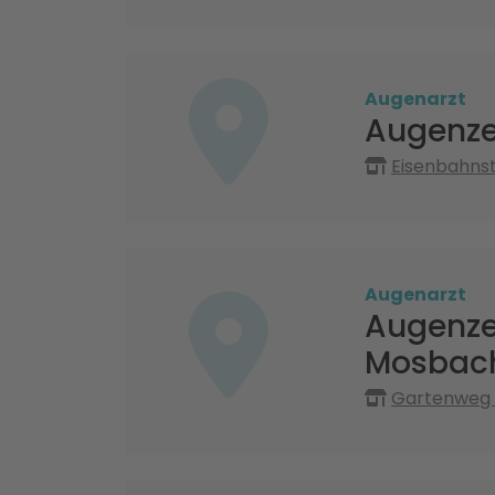
Augenarzt
Augenze
Eisenbahnst
Augenarzt
Augenze
Mosbac
Gartenweg 