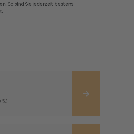
n. So sind Sie jederzeit bestens
t.
0 53