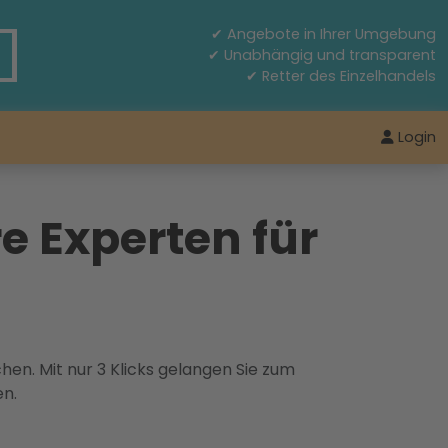
✔ Angebote in Ihrer Umgebung
✔ Unabhängig und transparent
✔ Retter des Einzelhandels
Login
e Experten für
hen. Mit nur 3 Klicks gelangen Sie zum
en.