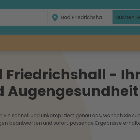
Suchen
Friedrichshall - Ihr
nd Augengesundheit
 Sie schnell und unkompliziert genau das, wonach Sie suc
ragen beantworten und sofort passende Ergebnisse erhalt