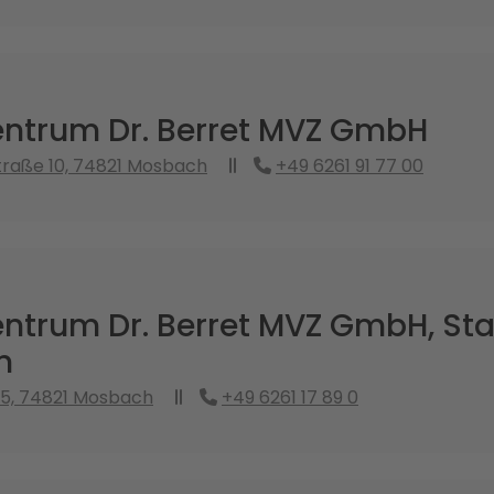
ntrum Dr. Berret MVZ GmbH
raße 10, 74821 Mosbach
+49 6261 91 77 00
ntrum Dr. Berret MVZ GmbH, St
h
5, 74821 Mosbach
+49 6261 17 89 0