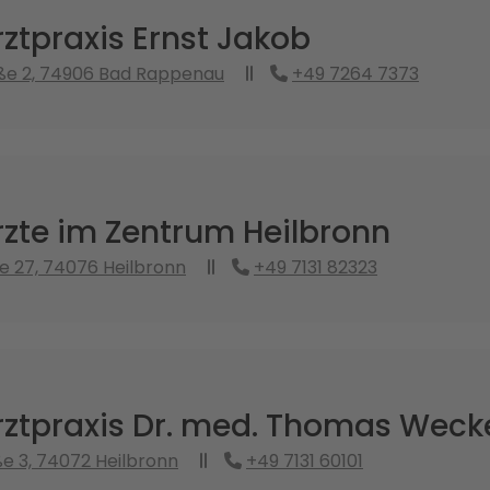
ztpraxis Ernst Jakob
ße 2, 74906 Bad Rappenau
+49 7264 7373
zte im Zentrum Heilbronn
e 27, 74076 Heilbronn
+49 7131 82323
ztpraxis Dr. med. Thomas Weck
e 3, 74072 Heilbronn
+49 7131 60101