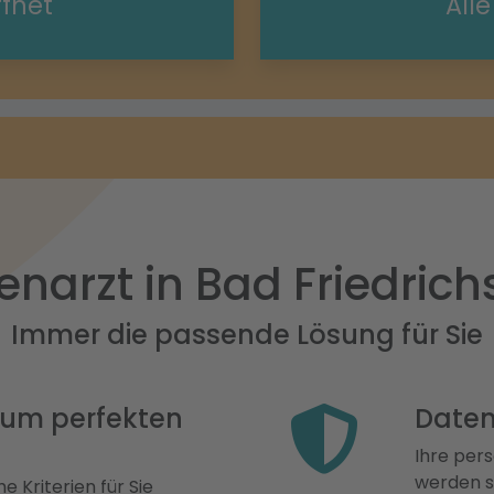
ffnet
All
narzt in Bad Friedrich
Immer die passende Lösung für Sie
 zum perfekten
Daten
Ihre pers
werden st
e Kriterien für Sie