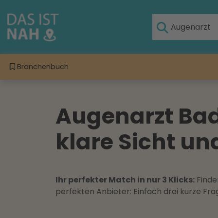
Branchenbuch
Augenarzt Bad 
klare Sicht u
Ihr perfekter Match in nur 3 Klicks:
Finden
perfekten Anbieter: Einfach drei kurze F