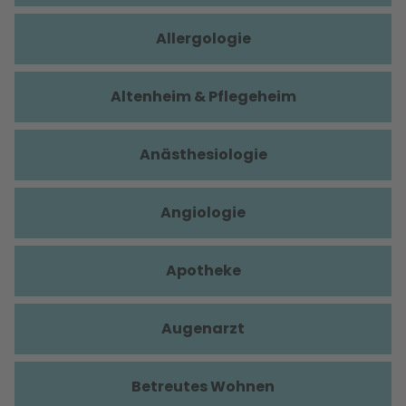
Allergologie
Altenheim & Pflegeheim
Anästhesiologie
Angiologie
Apotheke
Augenarzt
Betreutes Wohnen