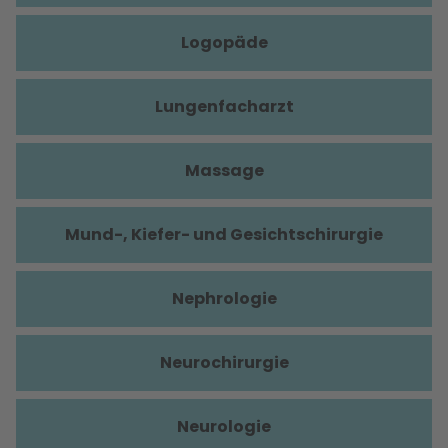
Logopäde
Lungenfacharzt
Massage
Mund-, Kiefer- und Gesichtschirurgie
Nephrologie
Neurochirurgie
Neurologie