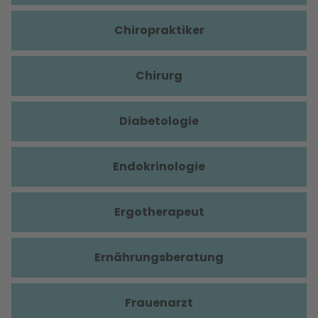
Chiropraktiker
Chirurg
Diabetologie
Endokrinologie
Ergotherapeut
Ernährungsberatung
Frauenarzt