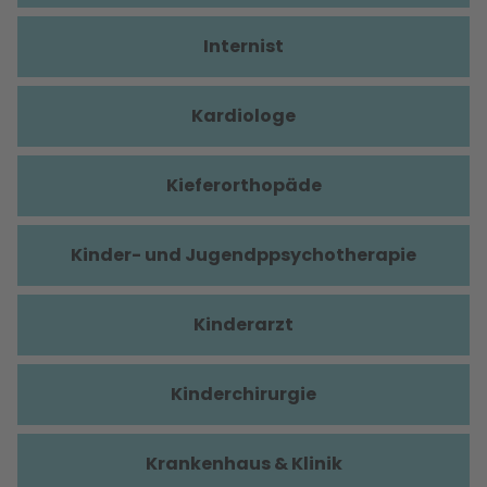
Internist
Kardiologe
Kieferorthopäde
Kinder- und Jugendppsychotherapie
Kinderarzt
Kinderchirurgie
Krankenhaus & Klinik