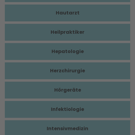
Hautarzt
Heilpraktiker
Hepatologie
Herzchirurgie
Hörgeräte
Infektiologie
Intensivmedizin