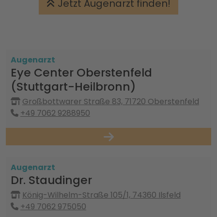
Jetzt Augenarzt finden!
Augenarzt
Eye Center Oberstenfeld
(Stuttgart-Heilbronn)
Großbottwarer Straße 83, 71720 Oberstenfeld
+49 7062 9288950
Augenarzt
Dr. Staudinger
König-Wilhelm-Straße 105/1, 74360 Ilsfeld
+49 7062 975050