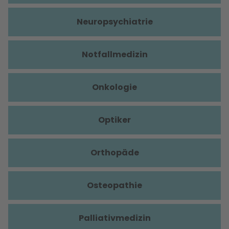
Neuropsychiatrie
Notfallmedizin
Onkologie
Optiker
Orthopäde
Osteopathie
Palliativmedizin