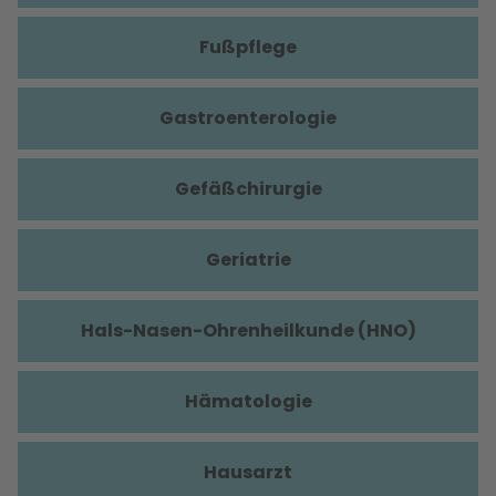
Fußpflege
Gastroenterologie
Gefäßchirurgie
Geriatrie
Hals-Nasen-Ohrenheilkunde (HNO)
Hämatologie
Hausarzt