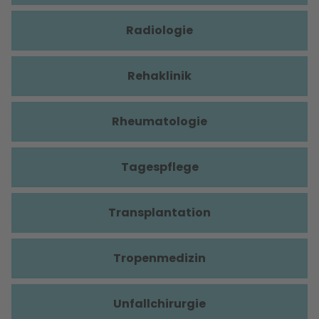
Radiologie
Rehaklinik
Rheumatologie
Tagespflege
Transplantation
Tropenmedizin
Unfallchirurgie