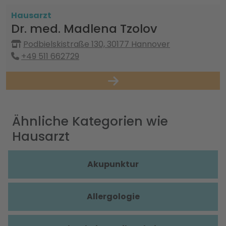
Hausarzt
Dr. med. Madlena Tzolov
Podbielskistraße 130, 30177 Hannover
+49 511 662729
Ähnliche Kategorien wie
Hausarzt
Akupunktur
Allergologie