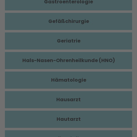
Gastroenterologie
Gefäßchirurgie
Geriatrie
Hals-Nasen-Ohrenheilkunde (HNO)
Hämatologie
Hausarzt
Hautarzt