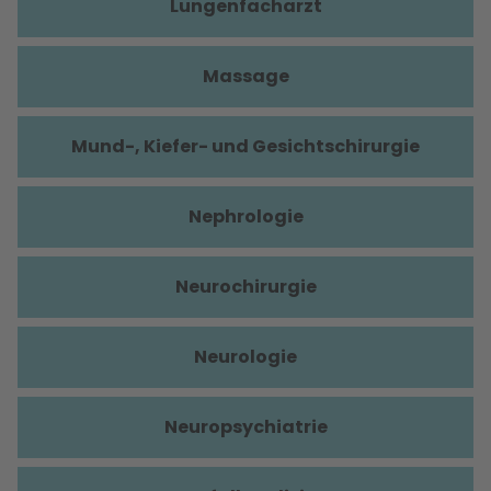
Lungenfacharzt
Massage
Mund-, Kiefer- und Gesichtschirurgie
Nephrologie
Neurochirurgie
Neurologie
Neuropsychiatrie