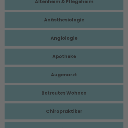
Altenheim & Pflegeheim
Anästhesiologie
Angiologie
Apotheke
Augenarzt
Betreutes Wohnen
Chiropraktiker