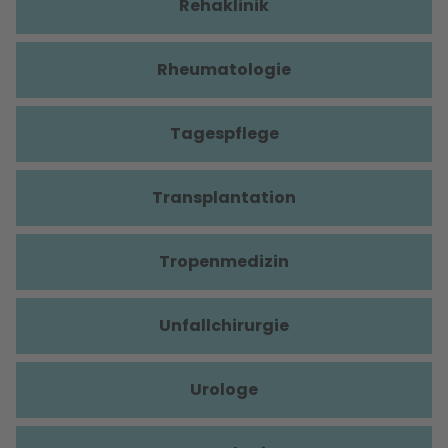
Rehaklinik
Rheumatologie
Tagespflege
Transplantation
Tropenmedizin
Unfallchirurgie
Urologe