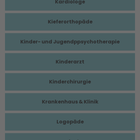
Kardiologe
Kieferorthopäde
Kinder- und Jugendppsychotherapie
Kinderarzt
Kinderchirurgie
Krankenhaus & Klinik
Logopäde