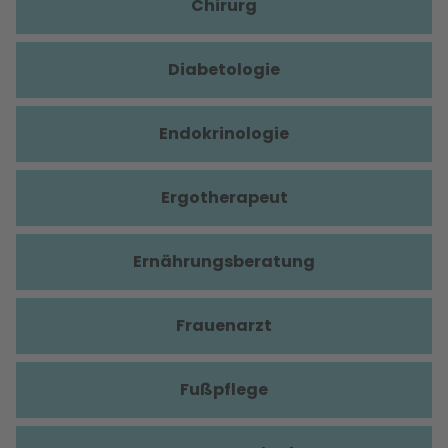
Chirurg
Diabetologie
Endokrinologie
Ergotherapeut
Ernährungsberatung
Frauenarzt
Fußpflege