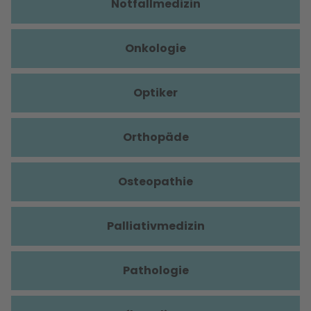
Notfallmedizin
Onkologie
Optiker
Orthopäde
Osteopathie
Palliativmedizin
Pathologie