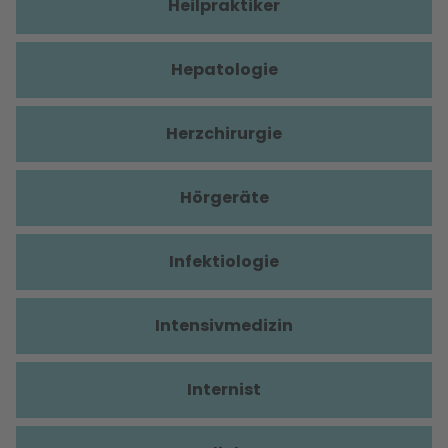
Heilpraktiker
Hepatologie
Herzchirurgie
Hörgeräte
Infektiologie
Intensivmedizin
Internist