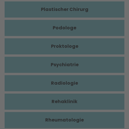
Plastischer Chirurg
Podologe
Proktologe
Psychiatrie
Radiologie
Rehaklinik
Rheumatologie