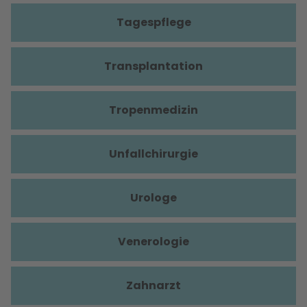
Tagespflege
Transplantation
Tropenmedizin
Unfallchirurgie
Urologe
Venerologie
Zahnarzt