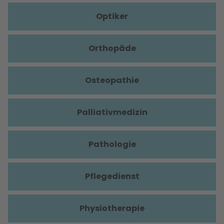
Optiker
Orthopäde
Osteopathie
Palliativmedizin
Pathologie
Pflegedienst
Physiotherapie