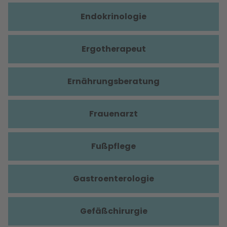
Endokrinologie
Ergotherapeut
Ernährungsberatung
Frauenarzt
Fußpflege
Gastroenterologie
Gefäßchirurgie