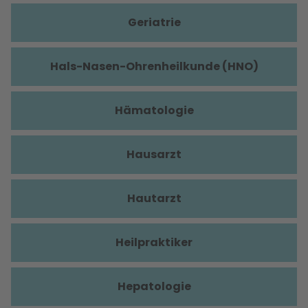
Geriatrie
Hals-Nasen-Ohrenheilkunde (HNO)
Hämatologie
Hausarzt
Hautarzt
Heilpraktiker
Hepatologie