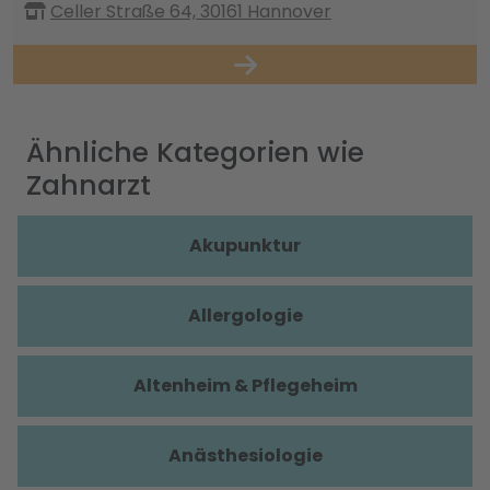
Celler Straße 64, 30161 Hannover
Ähnliche Kategorien wie
Zahnarzt
Akupunktur
Allergologie
Altenheim & Pflegeheim
Anästhesiologie