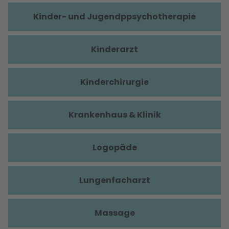
Kinder- und Jugendppsychotherapie
Kinderarzt
Kinderchirurgie
Krankenhaus & Klinik
Logopäde
Lungenfacharzt
Massage