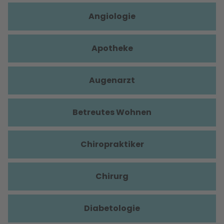
Angiologie
Apotheke
Augenarzt
Betreutes Wohnen
Chiropraktiker
Chirurg
Diabetologie