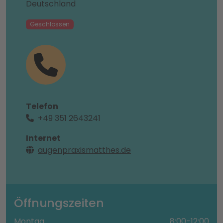
Deutschland
Geschlossen
Telefon
+49 351 2643241
Internet
augenpraxismatthes.de
Öffnungszeiten
Montag
8:00-12:00