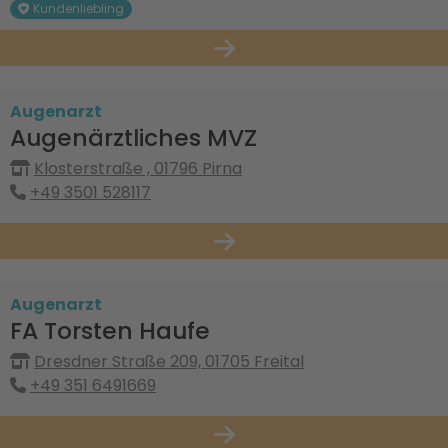
Kundenliebling
Augenarzt
Augenärztliches MVZ
Klosterstraße , 01796 Pirna
+49 3501 528117
Augenarzt
FA Torsten Haufe
Dresdner Straße 209, 01705 Freital
+49 351 6491669