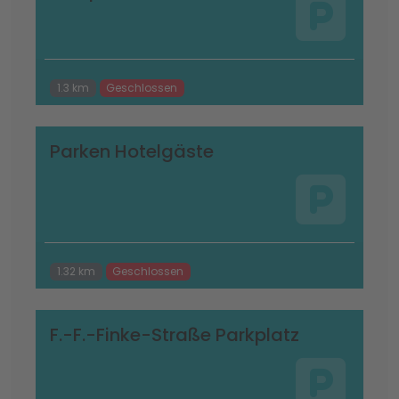
1.3 km
Geschlossen
Parken Hotelgäste
1.32 km
Geschlossen
F.-F.-Finke-Straße Parkplatz