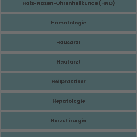
Hals-Nasen-Ohrenheilkunde (HNO)
Hämatologie
Hausarzt
Hautarzt
Heilpraktiker
Hepatologie
Herzchirurgie