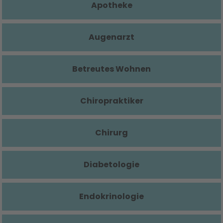
Apotheke
Augenarzt
Betreutes Wohnen
Chiropraktiker
Chirurg
Diabetologie
Endokrinologie