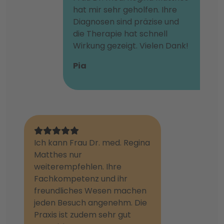
hat mir sehr geholfen. Ihre
Diagnosen sind präzise und
die Therapie hat schnell
Wirkung gezeigt. Vielen Dank!
Pia
Ich kann Frau Dr. med. Regina
Matthes nur
weiterempfehlen. Ihre
Fachkompetenz und ihr
freundliches Wesen machen
jeden Besuch angenehm. Die
Praxis ist zudem sehr gut