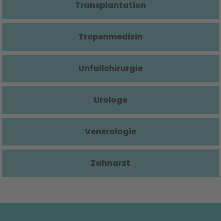
Transplantation
Tropenmedizin
Unfallchirurgie
Urologe
Venerologie
Zahnarzt