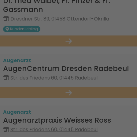
Dr. med Waibel, Fr. Pinzer & Fr.
Gassmann
Dresdner Str. 89, 01458 Ottendorf-Okrilla
Kundenliebling
Augenarzt
AugenCentrum Dresden Radebeul
Str. des Friedens 60, 01445 Radebeul
Augenarzt
Augenarztpraxis Weisses Ross
Str. des Friedens 60, 01445 Radebeul