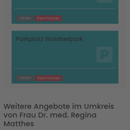
1.33 km
Geschlossen
Parkplatz Waldseilpark
1.42 km
Geschlossen
Weitere Angebote im Umkreis
von Frau Dr. med. Regina
Matthes