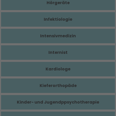
Hörgeräte
Infektiologie
Intensivmedizin
Internist
Kardiologe
Kieferorthopäde
Kinder- und Jugendppsychotherapie