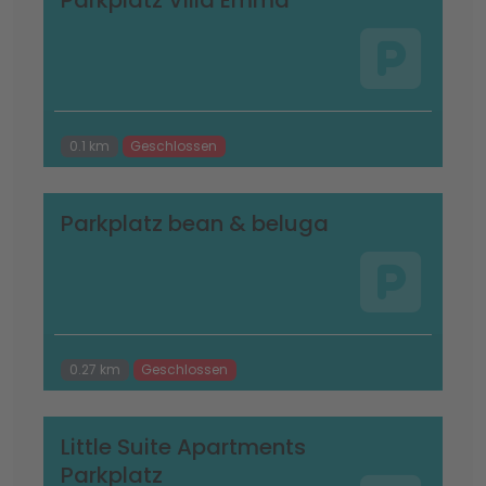
Parkplatz Villa Emma
0.1 km
Geschlossen
Parkplatz bean & beluga
0.27 km
Geschlossen
Little Suite Apartments
Parkplatz