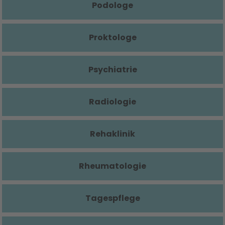
Podologe
Proktologe
Psychiatrie
Radiologie
Rehaklinik
Rheumatologie
Tagespflege