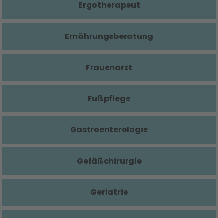
Ergotherapeut
Ernährungsberatung
Frauenarzt
Fußpflege
Gastroenterologie
Gefäßchirurgie
Geriatrie