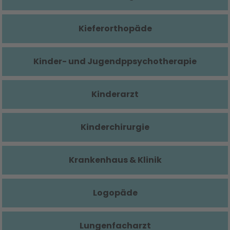
Kieferorthopäde
Kinder- und Jugendppsychotherapie
Kinderarzt
Kinderchirurgie
Krankenhaus & Klinik
Logopäde
Lungenfacharzt