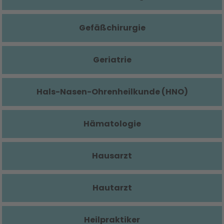
Gefäßchirurgie
Geriatrie
Hals-Nasen-Ohrenheilkunde (HNO)
Hämatologie
Hausarzt
Hautarzt
Heilpraktiker