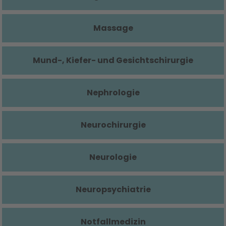
Massage
Mund-, Kiefer- und Gesichtschirurgie
Nephrologie
Neurochirurgie
Neurologie
Neuropsychiatrie
Notfallmedizin