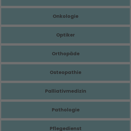
Onkologie
Optiker
Orthopäde
Osteopathie
Palliativmedizin
Pathologie
Pflegedienst