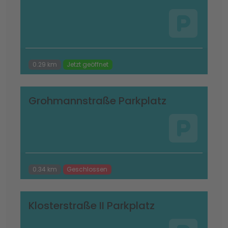
0.29 km
Jetzt geöffnet
Grohmannstraße Parkplatz
0.34 km
Geschlossen
Klosterstraße II Parkplatz