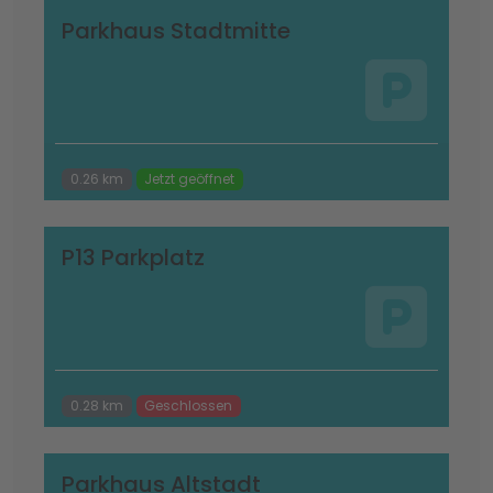
Parkhaus Stadtmitte
0.26 km
Jetzt geöffnet
P13 Parkplatz
0.28 km
Geschlossen
Parkhaus Altstadt