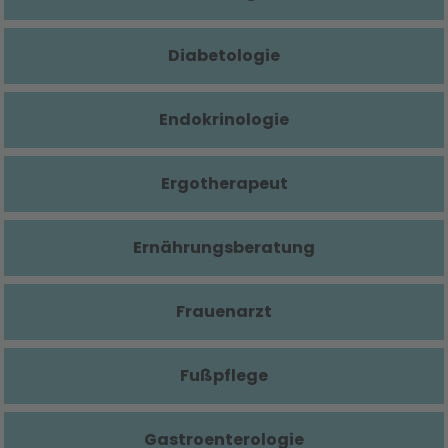
Diabetologie
Endokrinologie
Ergotherapeut
Ernährungsberatung
Frauenarzt
Fußpflege
Gastroenterologie