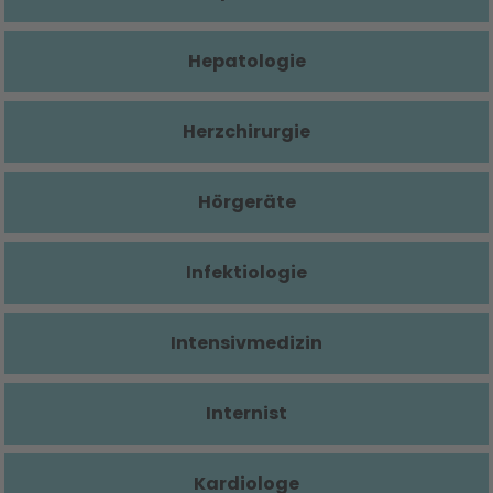
Hepatologie
Herzchirurgie
Hörgeräte
Infektiologie
Intensivmedizin
Internist
Kardiologe