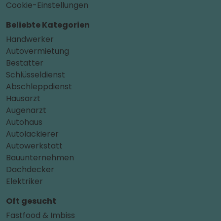
Cookie-Einstellungen
Beliebte Kategorien
Handwerker
Autovermietung
Bestatter
Schlüsseldienst
Abschleppdienst
Hausarzt
Augenarzt
Autohaus
Autolackierer
Autowerkstatt
Bauunternehmen
Dachdecker
Elektriker
Oft gesucht
Fastfood & Imbiss