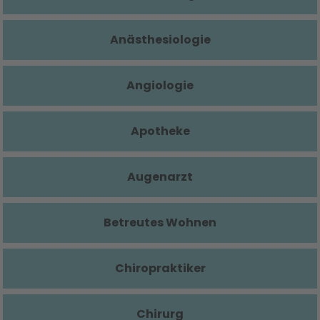
Anästhesiologie
Angiologie
Apotheke
Augenarzt
Betreutes Wohnen
Chiropraktiker
Chirurg