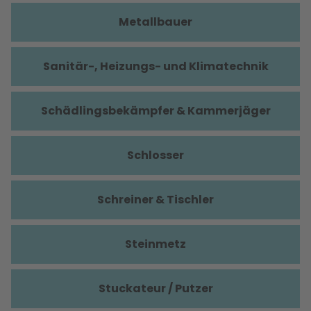
Metallbauer
Sanitär-, Heizungs- und Klimatechnik
Schädlingsbekämpfer & Kammerjäger
Schlosser
Schreiner & Tischler
Steinmetz
Stuckateur / Putzer