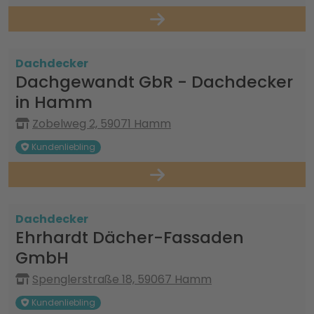
Dachdecker
Dachgewandt GbR - Dachdecker
in Hamm
Zobelweg 2, 59071 Hamm
Kundenliebling
Dachdecker
Ehrhardt Dächer-Fassaden
GmbH
Spenglerstraße 18, 59067 Hamm
Kundenliebling