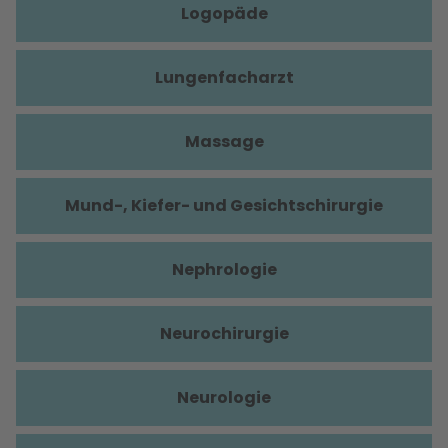
Logopäde
Lungenfacharzt
Massage
Mund-, Kiefer- und Gesichtschirurgie
Nephrologie
Neurochirurgie
Neurologie