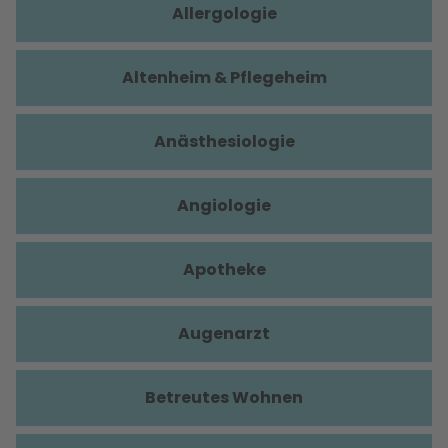
Allergologie
Altenheim & Pflegeheim
Anästhesiologie
Angiologie
Apotheke
Augenarzt
Betreutes Wohnen