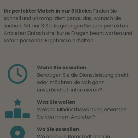
Ihr perfekter Match in nur 3 Klicks:
Finden Sie
schnell und unkompliziert genau das, wonach Sie
suchen. Mit nur 3 Klicks gelangen Sie zum perfekten
Anbieter: Einfach drei kurze Fragen beantworten und
sofort passende Ergebnisse erhalten.
Wann Sie es wollen
Benötigen Sie die Dienstleistung direkt
oder möchten Sie sich ganz
unverbindlich informieren?
Was Sie wollen
Welche Mindestbewertung erwarten
Sie von Ihrem Anbieter?
Wo Sie es wollen
Wo genau in Borgstedt oder in