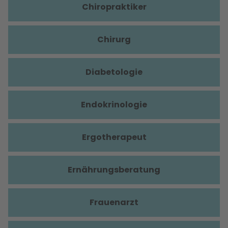
Chiropraktiker
Chirurg
Diabetologie
Endokrinologie
Ergotherapeut
Ernährungsberatung
Frauenarzt