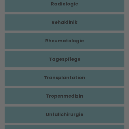
Radiologie
Rehaklinik
Rheumatologie
Tagespflege
Transplantation
Tropenmedizin
Unfallchirurgie