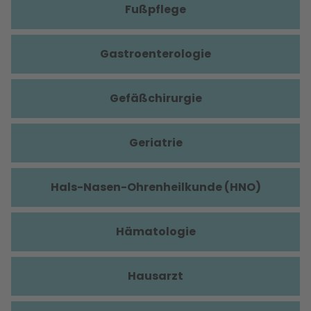
Fußpflege
Gastroenterologie
Gefäßchirurgie
Geriatrie
Hals-Nasen-Ohrenheilkunde (HNO)
Hämatologie
Hausarzt