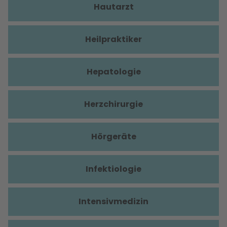
Hautarzt
Heilpraktiker
Hepatologie
Herzchirurgie
Hörgeräte
Infektiologie
Intensivmedizin