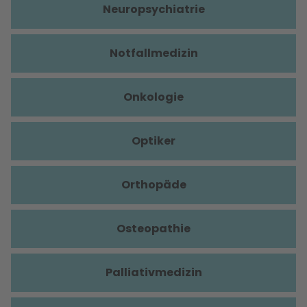
Neuropsychiatrie
Notfallmedizin
Onkologie
Optiker
Orthopäde
Osteopathie
Palliativmedizin