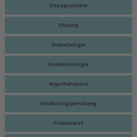
Chiropraktiker
Chirurg
Diabetologie
Endokrinologie
Ergotherapeut
Ernährungsberatung
Frauenarzt