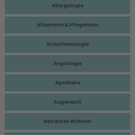
Allergologie
Altenheim & Pflegeheim
Anästhesiologie
Angiologie
Apotheke
Augenarzt
Betreutes Wohnen