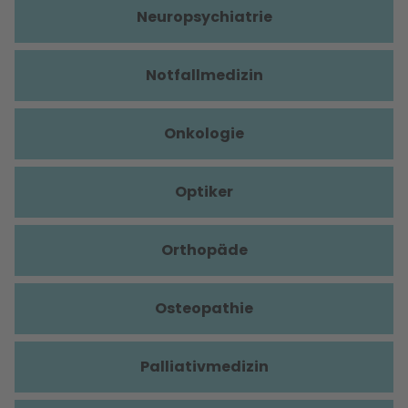
Neuropsychiatrie
Notfallmedizin
Onkologie
Optiker
Orthopäde
Osteopathie
Palliativmedizin