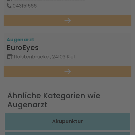
043151566
Augenarzt
EuroEyes
Holstenbrücke , 24103 Kiel
Ähnliche Kategorien wie
Augenarzt
Akupunktur