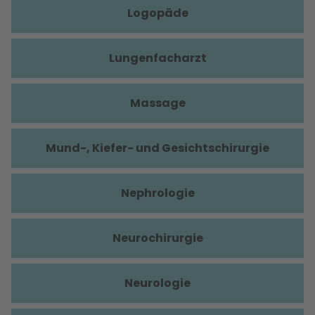
Logopäde
Lungenfacharzt
Massage
Mund-, Kiefer- und Gesichtschirurgie
Nephrologie
Neurochirurgie
Neurologie