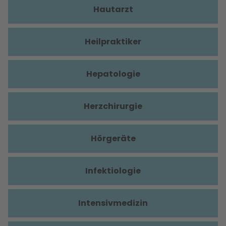
Hautarzt
Heilpraktiker
Hepatologie
Herzchirurgie
Hörgeräte
Infektiologie
Intensivmedizin