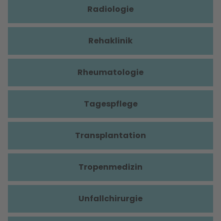
Radiologie
Rehaklinik
Rheumatologie
Tagespflege
Transplantation
Tropenmedizin
Unfallchirurgie