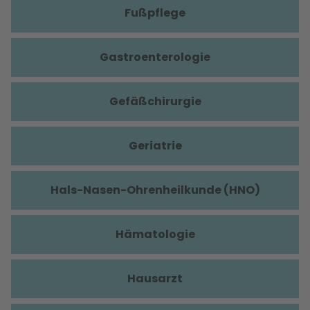
Fußpflege
Gastroenterologie
Gefäßchirurgie
Geriatrie
Hals-Nasen-Ohrenheilkunde (HNO)
Hämatologie
Hausarzt