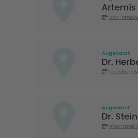
Artemis
Von-Arnoldi
Augenarzt
Dr. Herb
Hauptstraße
Augenarzt
Dr. Stei
Rheinstraß