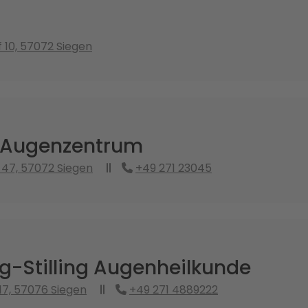
10, 57072 Siegen
 Augenzentrum
47, 57072 Siegen
+49 271 23045
g-Stilling Augenheilkunde
17, 57076 Siegen
+49 271 4889222