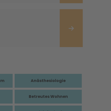
im
Anästhesiologie
Betreutes Wohnen