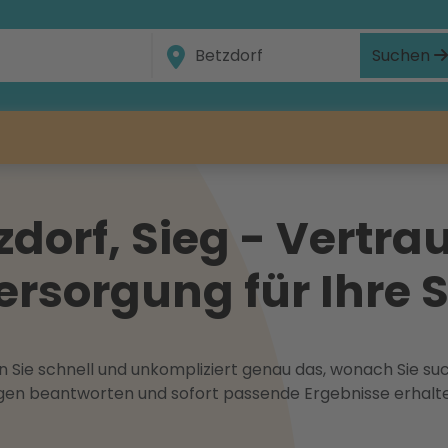
Suchen
dorf, Sieg - Vertrau
ersorgung für Ihre 
 Sie schnell und unkompliziert genau das, wonach Sie suc
ragen beantworten und sofort passende Ergebnisse erhalt