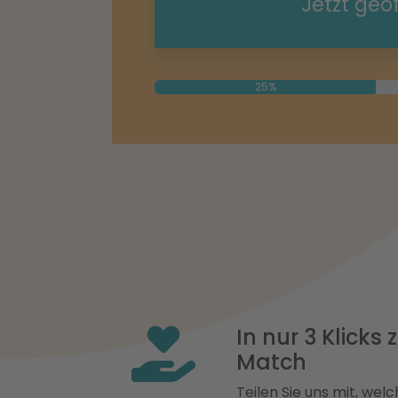
Jetzt geö
25%
In nur 3 Klicks
Match
Teilen Sie uns mit, welch