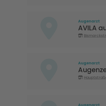
Augenarzt
AVILA au
Bismarckstr
Augenarzt
Augenz
Hauptstraß
Augenarzt