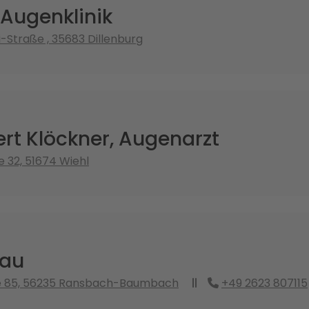
 Augenklinik
-Straße , 35683 Dillenburg
ert Klöckner, Augenarzt
 32, 51674 Wiehl
nau
e 85, 56235 Ransbach-Baumbach
+49 2623 807115