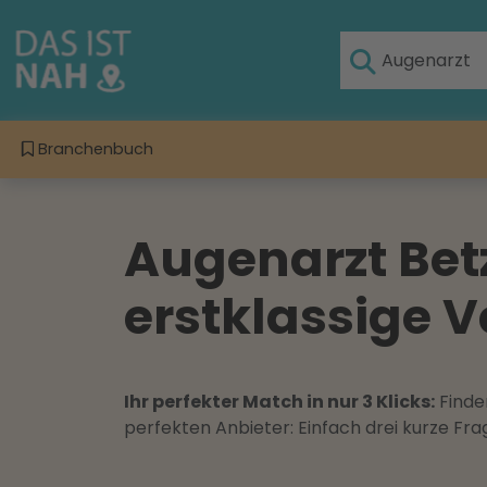
Branchenbuch
Augenarzt Betz
erstklassige V
Ihr perfekter Match in nur 3 Klicks:
Finden
perfekten Anbieter: Einfach drei kurze F