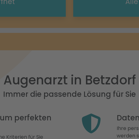
ffnet
All
Augenarzt in Betzdorf
Immer die passende Lösung für Sie
 zum perfekten
Daten
Ihre pers
werden st
e Kriterien für Sie