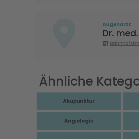
Augenarzt
Dr. med
Bahnhofstr
Ähnliche Katego
Akupunktur
Angiologie