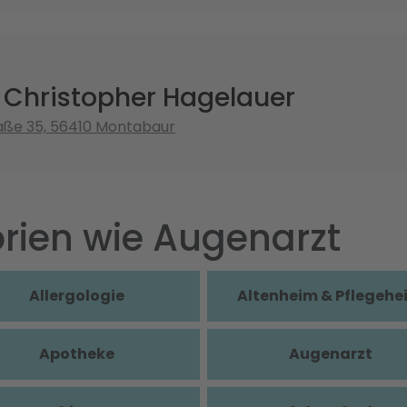
. Christopher Hagelauer
aße 35, 56410 Montabaur
rien wie Augenarzt
Allergologie
Altenheim & Pflegehe
Apotheke
Augenarzt