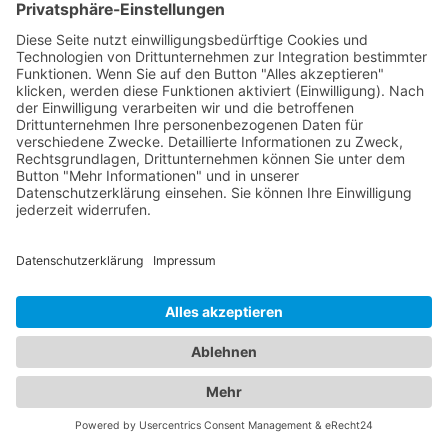
Impfungen und die Behandlung von
Kinderkrankheiten an. Mit ihrer Fachkompetenz
und ihrem einfühlsamen Umgang schaffen sie eine
vertrauensvolle Atmosphäre für Ihre Familie.
Vertrauen Sie auf unser Branchenportal, um den
besten Augenarzt und
Kinderarzt Andernach
zu
finden. Sorgen Sie dafür, dass die Gesundheit Ihrer
Augen und die Ihrer Familie in den besten Händen
sind.
Jetzt Augenarzt finden!