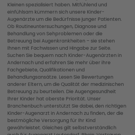
Kleinen spezialisiert haben. Mitfühlend und
einfühlsam kümmern sich unsere Kinder-
Augenärzte um die Bedürfnisse junger Patienten.
Ob Routineuntersuchungen, Diagnose und
Behandlung von Sehproblemen oder die
Betreuung bei Augenkrankheiten – sie stehen
Ihnen mit Fachwissen und Hingabe zur Seite.
Suchen Sie bequem nach Kinder-Augenärzten in
Andernach und erfahren Sie mehr über ihre
Fachgebiete, Qualifikationen und
Behandlungsansätze. Lesen Sie Bewertungen
anderer Eltern, um die Qualität der medizinischen
Betreuung zu beurteilen. Die Augengesundheit
Ihrer Kinder hat oberste Priorität. Unser
Branchenbuch unterstützt Sie dabei, den richtigen
Kinder-Augenarzt in Andernach zu finden, der die
bestmögliche Versorgung für Ihr Kind
gewährleistet. Gleiches gilt selbstverständlich
auch für
Augenarzt Leutesdorf, Rhein
. Vertrauen