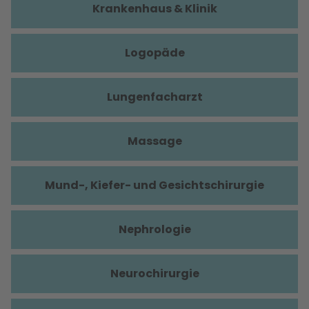
Krankenhaus & Klinik
Logopäde
Lungenfacharzt
Massage
Mund-, Kiefer- und Gesichtschirurgie
Nephrologie
Neurochirurgie