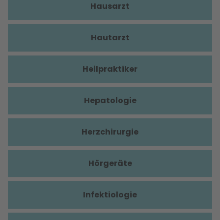
Hausarzt
Hautarzt
Heilpraktiker
Hepatologie
Herzchirurgie
Hörgeräte
Infektiologie