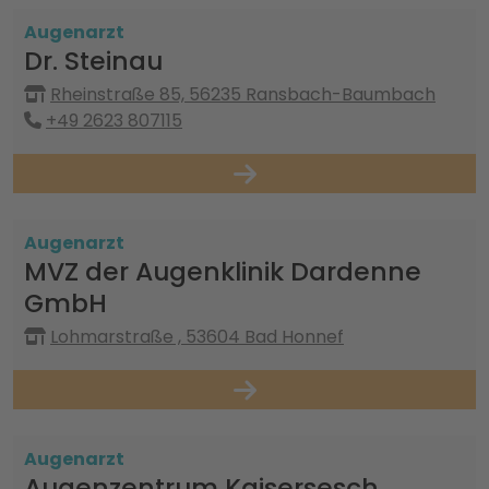
Augenarzt
Dr. Steinau
Rheinstraße 85, 56235 Ransbach-Baumbach
+49 2623 807115
Augenarzt
MVZ der Augenklinik Dardenne
GmbH
Lohmarstraße , 53604 Bad Honnef
Augenarzt
Augenzentrum Kaisersesch