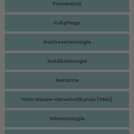
Frauenarzt
Fußpflege
Gastroenterologie
Gefäßchirurgie
Geriatrie
Hals-Nasen-Ohrenheilkunde (HNO)
Hämatologie