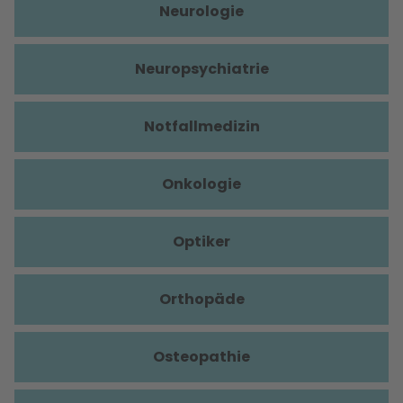
Neurologie
Neuropsychiatrie
Notfallmedizin
Onkologie
Optiker
Orthopäde
Osteopathie