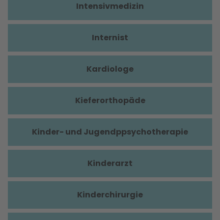
Intensivmedizin
Internist
Kardiologe
Kieferorthopäde
Kinder- und Jugendppsychotherapie
Kinderarzt
Kinderchirurgie