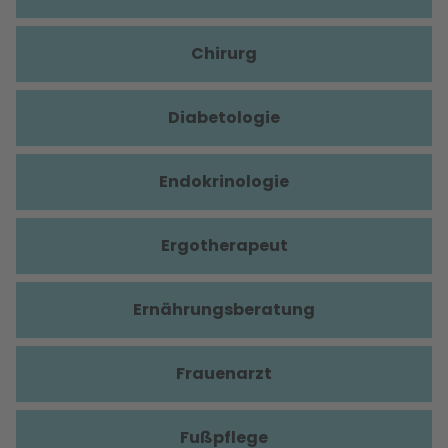
Chirurg
Diabetologie
Endokrinologie
Ergotherapeut
Ernährungsberatung
Frauenarzt
Fußpflege