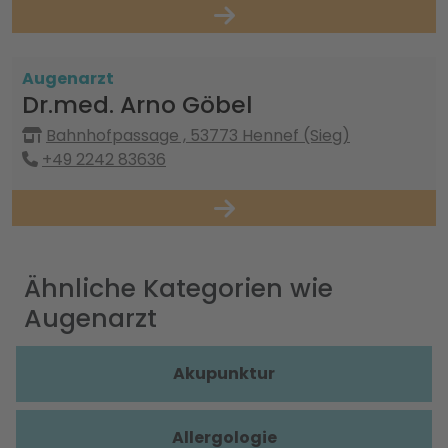
Augenarzt
Dr.med. Arno Göbel
Bahnhofpassage , 53773 Hennef (Sieg)
+49 2242 83636
Ähnliche Kategorien wie
Augenarzt
Akupunktur
Allergologie