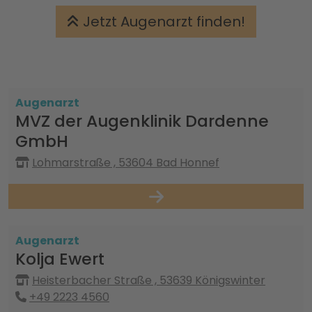
Jetzt Augenarzt finden!
Augenarzt
MVZ der Augenklinik Dardenne
GmbH
Lohmarstraße , 53604 Bad Honnef
Augenarzt
Kolja Ewert
Heisterbacher Straße , 53639 Königswinter
+49 2223 4560