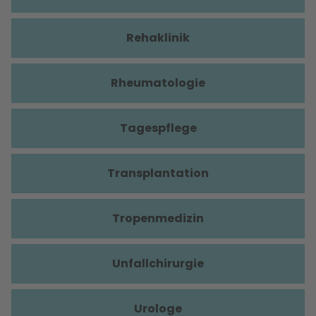
Rehaklinik
Rheumatologie
Tagespflege
Transplantation
Tropenmedizin
Unfallchirurgie
Urologe