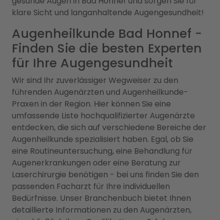
gesunde Augen in Bad Honnef und sorgen Sie für
klare Sicht und langanhaltende Augengesundheit!
Augenheilkunde Bad Honnef -
Finden Sie die besten Experten
für Ihre Augengesundheit
Wir sind Ihr zuverlässiger Wegweiser zu den
führenden Augenärzten und Augenheilkunde-
Praxen in der Region. Hier können Sie eine
umfassende Liste hochqualifizierter Augenärzte
entdecken, die sich auf verschiedene Bereiche der
Augenheilkunde spezialisiert haben. Egal, ob Sie
eine Routineuntersuchung, eine Behandlung für
Augenerkrankungen oder eine Beratung zur
Laserchirurgie benötigen - bei uns finden Sie den
passenden Facharzt für Ihre individuellen
Bedürfnisse. Unser Branchenbuch bietet Ihnen
detaillierte Informationen zu den Augenärzten,