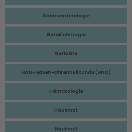
Gastroenterologie
Gefäßchirurgie
Geriatrie
Hals-Nasen-Ohrenheilkunde (HNO)
Hämatologie
Hausarzt
Hautarzt