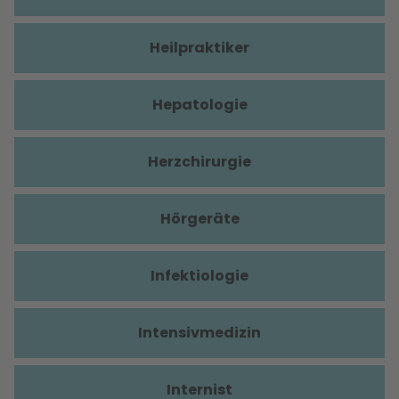
Heilpraktiker
Hepatologie
Herzchirurgie
Hörgeräte
Infektiologie
Intensivmedizin
Internist