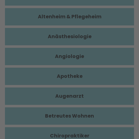
Altenheim & Pflegeheim
Anästhesiologie
Angiologie
Apotheke
Augenarzt
Betreutes Wohnen
Chiropraktiker