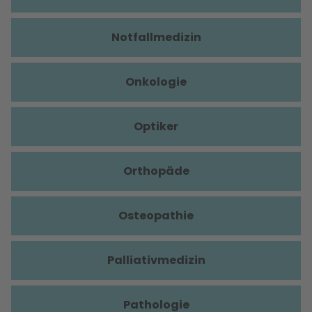
Notfallmedizin
Onkologie
Optiker
Orthopäde
Osteopathie
Palliativmedizin
Pathologie