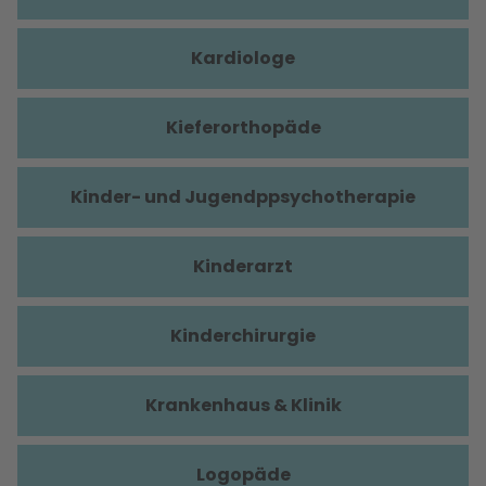
Kardiologe
Kieferorthopäde
Kinder- und Jugendppsychotherapie
Kinderarzt
Kinderchirurgie
Krankenhaus & Klinik
Logopäde