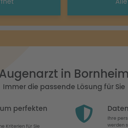
ffnet
All
Augenarzt in Bornhei
Immer die passende Lösung für Sie
 zum perfekten
Daten
Ihre pers
werden st
e Kriterien für Sie