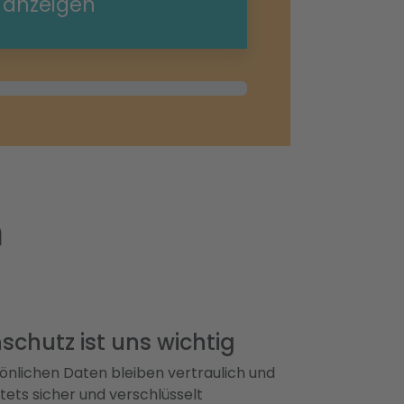
e anzeigen
m
schutz ist uns wichtig
önlichen Daten bleiben vertraulich und
ets sicher und verschlüsselt