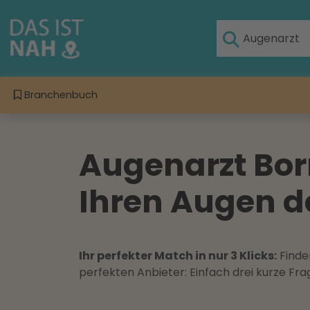
Branchenbuch
Augenarzt Bor
Ihren Augen d
Ihr perfekter Match in nur 3 Klicks:
Finden
perfekten Anbieter: Einfach drei kurze F