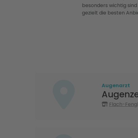
besonders wichtig sind
gezielt die besten Anbi
Augenarzt
Augenze
Flach-Fengl