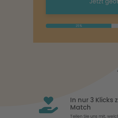
Jetzt geö
25%
In nur 3 Klicks
Match
Teilen Sie uns mit, welch