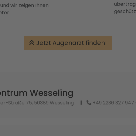
übertrage
 und wir zeigen Ihnen
geschütz
eter.
Jetzt Augenarzt finden!
ntrum Wesseling
er-Straße 75, 50389 Wesseling
+49 2236 327 947 