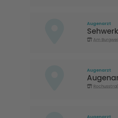
Augenarzt
Sehwer
Am Burgweih
Augenarzt
Augenarz
Rochusstraß
Augenarzt