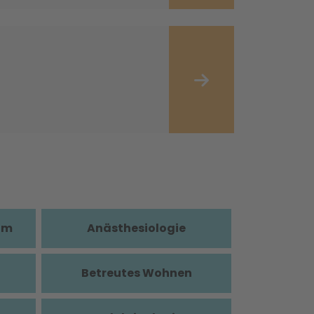
im
Anästhesiologie
Betreutes Wohnen