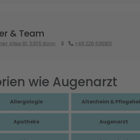
ker & Team
r Allee 81, 53115 Bonn
+49 228 636901
rien wie Augenarzt
Allergologie
Altenheim & Pflegehe
Apotheke
Augenarzt