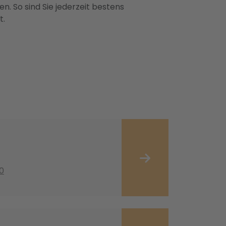
n. So sind Sie jederzeit bestens
t.
0