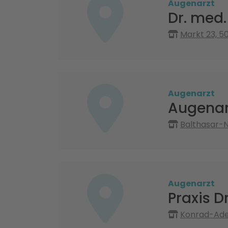
Augenarzt
Dr. med.
Markt 23, 50
Augenarzt
Augenarz
Balthasar-N
Augenarzt
Praxis D
Konrad-Aden