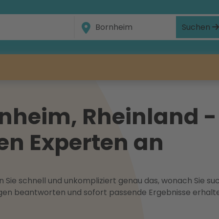
Suchen
nheim, Rheinland -
en Experten an
 Sie schnell und unkompliziert genau das, wonach Sie suc
ragen beantworten und sofort passende Ergebnisse erhalt