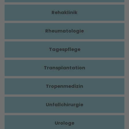
Rehaklinik
Rheumatologie
Tagespflege
Transplantation
Tropenmedizin
Unfallchirurgie
Urologe