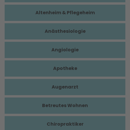
Altenheim & Pflegeheim
Anästhesiologie
Angiologie
Apotheke
Augenarzt
Betreutes Wohnen
Chiropraktiker