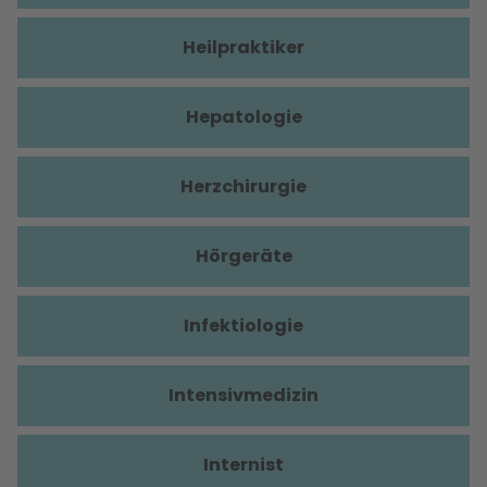
Heilpraktiker
Hepatologie
Herzchirurgie
Hörgeräte
Infektiologie
Intensivmedizin
Internist