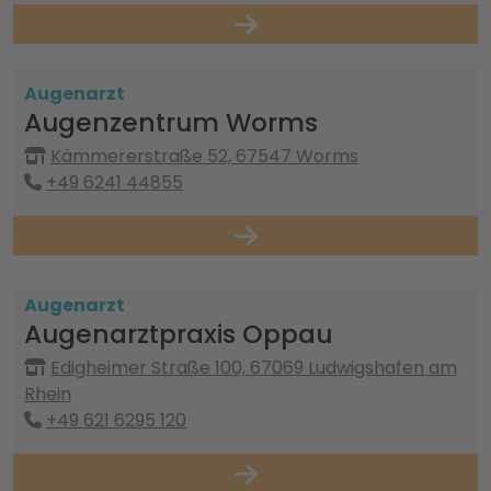
Augenarzt
Augenzentrum Worms
Kämmererstraße 52, 67547 Worms
+49 6241 44855
Augenarzt
Augenarztpraxis Oppau
Edigheimer Straße 100, 67069 Ludwigshafen am
Rhein
+49 621 6295 120