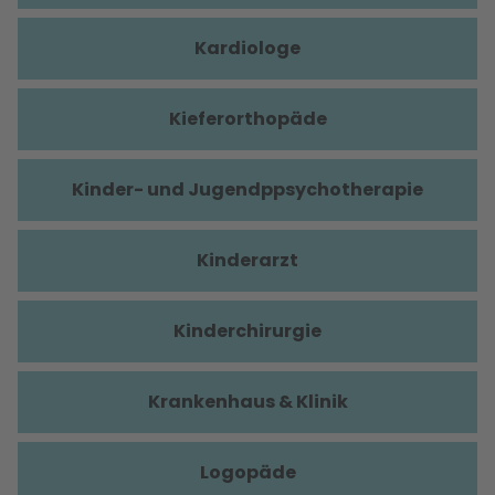
Kardiologe
Kieferorthopäde
Kinder- und Jugendppsychotherapie
Kinderarzt
Kinderchirurgie
Krankenhaus & Klinik
Logopäde