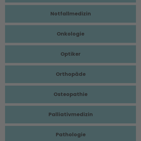
Notfallmedizin
Onkologie
Optiker
Orthopäde
Osteopathie
Palliativmedizin
Pathologie