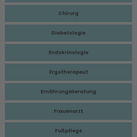
Chirurg
Diabetologie
Endokrinologie
Ergotherapeut
Ernährungsberatung
Frauenarzt
Fußpflege