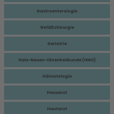
Gastroenterologie
Gefäßchirurgie
Geriatrie
Hals-Nasen-Ohrenheilkunde (HNO)
Hämatologie
Hausarzt
Hautarzt