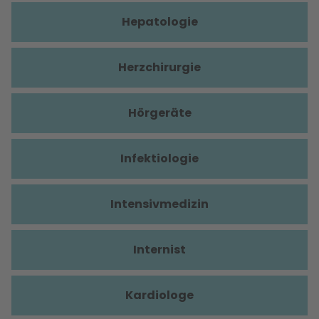
Hepatologie
Herzchirurgie
Hörgeräte
Infektiologie
Intensivmedizin
Internist
Kardiologe