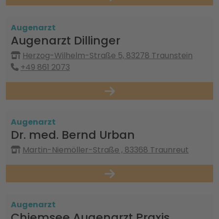
Augenarzt
Augenarzt Dillinger
Herzog-Wilhelm-Straße 5, 83278 Traunstein
+49 861 2073
Augenarzt
Dr. med. Bernd Urban
Martin-Niemöller-Straße , 83368 Traunreut
Augenarzt
Chiemsee Augenarzt Praxis