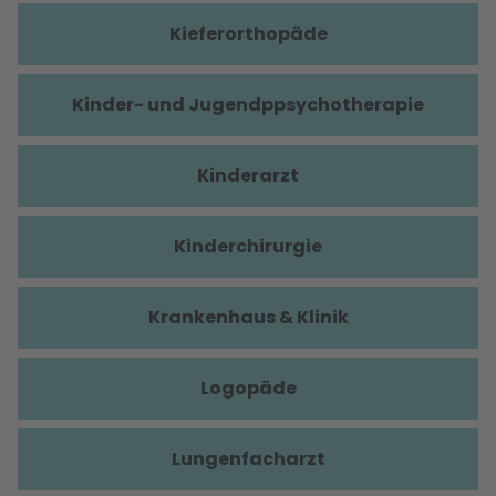
Kieferorthopäde
Kinder- und Jugendppsychotherapie
Kinderarzt
Kinderchirurgie
Krankenhaus & Klinik
Logopäde
Lungenfacharzt