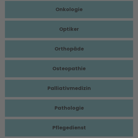
Onkologie
Optiker
Orthopäde
Osteopathie
Palliativmedizin
Pathologie
Pflegedienst