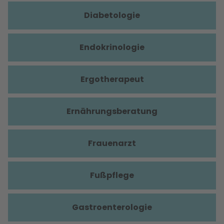
Diabetologie
Endokrinologie
Ergotherapeut
Ernährungsberatung
Frauenarzt
Fußpflege
Gastroenterologie