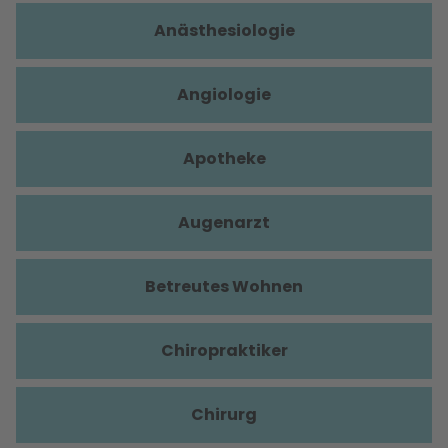
Anästhesiologie
Angiologie
Apotheke
Augenarzt
Betreutes Wohnen
Chiropraktiker
Chirurg