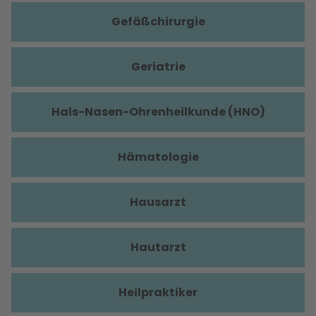
Gefäßchirurgie
Geriatrie
Hals-Nasen-Ohrenheilkunde (HNO)
Hämatologie
Hausarzt
Hautarzt
Heilpraktiker