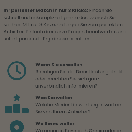
Ihr perfekter Match in nur 3 Klicks:
Finden Sie
schnell und unkompliziert genau das, wonach Sie
suchen. Mit nur 3 Klicks gelangen Sie zum perfekten
Anbieter: Einfach drei kurze Fragen beantworten und
sofort passende Ergebnisse erhalten.
Wann Sie es wollen
Benötigen Sie die Dienstleistung direkt
oder möchten Sie sich ganz
unverbindlich informieren?
Was Sie wollen
Welche Mindestbewertung erwarten
Sie von Ihrem Anbieter?
Wo Sie es wollen
Wo genau in Bayerisch Gmain oder in