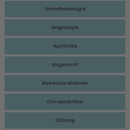
Anästhesiologie
Angiologie
Apotheke
Augenarzt
Betreutes Wohnen
Chiropraktiker
Chirurg