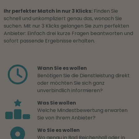
Ihr perfekter Match in nur 3 Klicks:
Finden Sie
schnell und unkompliziert genau das, wonach Sie
suchen. Mit nur 3 Klicks gelangen Sie zum perfekten
Anbieter: Einfach drei kurze Fragen beantworten und
sofort passende Ergebnisse erhalten.
Wann Sie es wollen
Benötigen Sie die Dienstleistung direkt
oder möchten Sie sich ganz
unverbindlich informieren?
Was Sie wollen
Welche Mindestbewertung erwarten
Sie von Ihrem Anbieter?
Wo Sie es wollen
Wo genau in Bad Reichenhall oder in