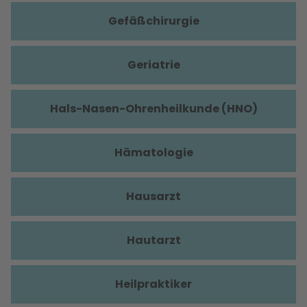
Gefäßchirurgie
Geriatrie
Hals-Nasen-Ohrenheilkunde (HNO)
Hämatologie
Hausarzt
Hautarzt
Heilpraktiker