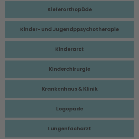
Kieferorthopäde
Kinder- und Jugendppsychotherapie
Kinderarzt
Kinderchirurgie
Krankenhaus & Klinik
Logopäde
Lungenfacharzt