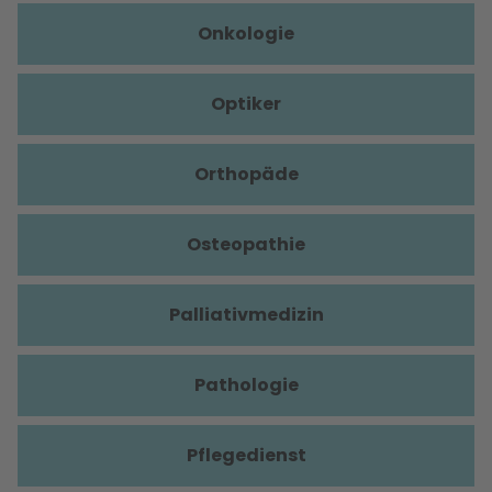
Onkologie
Optiker
Orthopäde
Osteopathie
Palliativmedizin
Pathologie
Pflegedienst