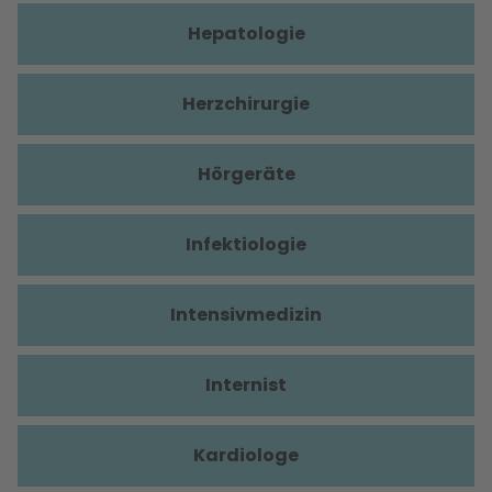
Hepatologie
Herzchirurgie
Hörgeräte
Infektiologie
Intensivmedizin
Internist
Kardiologe