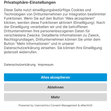
Das ist nah!
Branchenbuch
Kontakt & Hilfe
Für Unternehmen
Unternehmen hinzufügen
Anzeigenschaltung
Rechtliches
Impressum
Datenschutz
Cookie-Einstellungen