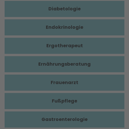
Diabetologie
Endokrinologie
Ergotherapeut
Ernährungsberatung
Frauenarzt
Fußpflege
Gastroenterologie