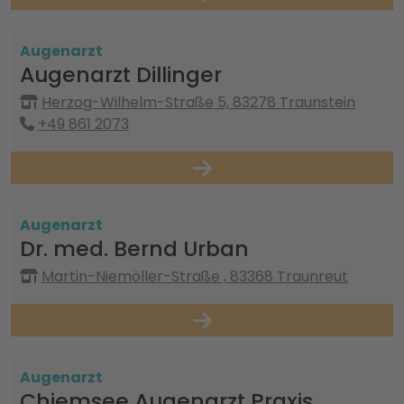
Augenarzt
Augenarzt Dillinger
Herzog-Wilhelm-Straße 5, 83278 Traunstein
+49 861 2073
Augenarzt
Dr. med. Bernd Urban
Martin-Niemöller-Straße , 83368 Traunreut
Augenarzt
Chiemsee Augenarzt Praxis