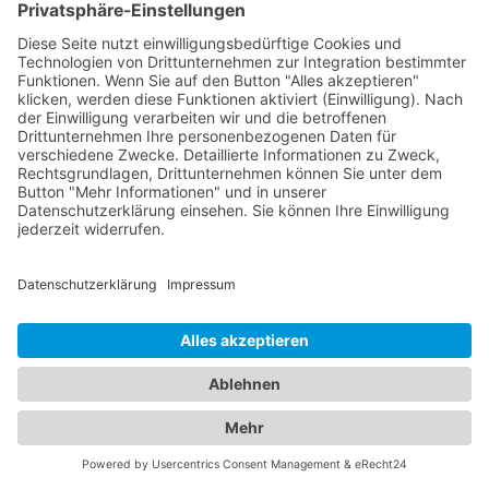
Jetzt Augenarzt finden!
Das ist nah!
Branchenbuch
Kontakt & Hilfe
Für Unternehmen
Unternehmen hinzufügen
Anzeigenschaltung
Rechtliches
Impressum