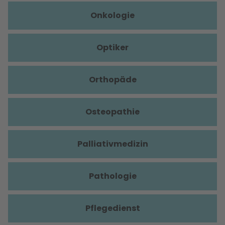
Onkologie
Optiker
Orthopäde
Osteopathie
Palliativmedizin
Pathologie
Pflegedienst