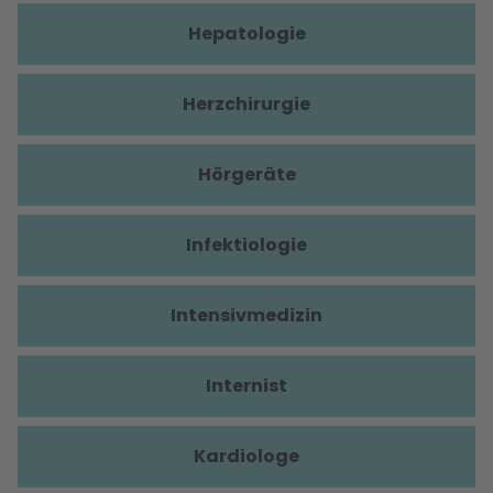
Hepatologie
Herzchirurgie
Hörgeräte
Infektiologie
Intensivmedizin
Internist
Kardiologe