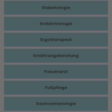
Diabetologie
Endokrinologie
Ergotherapeut
Ernährungsberatung
Frauenarzt
Fußpflege
Gastroenterologie