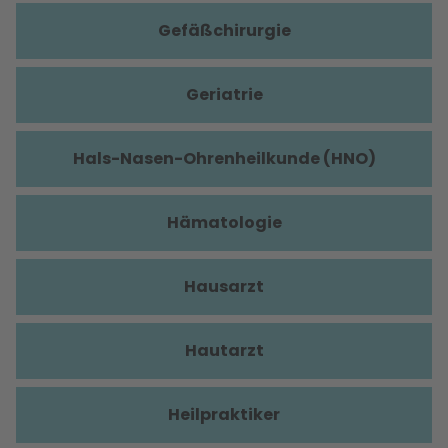
Gefäßchirurgie
Geriatrie
Hals-Nasen-Ohrenheilkunde (HNO)
Hämatologie
Hausarzt
Hautarzt
Heilpraktiker