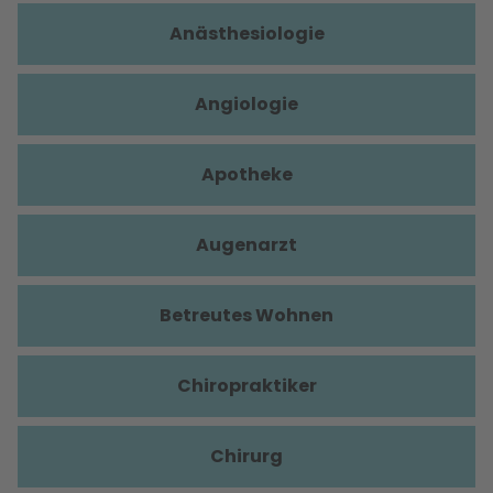
Anästhesiologie
Angiologie
Apotheke
Augenarzt
Betreutes Wohnen
Chiropraktiker
Chirurg