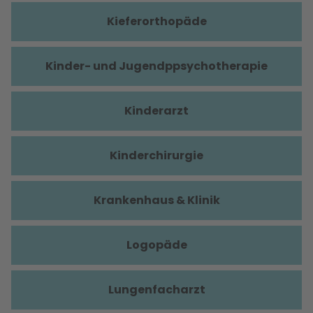
Kieferorthopäde
Kinder- und Jugendppsychotherapie
Kinderarzt
Kinderchirurgie
Krankenhaus & Klinik
Logopäde
Lungenfacharzt