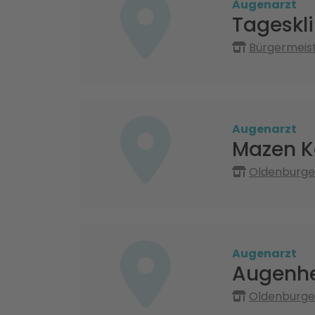
Augenarzt
Tageskli
Bürgermeist
Augenarzt
Mazen K
Oldenburger
Augenarzt
Augenhe
Oldenburger