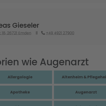
eas Gieseler
 18, 26721 Emden
+49 4921 27900
rien wie Augenarzt
Allergologie
Altenheim & Pflegehe
Apotheke
Augenarzt