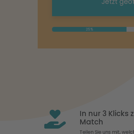
Jetzt geö
25%
In nur 3 Klicks
Match
Teilen Sie uns mit, welch