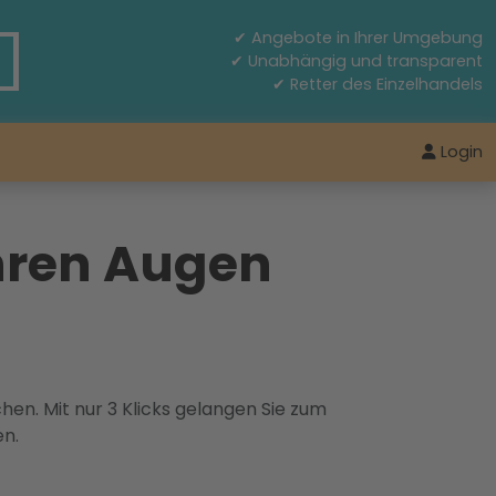
✔ Angebote in Ihrer Umgebung
✔ Unabhängig und transparent
✔ Retter des Einzelhandels
Login
Ihren Augen
hen. Mit nur 3 Klicks gelangen Sie zum
en.