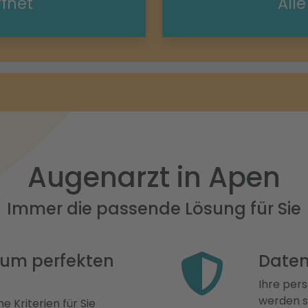
ffnet
All
Augenarzt in Apen
Immer die passende Lösung für Sie
 zum perfekten
Daten
Ihre pers
werden st
e Kriterien für Sie