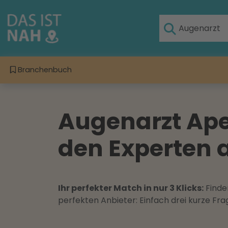
Branchenbuch
Augenarzt Ape
den Experten 
Ihr perfekter Match in nur 3 Klicks:
Finden
perfekten Anbieter: Einfach drei kurze F