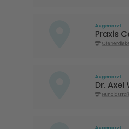
Augenarzt
Praxis C
Ofenerdieke
Augenarzt
Dr. Axel
Hunoldstra
Augenarzt