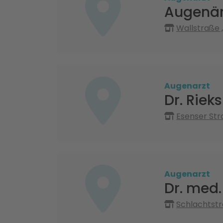
Augenär
Wallstraße 
Augenarzt
Dr. Riek
Esenser Str
Augenarzt
Dr. med
Schlachtstr