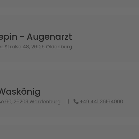
epin - Augenarzt
r Straße 48, 26125 Oldenburg
 Waskönig
ße 60, 26203 Wardenburg
+49 441 36164000