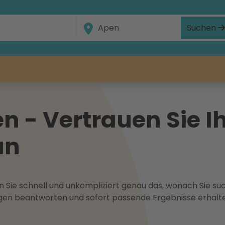
Suchen
n - Vertrauen Sie 
an
 Sie schnell und unkompliziert genau das, wonach Sie suc
ragen beantworten und sofort passende Ergebnisse erhalt