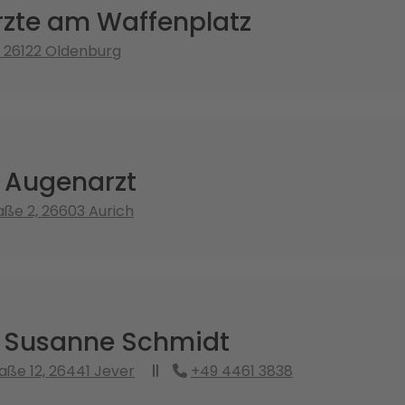
zte am Waffenplatz
, 26122 Oldenburg
s Augenarzt
aße 2, 26603 Aurich
. Susanne Schmidt
aße 12, 26441 Jever
+49 4461 3838