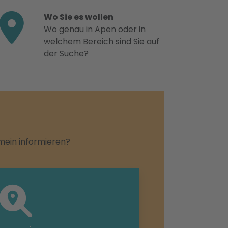
Wo Sie es wollen
Wo genau in Apen oder in
welchem Bereich sind Sie auf
der Suche?
emein informieren?