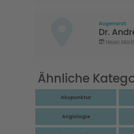
Augenarzt
Dr. Andr
Neuer Markt
Ähnliche Katego
Akupunktur
Angiologie