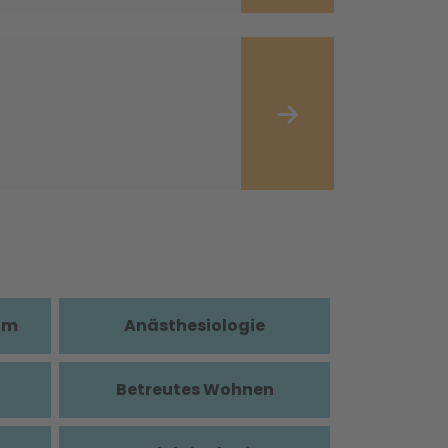
im
Anästhesiologie
Betreutes Wohnen