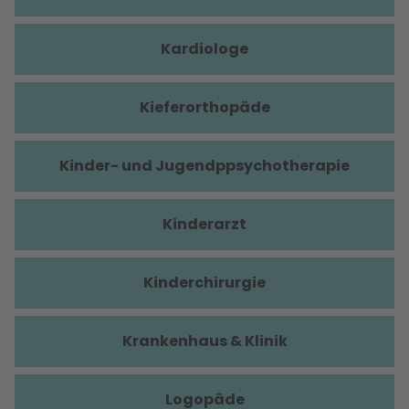
Kardiologe
Kieferorthopäde
Kinder- und Jugendppsychotherapie
Kinderarzt
Kinderchirurgie
Krankenhaus & Klinik
Logopäde