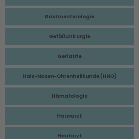
Gastroenterologie
Gefäßchirurgie
Geriatrie
Hals-Nasen-Ohrenheilkunde (HNO)
Hämatologie
Hausarzt
Hautarzt