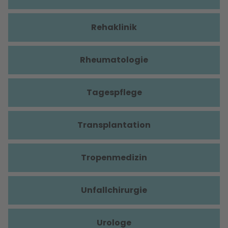
Rehaklinik
Rheumatologie
Tagespflege
Transplantation
Tropenmedizin
Unfallchirurgie
Urologe