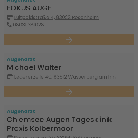
FOKUS AUGE
Luitpoldstraße 4, 83022 Rosenheim
08031 381028
Augenarzt
Michael Walter
Ledererzeile 40, 83512 Wasserburg am Inn
Augenarzt
Chiemsee Augen Tagesklinik
Praxis Kolbermoor
Spinnereiinsel 3b, 83059 Kolbermoor