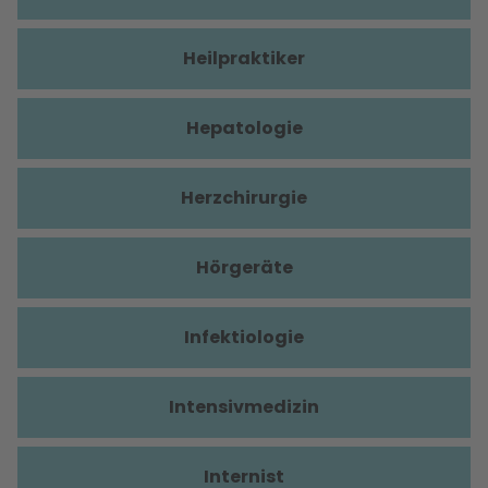
Heilpraktiker
Hepatologie
Herzchirurgie
Hörgeräte
Infektiologie
Intensivmedizin
Internist