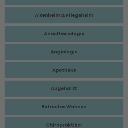
Altenheim & Pflegeheim
Anästhesiologie
Angiologie
Apotheke
Augenarzt
Betreutes Wohnen
Chiropraktiker