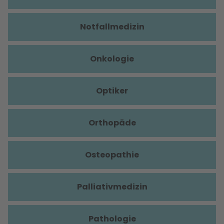
Notfallmedizin
Onkologie
Optiker
Orthopäde
Osteopathie
Palliativmedizin
Pathologie