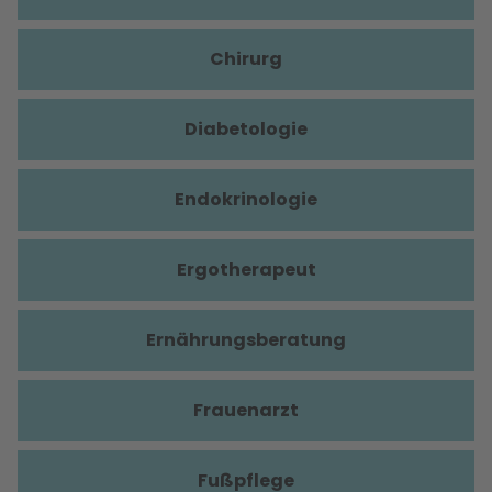
Chirurg
Diabetologie
Endokrinologie
Ergotherapeut
Ernährungsberatung
Frauenarzt
Fußpflege