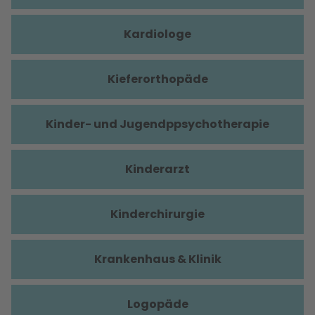
Kardiologe
Kieferorthopäde
Kinder- und Jugendppsychotherapie
Kinderarzt
Kinderchirurgie
Krankenhaus & Klinik
Logopäde