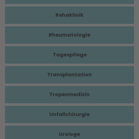
Rehaklinik
Rheumatologie
Tagespflege
Transplantation
Tropenmedizin
Unfallchirurgie
Urologe